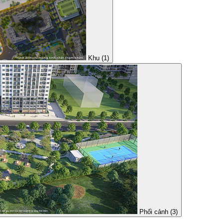
Khu (1)
Phối cảnh (3)