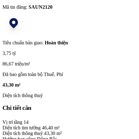
Mã tin đăng:
SAUN2120
Tiêu chuẩn bàn giao:
Hoàn thiện
3,75 tỷ
86,67 triệu/m²
Đã bao gồm toàn bộ Thuế, Phí
43,30 m²
Diện tích thông thuỷ
Chi tiết căn
Vị trí tầng
14
Diện tích tim tường
46,40 m²
Diện tích thông thuỷ
43,30 m²
Hướng ban công
Đông Bắc