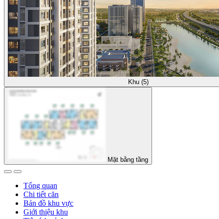
Khu (5)
Mặt bằng tầng
Tổng quan
Chi tiết căn
Bản đồ khu vực
Giới thiệu khu