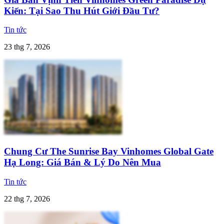
Kiến: Tại Sao Thu Hút Giới Đầu Tư?
Tin tức
23 thg 7, 2026
Chung Cư The Sunrise Bay Vinhomes Global Gate
Hạ Long: Giá Bán & Lý Do Nên Mua
Tin tức
22 thg 7, 2026