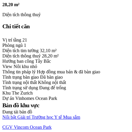
28,20 m²
Diện tích thông thuỷ
Chi tiết căn
Vị trí tầng
21
Phòng ngủ
1
Diện tích tim tường
32,10 m²
Diện tích thông thuỷ
28,20 m²
Hướng ban công
Tây Bắc
View
Nôi khu nhỏ
Thông tin pháp lý
Hợp đồng mua bán & đã bàn giao
Tình trạng bàn giao
Đã bàn giao
Tình trạng nội thất
Không nội thất
Tình trạng sử dụng
Đang để trống
Khu
The Zurich
Dự án
Vinhomes Ocean Park
Bản đồ khu vực
Đang tải bản đồ
Nổi bật
Giải trí
Trường học
Y tế
Mua sắm
CGV Vincom Ocean Park