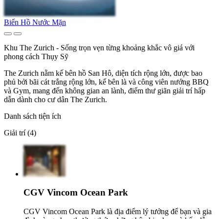
Biển Hồ Nước Mặn
Khu The Zurich - Sống trọn vẹn từng khoảng khắc vô giá với
phong cách Thụy Sỹ
The Zurich nằm kế bên hồ San Hô, diện tích rộng lớn, được bao
phủ bởi bãi cát trắng rộng lớn, kế bên là và công viên nướng BBQ
và Gym, mang đến không gian an lành, điểm thư giãn giải trí hấp
dẫn dành cho cư dân The Zurich.
Danh sách tiện ích
Giải trí (4)
CGV Vincom Ocean Park
CGV Vincom Ocean Park là địa điểm lý tưởng để bạn và gia