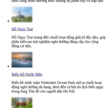
đình cùng nhau thưởng thức những bộ phim hay và hấp dẫn
Hồ Ngọc Trai
Hồ Ngọc Trai mang đến chuỗi hoạt động giải trí độc đáo, góp
phần kiến tạo trải nghiệm nghỉ dưỡng đẳng cấp cho cộng
đồng cư dân.
Biển Hồ Nước Mặn
Biển hồ nước mặn Vinhomes Ocean Park mở ra chuỗi hoạt
động nghỉ dưỡng đa dạng, đem đến cơ hội du lịch biển ngay
trong lòng Thủ đô cho người dân Hà Nội.