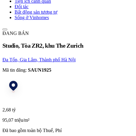
Tiện ích cảnh quan
Đối tác
Bất động sản tương tự
Sống ở Vinhomes
ĐANG BÁN
Studio, Tòa ZR2, khu The Zurich
Đa Tốn, Gia Lâm, Thành phố Hà Nội
Mã tin đăng:
SAUN1925
2,68 tỷ
95,07 triệu/m²
Đã bao gồm toàn bộ Thuế, Phí