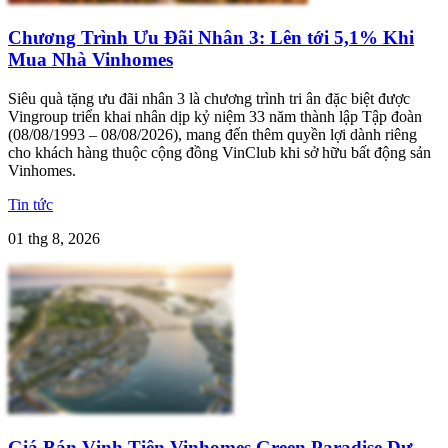
Chương Trình Ưu Đãi Nhân 3: Lên tới 5,1% Khi
Mua Nhà Vinhomes
Siêu quà tặng ưu đãi nhân 3 là chương trình tri ân đặc biệt được
Vingroup triển khai nhân dịp kỷ niệm 33 năm thành lập Tập đoàn
(08/08/1993 – 08/08/2026), mang đến thêm quyền lợi dành riêng
cho khách hàng thuộc cộng đồng VinClub khi sở hữu bất động sản
Vinhomes.
Tin tức
01 thg 8, 2026
Giá Bán Vịnh Tiên Vinhomes Green Paradise Dự