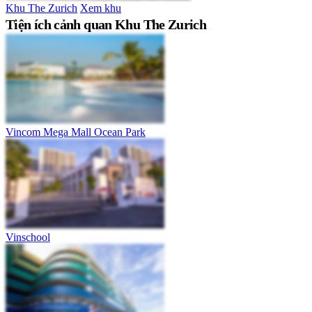
Khu The Zurich
Xem khu
Tiện ích cảnh quan Khu The Zurich
Vincom Mega Mall Ocean Park
Vinschool