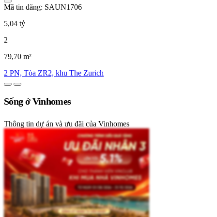
Mã tin đăng: SAUN1706
5,04 tỷ
2
79,70 m²
2 PN, Tòa ZR2, khu The Zurich
Sống ở Vinhomes
Thông tin dự án và ưu đãi của Vinhomes