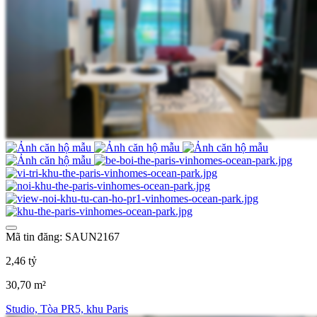
Mã tin đăng: SAUN2167
2,46 tỷ
30,70 m²
Studio, Tòa PR5, khu Paris