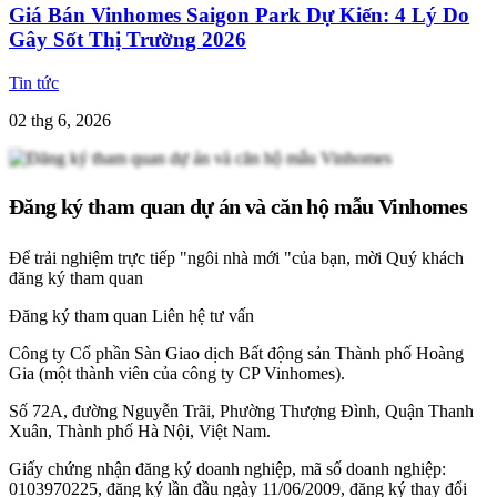
Giá Bán Vinhomes Saigon Park Dự Kiến: 4 Lý Do
Gây Sốt Thị Trường 2026
Tin tức
02 thg 6, 2026
Đăng ký tham quan dự án và căn hộ mẫu Vinhomes
Để trải nghiệm trực tiếp "ngôi nhà mới "của bạn, mời Quý khách
đăng ký tham quan
Đăng ký tham quan
Liên hệ tư vấn
Công ty Cổ phần Sàn Giao dịch Bất động sản Thành phố Hoàng
Gia (một thành viên của công ty CP Vinhomes).
Số 72A, đường Nguyễn Trãi, Phường Thượng Đình, Quận Thanh
Xuân, Thành phố Hà Nội, Việt Nam.
Giấy chứng nhận đăng ký doanh nghiệp, mã số doanh nghiệp:
0103970225, đăng ký lần đầu ngày 11/06/2009, đăng ký thay đổi