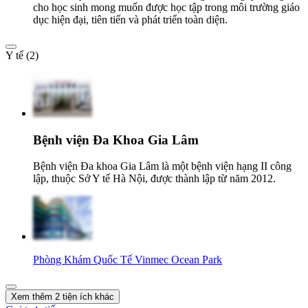
cho học sinh mong muốn được học tập trong môi trường giáo
dục hiện đại, tiên tiến và phát triển toàn diện.
Y tế (2)
Bệnh viện Đa Khoa Gia Lâm
Bệnh viện Đa khoa Gia Lâm là một bệnh viện hạng II công
lập, thuộc Sở Y tế Hà Nội, được thành lập từ năm 2012.
Phòng Khám Quốc Tế Vinmec Ocean Park
Xem thêm 2 tiện ích khác