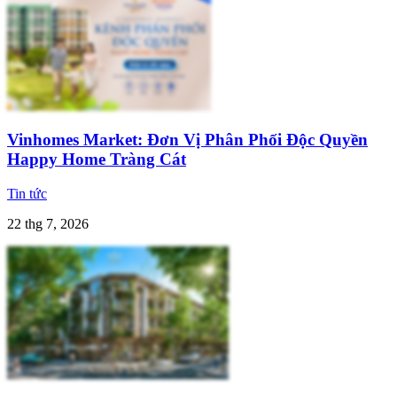
Vinhomes Market: Đơn Vị Phân Phối Độc Quyền
Happy Home Tràng Cát
Tin tức
22 thg 7, 2026