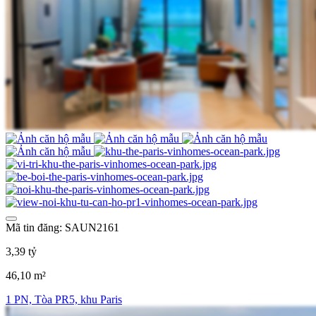
Mã tin đăng: SAUN2161
3,39 tỷ
46,10 m²
1 PN, Tòa PR5, khu Paris