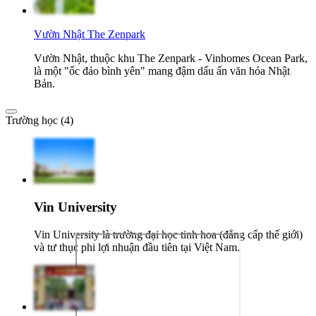
Vườn Nhật The Zenpark
Vườn Nhật, thuộc khu The Zenpark - Vinhomes Ocean Park,
là một "ốc đảo bình yên" mang đậm dấu ấn văn hóa Nhật
Bản.
Trường học (4)
Vin University
Vin University là trường đại học tinh hoa (đẳng cấp thế giới)
và tư thục phi lợi nhuận đầu tiên tại Việt Nam.