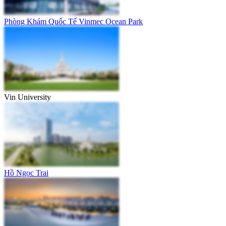
Phòng Khám Quốc Tế Vinmec Ocean Park
Vin University
Hồ Ngọc Trai