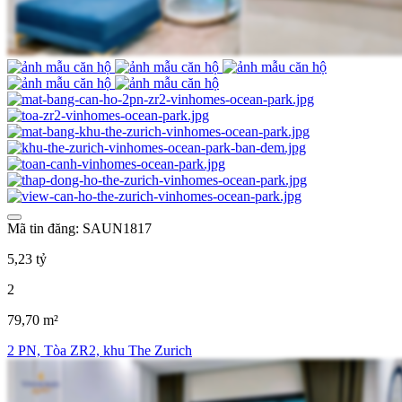
Mã tin đăng: SAUN1817
5,23 tỷ
2
79,70 m²
2 PN, Tòa ZR2, khu The Zurich