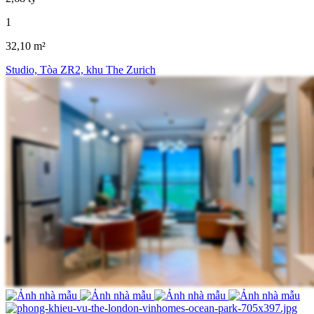
1
32,10 m²
Studio, Tòa ZR2, khu The Zurich