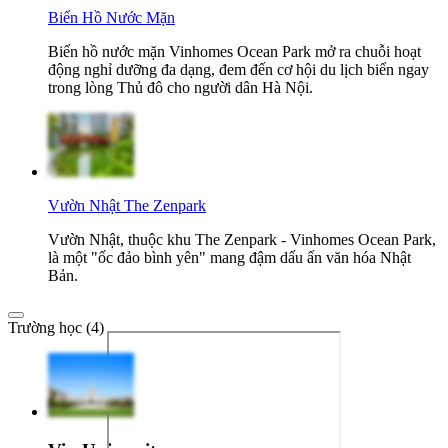
Biển Hồ Nước Mặn
Biển hồ nước mặn Vinhomes Ocean Park mở ra chuỗi hoạt
động nghỉ dưỡng đa dạng, đem đến cơ hội du lịch biển ngay
trong lòng Thủ đô cho người dân Hà Nội.
Vườn Nhật The Zenpark
Vườn Nhật, thuộc khu The Zenpark - Vinhomes Ocean Park,
là một "ốc đảo bình yên" mang đậm dấu ấn văn hóa Nhật
Bản.
Trường học (4)