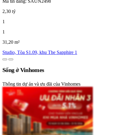
Mã tin đăng: SAUN2498
2,30 tỷ
1
1
31,20 m²
Studio, Tòa S1.09, khu The Sapphire 1
Sống ở Vinhomes
Thông tin dự án và ưu đãi của Vinhomes