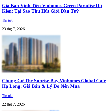
Giá Bán Vịnh Tiên Vinhomes Green Paradise Dự
Kiến: Tại Sao Thu Hút Giới Đầu Tư?
Tin tức
23 thg 7, 2026
Chung Cư The Sunrise Bay Vinhomes Global Gate
Hạ Long: Giá Bán & Lý Do Nên Mua
Tin tức
22 thg 7, 2026