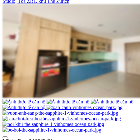
Studio, Tòa ZR1, khu The Zurich