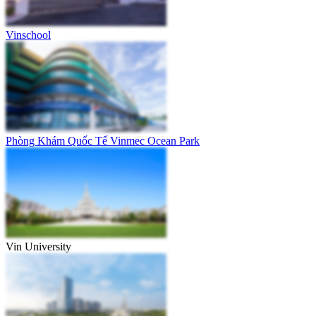
Vinschool
Phòng Khám Quốc Tế Vinmec Ocean Park
Vin University