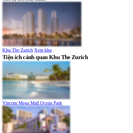
Khu The Zurich
Xem khu
Tiện ích cảnh quan Khu The Zurich
Vincom Mega Mall Ocean Park