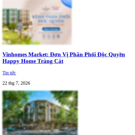
Vinhomes Market: Đơn Vị Phân Phối Độc Quyền
Happy Home Tràng Cát
Tin tức
22 thg 7, 2026