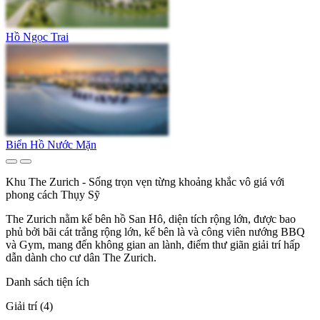
Hồ Ngọc Trai
Biển Hồ Nước Mặn
Khu The Zurich - Sống trọn vẹn từng khoảng khắc vô giá với
phong cách Thụy Sỹ
The Zurich nằm kế bên hồ San Hô, diện tích rộng lớn, được bao
phủ bởi bãi cát trắng rộng lớn, kế bên là và công viên nướng BBQ
và Gym, mang đến không gian an lành, điểm thư giãn giải trí hấp
dẫn dành cho cư dân The Zurich.
Danh sách tiện ích
Giải trí (4)