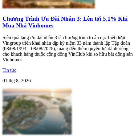
Chương Trình Ưu Đãi Nhân 3: Lên tới 5,1% Khi
Mua Nhà Vinhomes
Siêu quà tặng ưu đãi nhân 3 là chương trình tri ân đặc biệt được
Vingroup triển khai nhân dịp kỷ niệm 33 năm thành lập Tập đoàn
(08/08/1993 – 08/08/2026), mang đến thêm quyền lợi dành riêng
cho khách hàng thuộc cộng đồng VinClub khi sở hữu bất động sản
Vinhomes.
Tin tức
01 thg 8, 2026