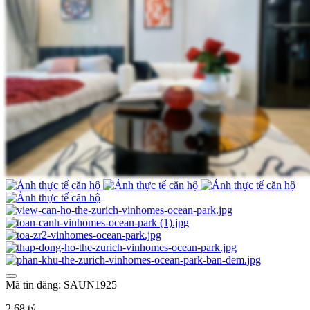
Mã tin đăng: SAUN1925
2,68 tỷ