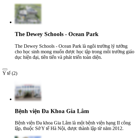
The Dewey Schools - Ocean Park
The Dewey Schools - Ocean Park là ngôi trường lý tưởng
cho học sinh mong muốn được học tập trong môi trường giáo
dục hiện đại, tiên tiến và phát triển toàn diện.
Y tế (2)
Bệnh viện Đa Khoa Gia Lâm
Bệnh viện Đa khoa Gia Lâm là một bệnh viện hạng II công
lập, thuộc Sở Y tế Hà Nội, được thành lập từ năm 2012.