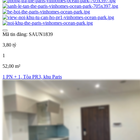
Mã tin đăng: SAUN1839
3,80 tỷ
1
52,00 m²
1 PN + 1, Tòa PR3, khu Paris