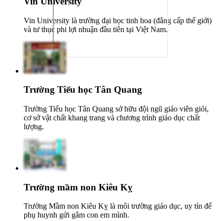
Vin University
Vin University là trường đại học tinh hoa (đẳng cấp thế giới)
và tư thục phi lợi nhuận đầu tiên tại Việt Nam.
Trường Tiểu học Tân Quang
Trường Tiểu học Tân Quang sở hữu đội ngũ giáo viên giỏi,
cơ sở vật chất khang trang và chương trình giáo dục chất
lượng.
Trường mầm non Kiêu Kỵ
Trường Mầm non Kiêu Kỵ là môi trường giáo dục, uy tín để
phụ huynh gửi gắm con em mình.