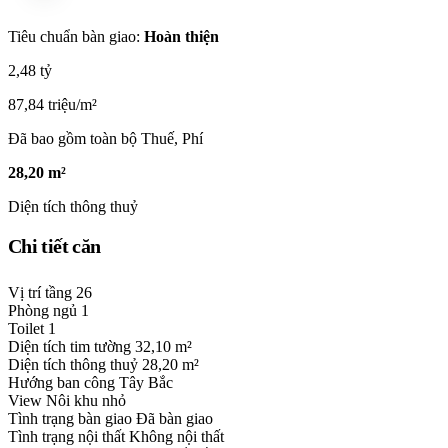
Tiêu chuẩn bàn giao:
Hoàn thiện
2,48 tỷ
87,84 triệu/m²
Đã bao gồm toàn bộ Thuế, Phí
28,20 m²
Diện tích thông thuỷ
Chi tiết căn
Vị trí tầng
26
Phòng ngủ
1
Toilet
1
Diện tích tim tường
32,10 m²
Diện tích thông thuỷ
28,20 m²
Hướng ban công
Tây Bắc
View
Nôi khu nhỏ
Tình trạng bàn giao
Đã bàn giao
Tình trạng nội thất
Không nội thất