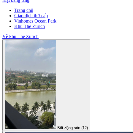
Mặt bằng tầng
Trang chủ
Giao dịch thứ cấp
Vinhomes Ocean Park
Khu The Zurich
Về khu The Zurich
Bất động sản (12)