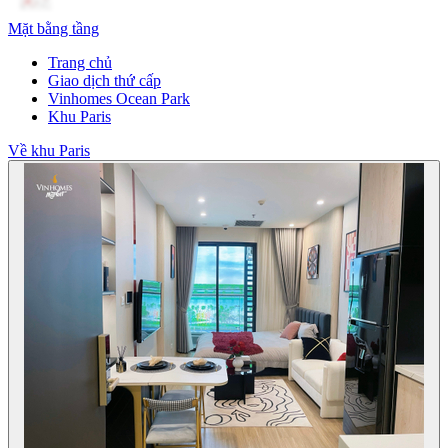
Mặt bằng tầng
Trang chủ
Giao dịch thứ cấp
Vinhomes Ocean Park
Khu Paris
Về khu Paris