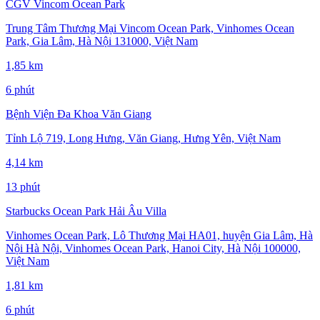
CGV Vincom Ocean Park
Trung Tâm Thương Mại Vincom Ocean Park, Vinhomes Ocean
Park, Gia Lâm, Hà Nội 131000, Việt Nam
1,85 km
6 phút
Bệnh Viện Đa Khoa Văn Giang
Tỉnh Lộ 719, Long Hưng, Văn Giang, Hưng Yên, Việt Nam
4,14 km
13 phút
Starbucks Ocean Park Hải Âu Villa
Vinhomes Ocean Park, Lô Thương Mại HA01, huyện Gia Lâm, Hà
Nội Hà Nội, Vinhomes Ocean Park, Hanoi City, Hà Nội 100000,
Việt Nam
1,81 km
6 phút