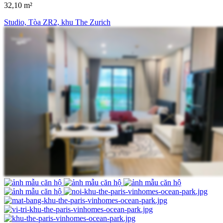
32,10 m²
Studio, Tòa ZR2, khu The Zurich