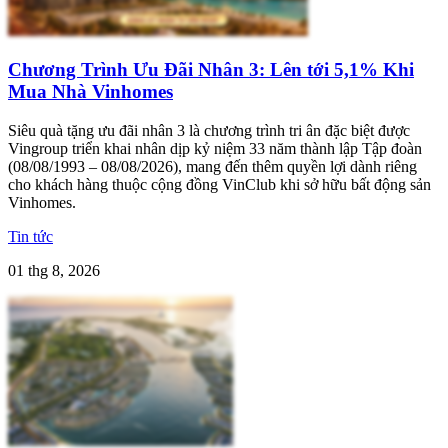
Chương Trình Ưu Đãi Nhân 3: Lên tới 5,1% Khi
Mua Nhà Vinhomes
Siêu quà tặng ưu đãi nhân 3 là chương trình tri ân đặc biệt được
Vingroup triển khai nhân dịp kỷ niệm 33 năm thành lập Tập đoàn
(08/08/1993 – 08/08/2026), mang đến thêm quyền lợi dành riêng
cho khách hàng thuộc cộng đồng VinClub khi sở hữu bất động sản
Vinhomes.
Tin tức
01 thg 8, 2026