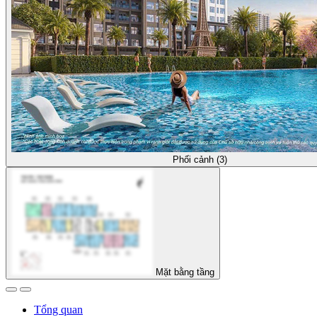
Phối cảnh (3)
Mặt bằng tầng
Tổng quan