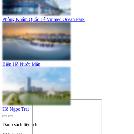
Phòng Khám Quốc Tế Vinmec Ocean Park
Biển Hồ Nước Mặn
Hồ Ngọc Trai
Danh sách tiện ích