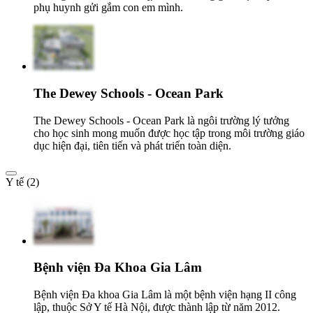
phụ huynh gửi gắm con em mình.
The Dewey Schools - Ocean Park
The Dewey Schools - Ocean Park là ngôi trường lý tưởng
cho học sinh mong muốn được học tập trong môi trường giáo
dục hiện đại, tiên tiến và phát triển toàn diện.
Y tế (2)
Bệnh viện Đa Khoa Gia Lâm
Bệnh viện Đa khoa Gia Lâm là một bệnh viện hạng II công
lập, thuộc Sở Y tế Hà Nội, được thành lập từ năm 2012.