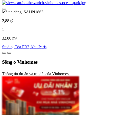
Mã tin đăng: SAUN1863
2,88 tỷ
1
32,80 m²
Studio, Tòa PR2, khu Paris
Sống ở Vinhomes
Thông tin dự án và ưu đãi của Vinhomes