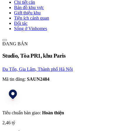
Chi tiết căn
Bản đồ khu vực
Giới thiệu khu
Tiện ích cảnh quan
Đối tác
Sống ở Vinhomes
ĐANG BÁN
Studio, Tòa PR1, khu Paris
Đa Tốn, Gia Lâm, Thành phố Hà Nội
Mã tin đăng:
SAUN2484
Tiêu chuẩn bàn giao:
Hoàn thiện
2,46 tỷ