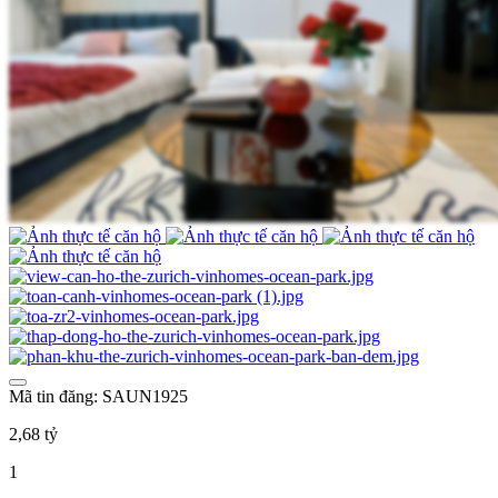
Mã tin đăng: SAUN1925
2,68 tỷ
1