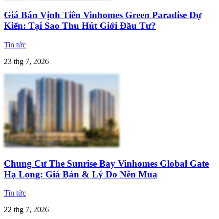
Giá Bán Vịnh Tiên Vinhomes Green Paradise Dự
Kiến: Tại Sao Thu Hút Giới Đầu Tư?
Tin tức
23 thg 7, 2026
Chung Cư The Sunrise Bay Vinhomes Global Gate
Hạ Long: Giá Bán & Lý Do Nên Mua
Tin tức
22 thg 7, 2026