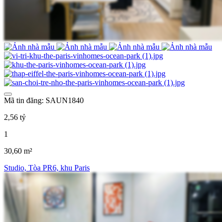
Mã tin đăng: SAUN1840
2,56 tỷ
1
30,60 m²
Studio, Tòa PR6, khu Paris