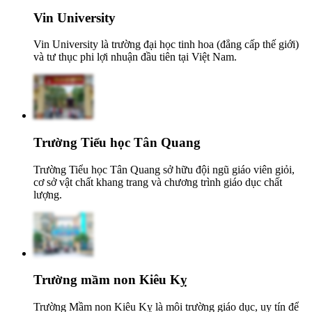
Vin University
Vin University là trường đại học tinh hoa (đẳng cấp thế giới)
và tư thục phi lợi nhuận đầu tiên tại Việt Nam.
Trường Tiểu học Tân Quang
Trường Tiểu học Tân Quang sở hữu đội ngũ giáo viên giỏi,
cơ sở vật chất khang trang và chương trình giáo dục chất
lượng.
Trường mầm non Kiêu Kỵ
Trường Mầm non Kiêu Kỵ là môi trường giáo dục, uy tín để