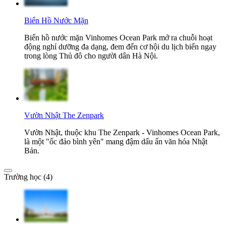
Biển Hồ Nước Mặn
Biển hồ nước mặn Vinhomes Ocean Park mở ra chuỗi hoạt
động nghỉ dưỡng đa dạng, đem đến cơ hội du lịch biển ngay
trong lòng Thủ đô cho người dân Hà Nội.
Vườn Nhật The Zenpark
Vườn Nhật, thuộc khu The Zenpark - Vinhomes Ocean Park,
là một "ốc đảo bình yên" mang đậm dấu ấn văn hóa Nhật
Bản.
Trường học (4)