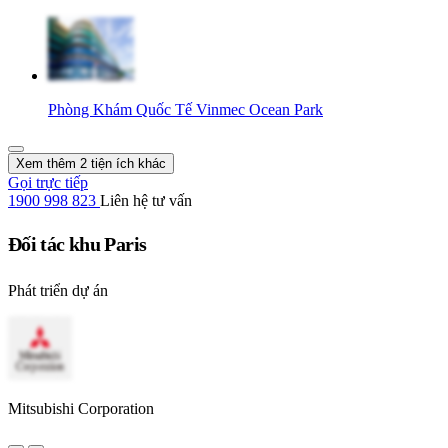
Phòng Khám Quốc Tế Vinmec Ocean Park
Xem thêm 2 tiện ích khác
Gọi trực tiếp
1900 998 823
Liên hệ tư vấn
Đối tác khu Paris
Phát triển dự án
Mitsubishi Corporation