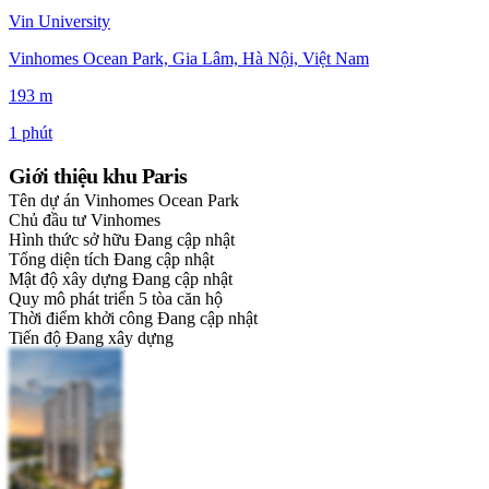
Vin University
Vinhomes Ocean Park, Gia Lâm, Hà Nội, Việt Nam
193 m
1 phút
Giới thiệu khu Paris
Tên dự án
Vinhomes Ocean Park
Chủ đầu tư
Vinhomes
Hình thức sở hữu
Đang cập nhật
Tổng diện tích
Đang cập nhật
Mật độ xây dựng
Đang cập nhật
Quy mô phát triển
5 tòa căn hộ
Thời điểm khởi công
Đang cập nhật
Tiến độ
Đang xây dựng