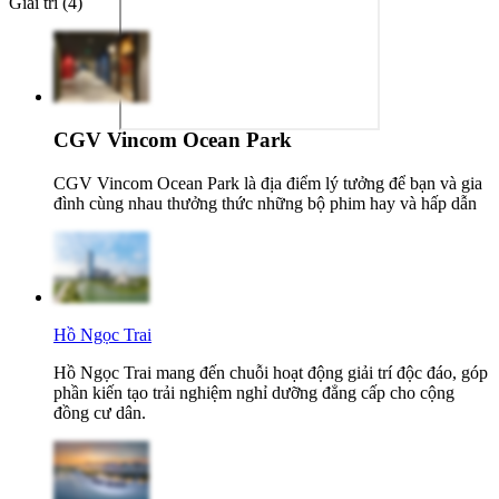
Giải trí (4)
CGV Vincom Ocean Park
CGV Vincom Ocean Park là địa điểm lý tưởng để bạn và gia
đình cùng nhau thưởng thức những bộ phim hay và hấp dẫn
Hồ Ngọc Trai
Hồ Ngọc Trai mang đến chuỗi hoạt động giải trí độc đáo, góp
phần kiến tạo trải nghiệm nghỉ dưỡng đẳng cấp cho cộng
đồng cư dân.