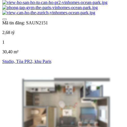
Mã tin đăng: SAUN2151
2,68 tỷ
1
30,40 m²
Studio, Tòa PR2, khu Paris