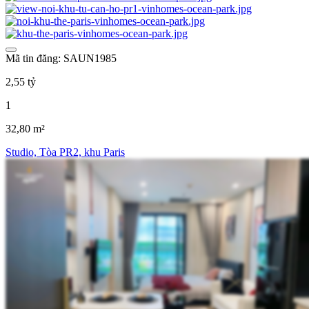
Mã tin đăng: SAUN1985
2,55 tỷ
1
32,80 m²
Studio, Tòa PR2, khu Paris