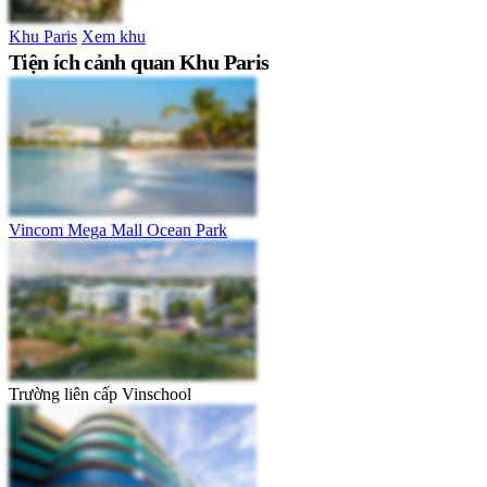
Khu Paris
Xem khu
Tiện ích cảnh quan Khu Paris
Vincom Mega Mall Ocean Park
Trường liên cấp Vinschool