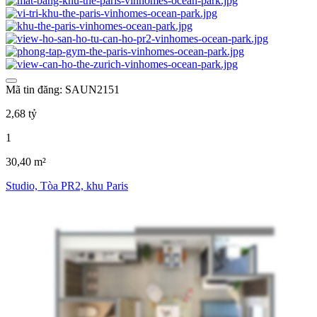
Mã tin đăng: SAUN2151
2,68 tỷ
1
30,40 m²
Studio, Tòa PR2, khu Paris