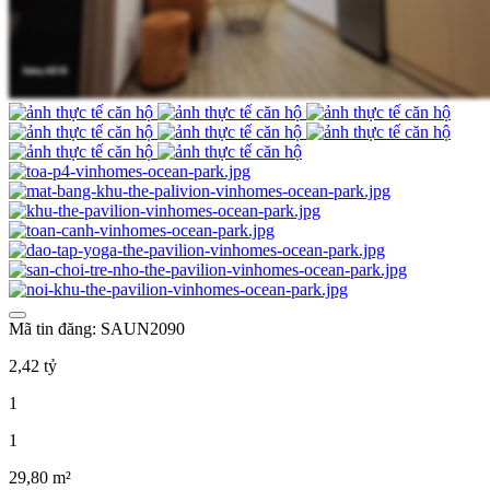
Mã tin đăng: SAUN2090
2,42 tỷ
1
1
29,80 m²