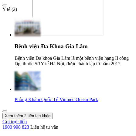
Y tế (2)
Bệnh viện Đa Khoa Gia Lâm
Bệnh viện Đa khoa Gia Lâm là một bệnh viện hạng II công
lập, thuộc Sở Y tế Hà Nội, được thành lập từ năm 2012.
Phòng Khám Quốc Tế Vinmec Ocean Park
Xem thêm 2 tiện ích khác
Gọi trực tiếp
1900 998 823
Liên hệ tư vấn