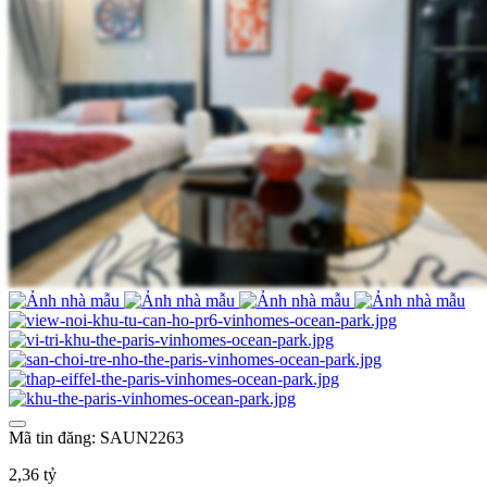
Mã tin đăng: SAUN2263
2,36 tỷ