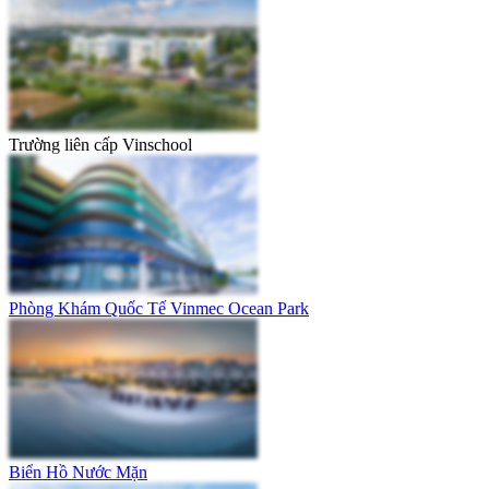
Trường liên cấp Vinschool
Phòng Khám Quốc Tế Vinmec Ocean Park
Biển Hồ Nước Mặn