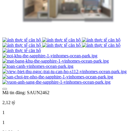
Mã tin đăng: SAUN2462
2,12 tỷ
1
1