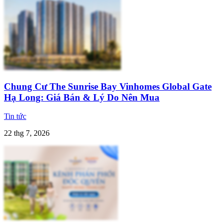
Chung Cư The Sunrise Bay Vinhomes Global Gate
Hạ Long: Giá Bán & Lý Do Nên Mua
Tin tức
22 thg 7, 2026