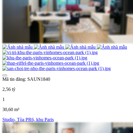
Mã tin đăng: SAUN1840
2,56 tỷ
1
30,60 m²
Studio, Tòa PR6, khu Paris