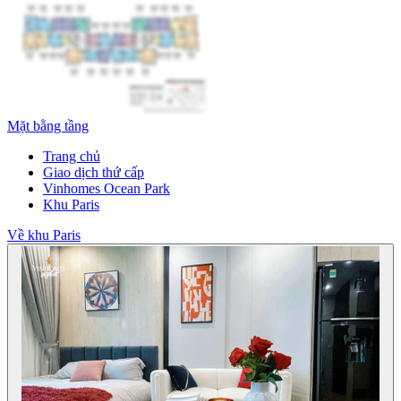
Mặt bằng tầng
Trang chủ
Giao dịch thứ cấp
Vinhomes Ocean Park
Khu Paris
Về khu Paris