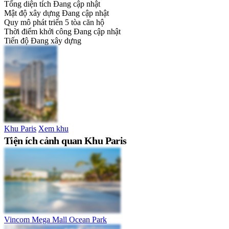
Tổng diện tích
Đang cập nhật
Mật độ xây dựng
Đang cập nhật
Quy mô phát triển
5 tòa căn hộ
Thời điểm khởi công
Đang cập nhật
Tiến độ
Đang xây dựng
Khu Paris
Xem khu
Tiện ích cảnh quan Khu Paris
Vincom Mega Mall Ocean Park