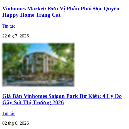
Vinhomes Market: Đơn Vị Phân Phối Độc Quyền
Happy Home Tràng Cát
Tin tức
22 thg 7, 2026
Giá Bán Vinhomes Saigon Park Dự Kiến: 4 Lý Do
Gây Sốt Thị Trường 2026
Tin tức
02 thg 6, 2026