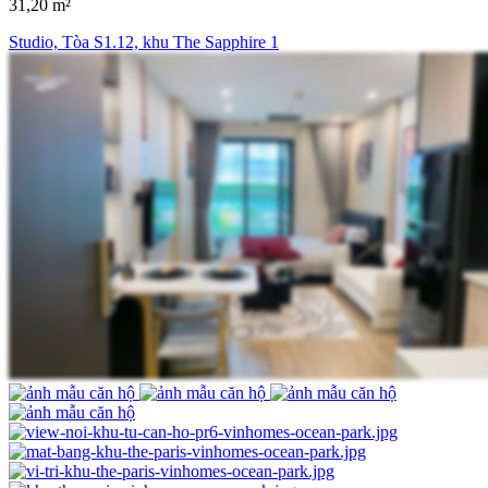
31,20 m²
Studio, Tòa S1.12, khu The Sapphire 1