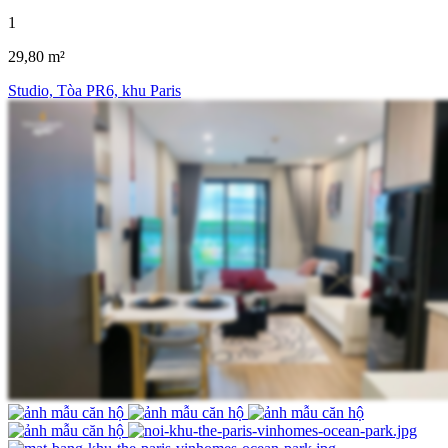
1
29,80 m²
Studio, Tòa PR6, khu Paris