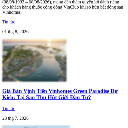
(08/08/1993 – 08/08/2026), mang đến thêm quyền lợi dành riêng
cho khách hàng thuộc cộng đồng VinClub khi sở hữu bất động sản
Vinhomes.
Tin tức
01 thg 8, 2026
Giá Bán Vịnh Tiên Vinhomes Green Paradise Dự
Kiến: Tại Sao Thu Hút Giới Đầu Tư?
Tin tức
23 thg 7, 2026