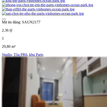
Mã tin đăng: SAUN2177
2,36 tỷ
1
29,80 m²
Studio, Tòa PR6, khu Paris