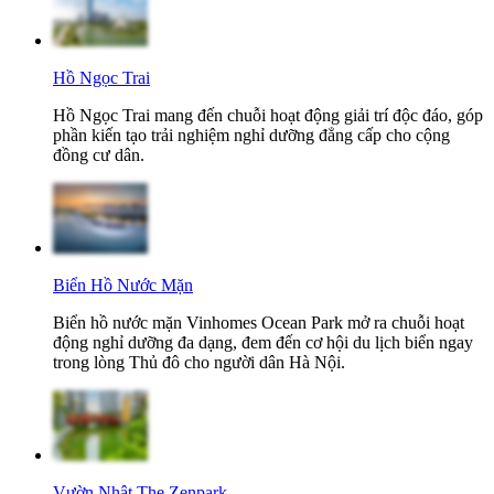
Hồ Ngọc Trai
Hồ Ngọc Trai mang đến chuỗi hoạt động giải trí độc đáo, góp
phần kiến tạo trải nghiệm nghỉ dưỡng đẳng cấp cho cộng
đồng cư dân.
Biển Hồ Nước Mặn
Biển hồ nước mặn Vinhomes Ocean Park mở ra chuỗi hoạt
động nghỉ dưỡng đa dạng, đem đến cơ hội du lịch biển ngay
trong lòng Thủ đô cho người dân Hà Nội.
Vườn Nhật The Zenpark