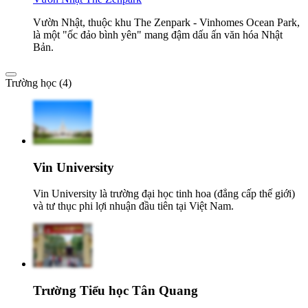
Vườn Nhật, thuộc khu The Zenpark - Vinhomes Ocean Park,
là một "ốc đảo bình yên" mang đậm dấu ấn văn hóa Nhật
Bản.
Trường học (4)
Vin University
Vin University là trường đại học tinh hoa (đẳng cấp thế giới)
và tư thục phi lợi nhuận đầu tiên tại Việt Nam.
Trường Tiểu học Tân Quang