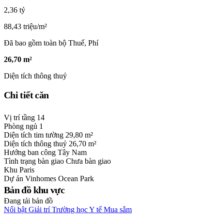
2,36 tỷ
88,43 triệu/m²
Đã bao gồm toàn bộ Thuế, Phí
26,70 m²
Diện tích thông thuỷ
Chi tiết căn
Vị trí tầng
14
Phòng ngủ
1
Diện tích tim tường
29,80 m²
Diện tích thông thuỷ
26,70 m²
Hướng ban công
Tây Nam
Tình trạng bàn giao
Chưa bàn giao
Khu
Paris
Dự án
Vinhomes Ocean Park
Bản đồ khu vực
Đang tải bản đồ
Nổi bật
Giải trí
Trường học
Y tế
Mua sắm