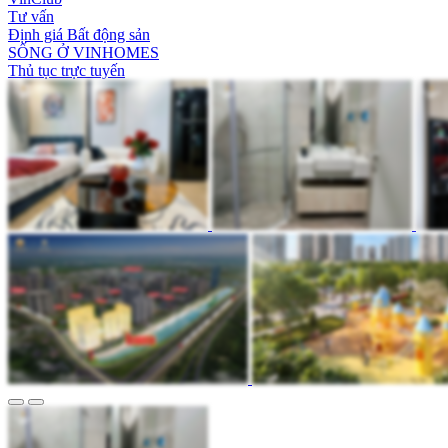
Tư vấn
Định giá Bất động sản
SỐNG Ở VINHOMES
Thủ tục trực tuyến