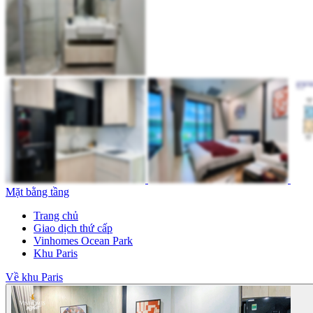
Mặt bằng tầng
Trang chủ
Giao dịch thứ cấp
Vinhomes Ocean Park
Khu Paris
Về khu Paris