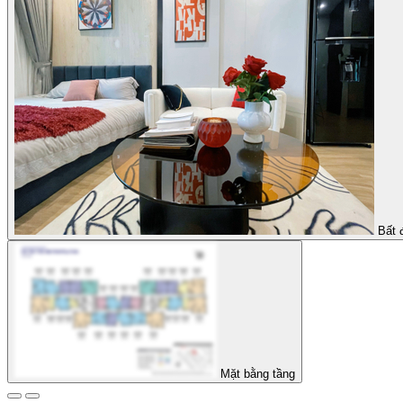
Bất 
Mặt bằng tầng