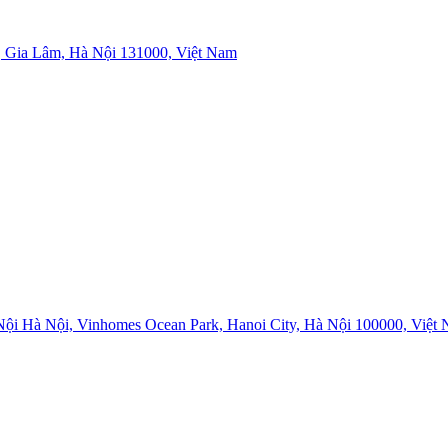
 Gia Lâm, Hà Nội 131000, Việt Nam
i Hà Nội, Vinhomes Ocean Park, Hanoi City, Hà Nội 100000, Việt