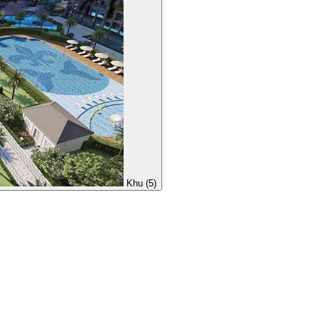
Khu (5)