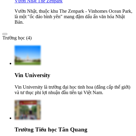
Vườn Nhật The Zenpark
Vườn Nhật, thuộc khu The Zenpark - Vinhomes Ocean Park,
là một "ốc đảo bình yên" mang đậm dấu ấn văn hóa Nhật
Bản.
Trường học (4)
Vin University
Vin University là trường đại học tinh hoa (đẳng cấp thế giới)
và tư thục phi lợi nhuận đầu tiên tại Việt Nam.
Trường Tiểu học Tân Quang