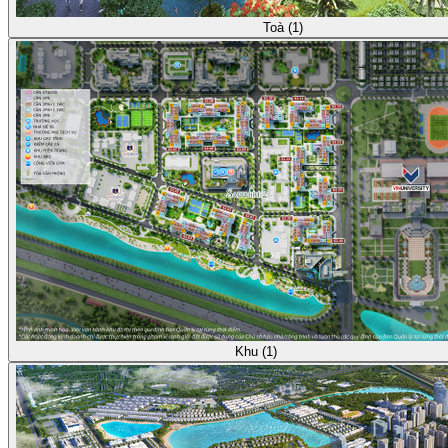
Toà (1)
Khu (1)