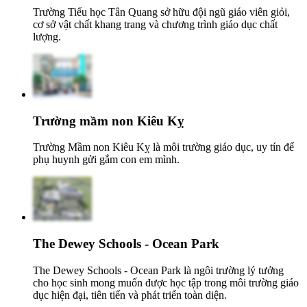
Trường Tiểu học Tân Quang sở hữu đội ngũ giáo viên giỏi,
cơ sở vật chất khang trang và chương trình giáo dục chất
lượng.
Trường mầm non Kiêu Kỵ
Trường Mầm non Kiêu Kỵ là môi trường giáo dục, uy tín để
phụ huynh gửi gắm con em mình.
The Dewey Schools - Ocean Park
The Dewey Schools - Ocean Park là ngôi trường lý tưởng
cho học sinh mong muốn được học tập trong môi trường giáo
dục hiện đại, tiên tiến và phát triển toàn diện.