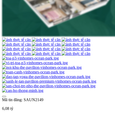
Mã tin đăng: SAUN2149
6,08 tỷ