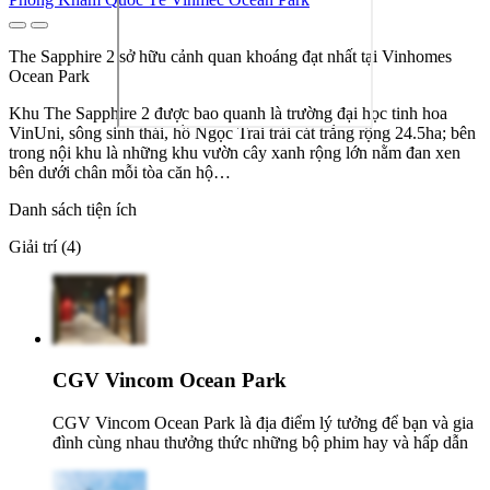
The Sapphire 2 sở hữu cảnh quan khoáng đạt nhất tại Vinhomes
Ocean Park
Khu The Sapphire 2 được bao quanh là trường đại học tinh hoa
VinUni, sông sinh thái, hồ Ngọc Trai trải cát trắng rộng 24.5ha; bên
trong nội khu là những khu vườn cây xanh rộng lớn nằm đan xen
bên dưới chân mỗi tòa căn hộ…
Danh sách tiện ích
Giải trí (4)
CGV Vincom Ocean Park
CGV Vincom Ocean Park là địa điểm lý tưởng để bạn và gia
đình cùng nhau thưởng thức những bộ phim hay và hấp dẫn