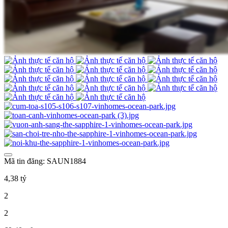
Mã tin đăng: SAUN1884
4,38 tỷ
2
2