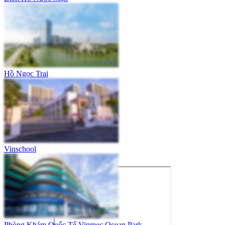
Hồ Ngọc Trai
Vinschool
Phòng Khám Quốc Tế Vinmec Ocean Park