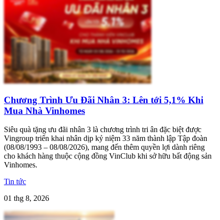
Chương Trình Ưu Đãi Nhân 3: Lên tới 5,1% Khi
Mua Nhà Vinhomes
Siêu quà tặng ưu đãi nhân 3 là chương trình tri ân đặc biệt được
Vingroup triển khai nhân dịp kỷ niệm 33 năm thành lập Tập đoàn
(08/08/1993 – 08/08/2026), mang đến thêm quyền lợi dành riêng
cho khách hàng thuộc cộng đồng VinClub khi sở hữu bất động sản
Vinhomes.
Tin tức
01 thg 8, 2026