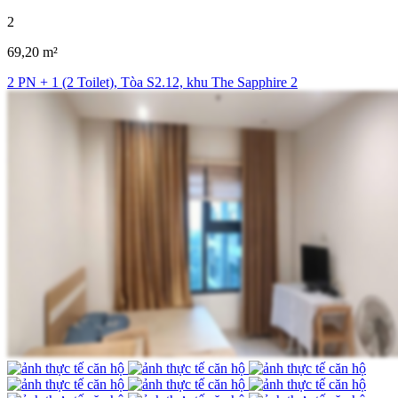
2
69,20 m²
2 PN + 1 (2 Toilet), Tòa S2.12, khu The Sapphire 2