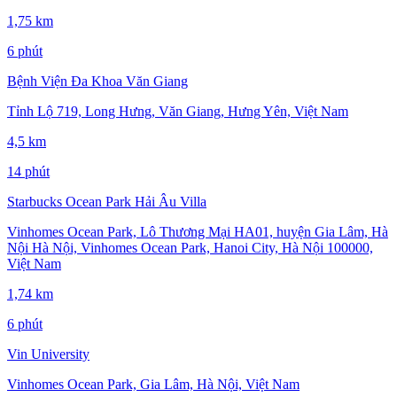
1,75 km
6 phút
Bệnh Viện Đa Khoa Văn Giang
Tỉnh Lộ 719, Long Hưng, Văn Giang, Hưng Yên, Việt Nam
4,5 km
14 phút
Starbucks Ocean Park Hải Âu Villa
Vinhomes Ocean Park, Lô Thương Mại HA01, huyện Gia Lâm, Hà
Nội Hà Nội, Vinhomes Ocean Park, Hanoi City, Hà Nội 100000,
Việt Nam
1,74 km
6 phút
Vin University
Vinhomes Ocean Park, Gia Lâm, Hà Nội, Việt Nam