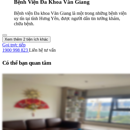
Bệnh Viện Đa Khoa Văn Giang
Bệnh viện Đa khoa Văn Giang là một trong những bệnh viện
uy tín tại tỉnh Hưng Yên, được người dân tin tưởng khám,
chữa bệnh.
Xem thêm 2 tiện ích khác
Gọi trực tiếp
1900 998 823
Liên hệ tư vấn
Có thể bạn quan tâm