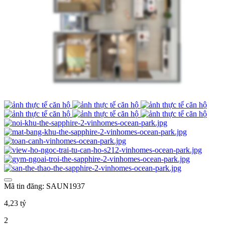
Mã tin đăng: SAUN1937
4,23 tỷ
2