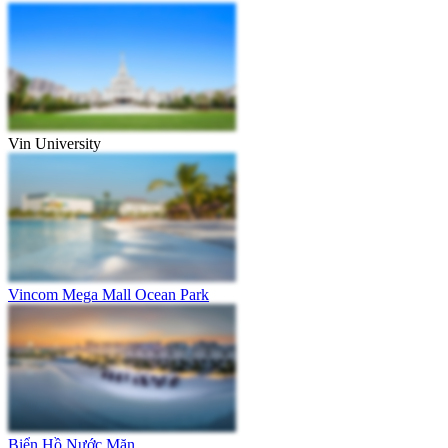
Vin University
Vincom Mega Mall Ocean Park
Biển Hồ Nước Mặn