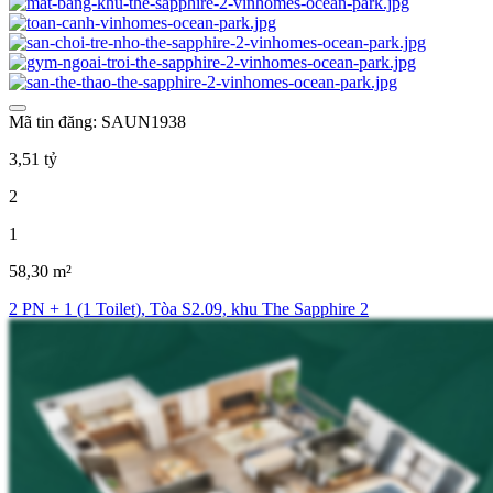
Mã tin đăng: SAUN1938
3,51 tỷ
2
1
58,30 m²
2 PN + 1 (1 Toilet), Tòa S2.09, khu The Sapphire 2