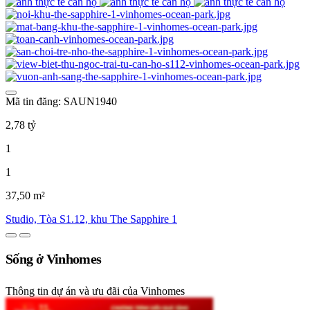
Mã tin đăng: SAUN1940
2,78 tỷ
1
1
37,50 m²
Studio, Tòa S1.12, khu The Sapphire 1
Sống ở Vinhomes
Thông tin dự án và ưu đãi của Vinhomes