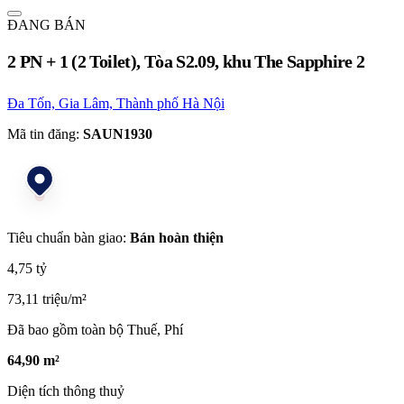
ĐANG BÁN
2 PN + 1 (2 Toilet), Tòa S2.09, khu The Sapphire 2
Đa Tốn, Gia Lâm, Thành phố Hà Nội
Mã tin đăng:
SAUN1930
Tiêu chuẩn bàn giao:
Bán hoàn thiện
4,75 tỷ
73,11 triệu/m²
Đã bao gồm toàn bộ Thuế, Phí
64,90 m²
Diện tích thông thuỷ