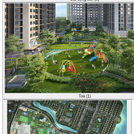
Toà (1)