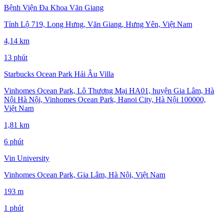
Bệnh Viện Đa Khoa Văn Giang
Tỉnh Lộ 719, Long Hưng, Văn Giang, Hưng Yên, Việt Nam
4,14 km
13 phút
Starbucks Ocean Park Hải Âu Villa
Vinhomes Ocean Park, Lô Thương Mại HA01, huyện Gia Lâm, Hà
Nội Hà Nội, Vinhomes Ocean Park, Hanoi City, Hà Nội 100000,
Việt Nam
1,81 km
6 phút
Vin University
Vinhomes Ocean Park, Gia Lâm, Hà Nội, Việt Nam
193 m
1 phút