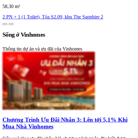
58,30 m²
2 PN + 1 (1 Toilet), Tòa S2.09, khu The Sapphire 2
Sống ở Vinhomes
Thông tin dự án và ưu đãi của Vinhomes
Chương Trình Ưu Đãi Nhân 3: Lên tới 5,1% Khi
Mua Nhà Vinhomes