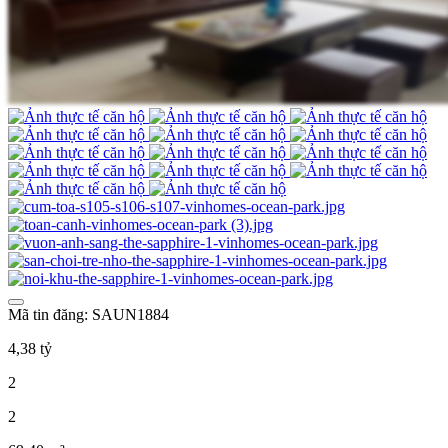
Mã tin đăng: SAUN1884
4,38 tỷ
2
2