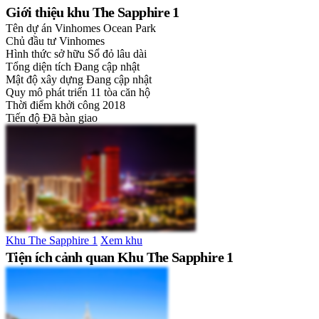
Giới thiệu khu The Sapphire 1
Tên dự án
Vinhomes Ocean Park
Chủ đầu tư
Vinhomes
Hình thức sở hữu
Sổ đỏ lâu dài
Tổng diện tích
Đang cập nhật
Mật độ xây dựng
Đang cập nhật
Quy mô phát triển
11 tòa căn hộ
Thời điểm khởi công
2018
Tiến độ
Đã bàn giao
Khu The Sapphire 1
Xem khu
Tiện ích cảnh quan Khu The Sapphire 1