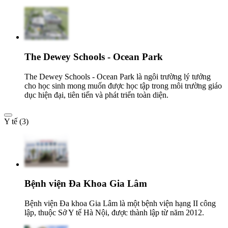
The Dewey Schools - Ocean Park
The Dewey Schools - Ocean Park là ngôi trường lý tưởng
cho học sinh mong muốn được học tập trong môi trường giáo
dục hiện đại, tiên tiến và phát triển toàn diện.
Y tế (3)
Bệnh viện Đa Khoa Gia Lâm
Bệnh viện Đa khoa Gia Lâm là một bệnh viện hạng II công
lập, thuộc Sở Y tế Hà Nội, được thành lập từ năm 2012.