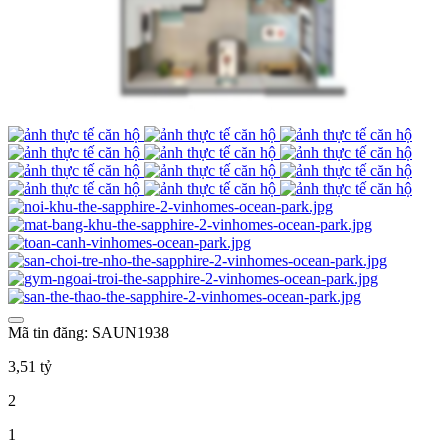
Mã tin đăng: SAUN1938
3,51 tỷ
2
1