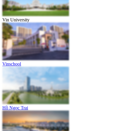
Vin University
Vinschool
Hồ Ngọc Trai