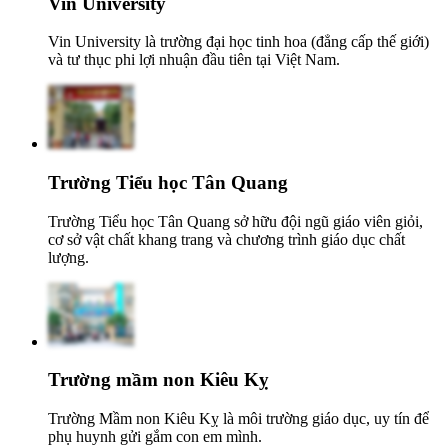
Vin University
Vin University là trường đại học tinh hoa (đẳng cấp thế giới)
và tư thục phi lợi nhuận đầu tiên tại Việt Nam.
Trường Tiểu học Tân Quang
Trường Tiểu học Tân Quang sở hữu đội ngũ giáo viên giỏi,
cơ sở vật chất khang trang và chương trình giáo dục chất
lượng.
Trường mầm non Kiêu Kỵ
Trường Mầm non Kiêu Kỵ là môi trường giáo dục, uy tín để
phụ huynh gửi gắm con em mình.