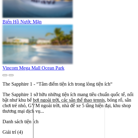
Biển Hồ Nước Mặn
Vincom Mega Mall Ocean Park
The Sapphire 1 - “Tâm điểm tiện ích trong lòng tiện ích“
The Sapphire 1 sở hữu những tiện ích mang tiêu chuẩn quốc tế, nổi
bật như khu bể bơi ngoài trời, các sân thể thao tennis, bóng rổ, sân
chơi trẻ nhỏ, GYM ngoài trời, nhà để xe 5 tầng hiện đại, khu shop
thương mại dịch vụ...
Danh sách tiện ích
Giải trí (4)