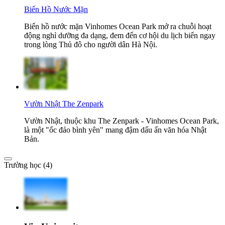
Biển Hồ Nước Mặn
Biển hồ nước mặn Vinhomes Ocean Park mở ra chuỗi hoạt
động nghỉ dưỡng đa dạng, đem đến cơ hội du lịch biển ngay
trong lòng Thủ đô cho người dân Hà Nội.
Vườn Nhật The Zenpark
Vườn Nhật, thuộc khu The Zenpark - Vinhomes Ocean Park,
là một "ốc đảo bình yên" mang đậm dấu ấn văn hóa Nhật
Bản.
Trường học (4)