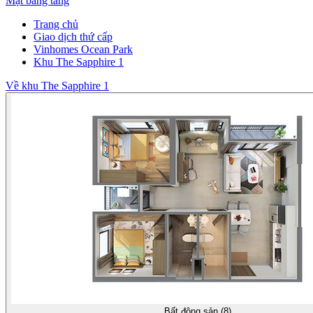
Mặt bằng tầng
Trang chủ
Giao dịch thứ cấp
Vinhomes Ocean Park
Khu The Sapphire 1
Về khu The Sapphire 1
Bất động sản (8)