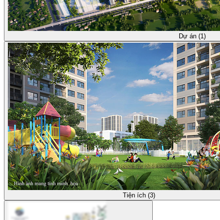
Dự án (1)
Tiện ích (3)