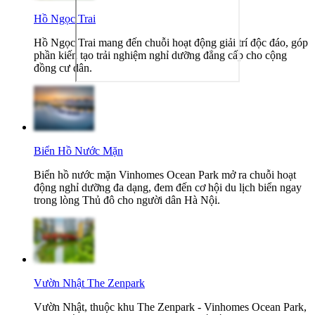
Hồ Ngọc Trai
Hồ Ngọc Trai mang đến chuỗi hoạt động giải trí độc đáo, góp
phần kiến tạo trải nghiệm nghỉ dưỡng đẳng cấp cho cộng
đồng cư dân.
Biển Hồ Nước Mặn
Biển hồ nước mặn Vinhomes Ocean Park mở ra chuỗi hoạt
động nghỉ dưỡng đa dạng, đem đến cơ hội du lịch biển ngay
trong lòng Thủ đô cho người dân Hà Nội.
Vườn Nhật The Zenpark
Vườn Nhật, thuộc khu The Zenpark - Vinhomes Ocean Park,