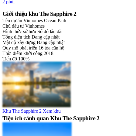
2 phút
Giới thiệu khu The Sapphire 2
Tên dự án
Vinhomes Ocean Park
Chủ đầu tư
Vinhomes
Hình thức sở hữu
Sổ đỏ lâu dài
Tổng diện tích
Đang cập nhật
Mật độ xây dựng
Đang cập nhật
Quy mô phát triển
16 tòa căn hộ
Thời điểm khởi công
2018
Tiến độ
100%
Khu The Sapphire 2
Xem khu
Tiện ích cảnh quan Khu The Sapphire 2