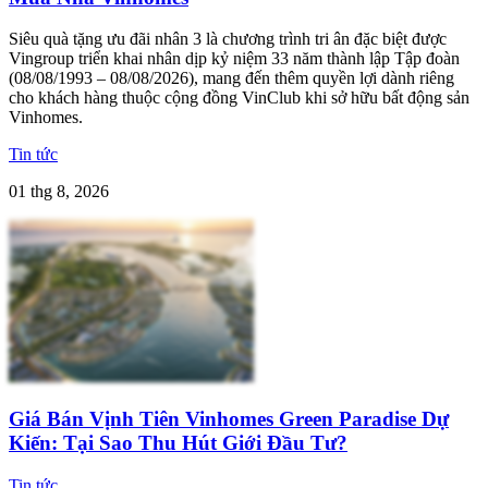
Siêu quà tặng ưu đãi nhân 3 là chương trình tri ân đặc biệt được
Vingroup triển khai nhân dịp kỷ niệm 33 năm thành lập Tập đoàn
(08/08/1993 – 08/08/2026), mang đến thêm quyền lợi dành riêng
cho khách hàng thuộc cộng đồng VinClub khi sở hữu bất động sản
Vinhomes.
Tin tức
01 thg 8, 2026
Giá Bán Vịnh Tiên Vinhomes Green Paradise Dự
Kiến: Tại Sao Thu Hút Giới Đầu Tư?
Tin tức