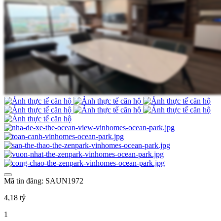
Mã tin đăng: SAUN1972
4,18 tỷ
1