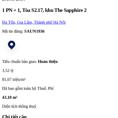
1 PN + 1, Tòa S2.17, khu The Sapphire 2
Đa Tốn, Gia Lâm, Thành phố Hà Nội
Mã tin đăng:
SAUN1936
Tiêu chuẩn bàn giao:
Hoàn thiện
3,52 tỷ
81,67 triệu/m²
Đã bao gồm toàn bộ Thuế, Phí
43,10 m²
Diện tích thông thuỷ
Chi tiết căn