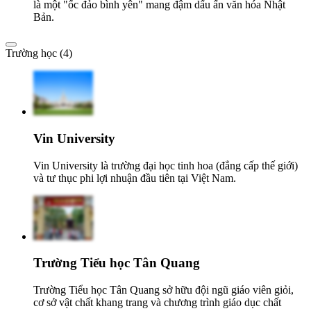
là một "ốc đảo bình yên" mang đậm dấu ấn văn hóa Nhật
Bản.
Trường học (4)
Vin University
Vin University là trường đại học tinh hoa (đẳng cấp thế giới)
và tư thục phi lợi nhuận đầu tiên tại Việt Nam.
Trường Tiểu học Tân Quang
Trường Tiểu học Tân Quang sở hữu đội ngũ giáo viên giỏi,
cơ sở vật chất khang trang và chương trình giáo dục chất