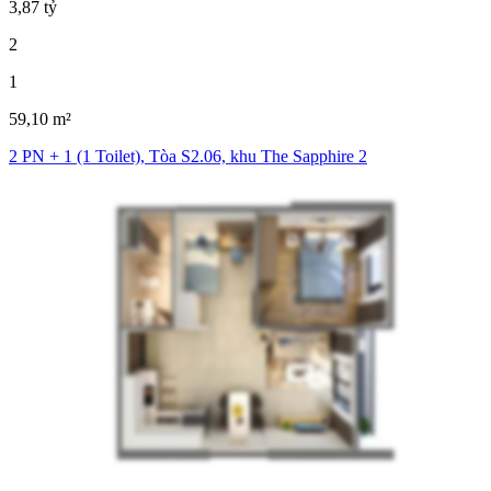
3,87 tỷ
2
1
59,10 m²
2 PN + 1 (1 Toilet), Tòa S2.06, khu The Sapphire 2