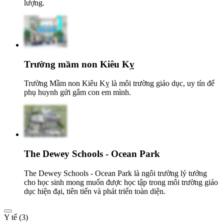
lượng.
Trường mầm non Kiêu Kỵ
Trường Mầm non Kiêu Kỵ là môi trường giáo dục, uy tín để
phụ huynh gửi gắm con em mình.
The Dewey Schools - Ocean Park
The Dewey Schools - Ocean Park là ngôi trường lý tưởng
cho học sinh mong muốn được học tập trong môi trường giáo
dục hiện đại, tiên tiến và phát triển toàn diện.
Y tế (3)