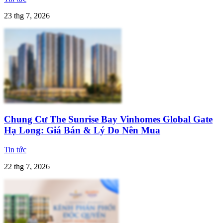
23 thg 7, 2026
Chung Cư The Sunrise Bay Vinhomes Global Gate
Hạ Long: Giá Bán & Lý Do Nên Mua
Tin tức
22 thg 7, 2026