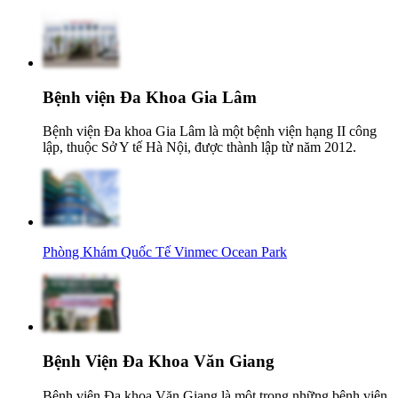
Bệnh viện Đa Khoa Gia Lâm
Bệnh viện Đa khoa Gia Lâm là một bệnh viện hạng II công
lập, thuộc Sở Y tế Hà Nội, được thành lập từ năm 2012.
Phòng Khám Quốc Tế Vinmec Ocean Park
Bệnh Viện Đa Khoa Văn Giang
Bệnh viện Đa khoa Văn Giang là một trong những bệnh viện