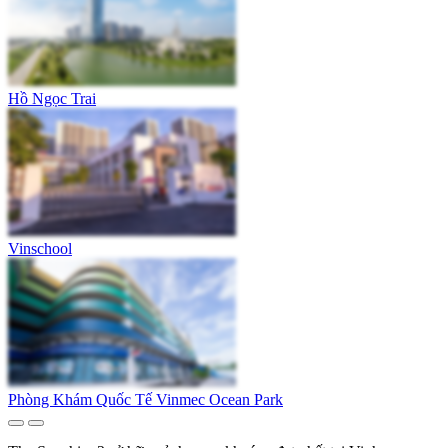
Hồ Ngọc Trai
Vinschool
Phòng Khám Quốc Tế Vinmec Ocean Park