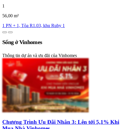
1
56,00 m²
1 PN + 1, Tòa R1.03, khu Ruby 1
Sống ở Vinhomes
Thông tin dự án và ưu đãi của Vinhomes
Chương Trình Ưu Đãi Nhân 3: Lên tới 5,1% Khi
Mua Nhà Vinhomes