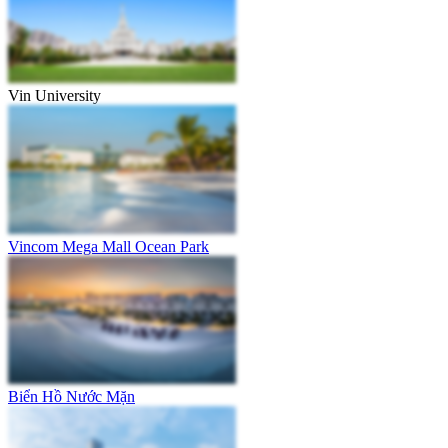
Vin University
Vincom Mega Mall Ocean Park
Biển Hồ Nước Mặn