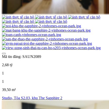
Mã tin đăng: SAUN2089
2,68 tỷ
1
1
39,50 m²
Studio, Tòa S2.03, khu The Sapphire 2