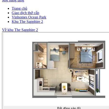
Mặt bằng tầng
Trang chủ
Giao dịch thứ cấp
Vinhomes Ocean Park
Khu The Sapphire 2
Về khu The Sapphire 2
Bất động sản (6)