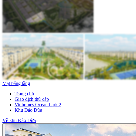
Mặt bằng tầng
Trang chủ
Giao dịch thứ cấp
Vinhomes Ocean Park 2
Khu Đảo Dừa
Về khu Đảo Dừa