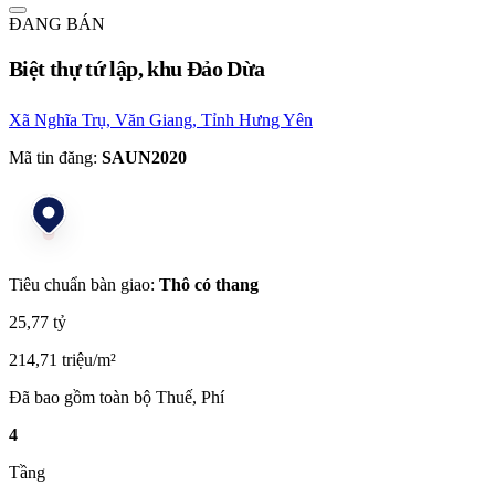
ĐANG BÁN
Biệt thự tứ lập, khu Đảo Dừa
Xã Nghĩa Trụ, Văn Giang, Tỉnh Hưng Yên
Mã tin đăng:
SAUN2020
Tiêu chuẩn bàn giao:
Thô có thang
25,77 tỷ
214,71 triệu/m²
Đã bao gồm toàn bộ Thuế, Phí
4
Tầng