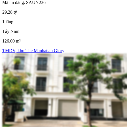
Mã tin đăng: SAUN236
29,28 tỷ
1 tầng
Tây Nam
126,00 m²
TMDV, khu The Manhattan Glory