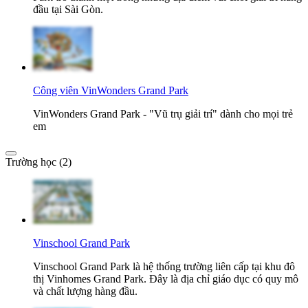
đầu tại Sài Gòn.
Công viên VinWonders Grand Park
VinWonders Grand Park - "Vũ trụ giải trí" dành cho mọi trẻ
em
Trường học (2)
Vinschool Grand Park
Vinschool Grand Park là hệ thống trường liên cấp tại khu đô
thị Vinhomes Grand Park. Đây là địa chỉ giáo dục có quy mô
và chất lượng hàng đầu.