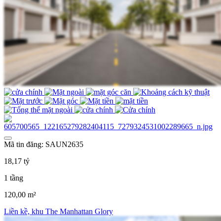
Mã tin đăng: SAUN2635
18,17 tỷ
1 tầng
120,00 m²
Liền kề, khu The Manhattan Glory