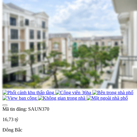
Mã tin đăng: SAUN370
16,73 tỷ
Đông Bắc