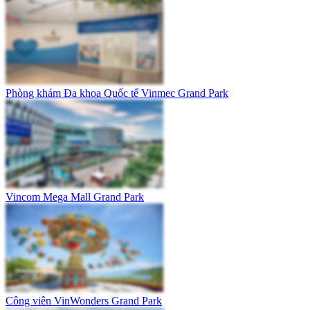
Phòng khám Đa khoa Quốc tế Vinmec Grand Park
Vincom Mega Mall Grand Park
Công viên VinWonders Grand Park