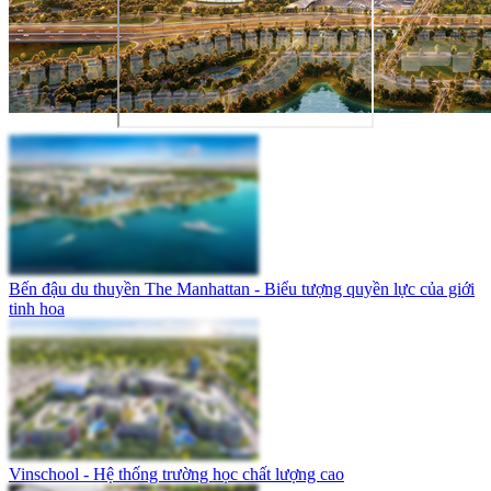
Bến đậu du thuyền The Manhattan - Biểu tượng quyền lực của giới
tinh hoa
Vinschool - Hệ thống trường học chất lượng cao