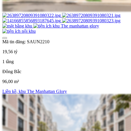
Mã tin đăng: SAUN2210
19,56 tỷ
1 tầng
Đông Bắc
96,00 m²
Liền kề, khu The Manhattan Glory