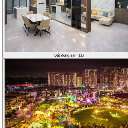
Bất động sản (11)