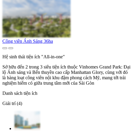
Công viên Ánh Sáng 36ha
Hệ sinh thái tiện ích "All-in-one"
Sở hữu đến 2 trong 3 siêu tiện ích thuộc Vinhomes Grand Park: Đại
lộ Ánh sáng và Bến thuyền cao cấp Manhattan Glory, cùng với đó
là hàng loạt công viên nội khu đậm phong cách Mỹ, mang tới trải
nghiệm hiếm có giữa trung tâm mới của Sài Gòn
Danh sách tiện ích
Giải trí (4)