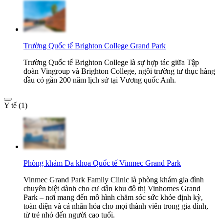
Trường Quốc tế Brighton College Grand Park
Trường Quốc tế Brighton College là sự hợp tác giữa Tập
đoàn Vingroup và Brighton College, ngôi trường tư thục hàng
đầu có gần 200 năm lịch sử tại Vương quốc Anh.
Y tế (1)
Phòng khám Đa khoa Quốc tế Vinmec Grand Park
Vinmec Grand Park Family Clinic là phòng khám gia đình
chuyên biệt dành cho cư dân khu đô thị Vinhomes Grand
Park – nơi mang đến mô hình chăm sóc sức khỏe định kỳ,
toàn diện và cá nhân hóa cho mọi thành viên trong gia đình,
từ trẻ nhỏ đến người cao tuổi.