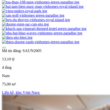
Mã tin đăng: SAUN2005
13,10 tỷ
4 tầng
Nam
75,00 m²
Liền kề, khu Vịnh Ngọc