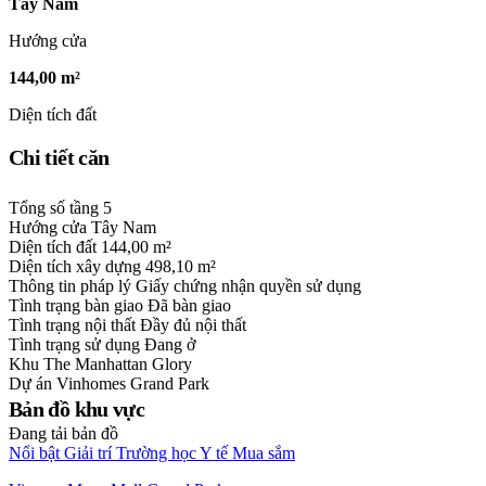
Tây Nam
Hướng cửa
144,00 m²
Diện tích đất
Chi tiết căn
Tổng số tầng
5
Hướng cửa
Tây Nam
Diện tích đất
144,00 m²
Diện tích xây dựng
498,10 m²
Thông tin pháp lý
Giấy chứng nhận quyền sử dụng
Tình trạng bàn giao
Đã bàn giao
Tình trạng nội thất
Đầy đủ nội thất
Tình trạng sử dụng
Đang ở
Khu
The Manhattan Glory
Dự án
Vinhomes Grand Park
Bản đồ khu vực
Đang tải bản đồ
Nổi bật
Giải trí
Trường học
Y tế
Mua sắm