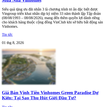
Mua Nhà Vinhomes
Siêu quà tặng ưu đãi nhân 3 là chương trình tri ân đặc biệt được
Vingroup triển khai nhân dịp kỷ niệm 33 năm thành lập Tập đoàn
(08/08/1993 – 08/08/2026), mang đến thêm quyền lợi dành riêng
cho khách hàng thuộc cộng đồng VinClub khi sở hữu bất động sản
Vinhomes.
Tin tức
01 thg 8, 2026
Giá Bán Vịnh Tiên Vinhomes Green Paradise Dự
Kiến: Tại Sao Thu Hút Giới Đầu Tư?