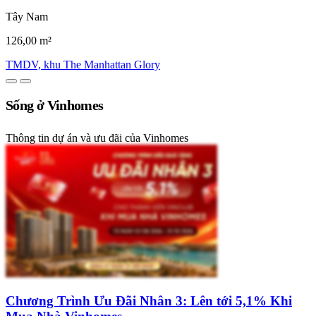
Tây Nam
126,00 m²
TMDV, khu The Manhattan Glory
Sống ở Vinhomes
Thông tin dự án và ưu đãi của Vinhomes
Chương Trình Ưu Đãi Nhân 3: Lên tới 5,1% Khi