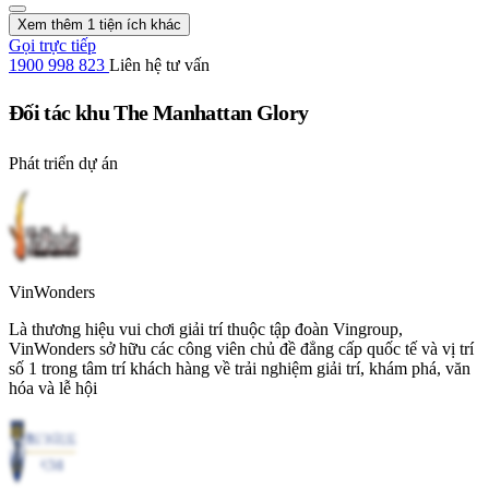
Xem thêm 1 tiện ích khác
Gọi trực tiếp
1900 998 823
Liên hệ tư vấn
Đối tác khu The Manhattan Glory
Phát triển dự án
VinWonders
Là thương hiệu vui chơi giải trí thuộc tập đoàn Vingroup,
VinWonders sở hữu các công viên chủ đề đẳng cấp quốc tế và vị trí
số 1 trong tâm trí khách hàng về trải nghiệm giải trí, khám phá, văn
hóa và lễ hội