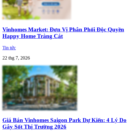
Vinhomes Market: Đơn Vị Phân Phối Độc Quyền
Happy Home Tràng Cát
Tin tức
22 thg 7, 2026
Giá Bán Vinhomes Saigon Park Dự Kiến: 4 Lý Do
Gây Sốt Thị Trường 2026