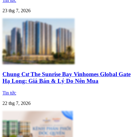
Tin tức
23 thg 7, 2026
Chung Cư The Sunrise Bay Vinhomes Global Gate
Hạ Long: Giá Bán & Lý Do Nên Mua
Tin tức
22 thg 7, 2026