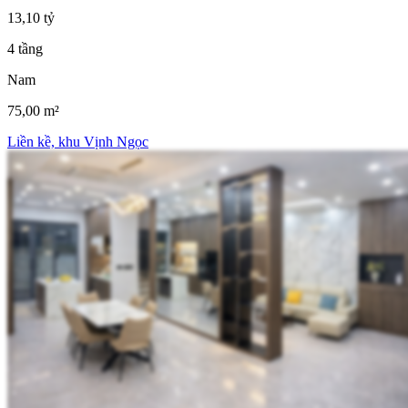
13,10 tỷ
4 tầng
Nam
75,00 m²
Liền kề, khu Vịnh Ngọc