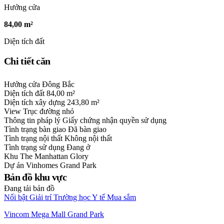
Hướng cửa
84,00 m²
Diện tích đất
Chi tiết căn
Hướng cửa
Đông Bắc
Diện tích đất
84,00 m²
Diện tích xây dựng
243,80 m²
View
Trục đường nhỏ
Thông tin pháp lý
Giấy chứng nhận quyền sử dụng
Tình trạng bàn giao
Đã bàn giao
Tình trạng nội thất
Không nội thất
Tình trạng sử dụng
Đang ở
Khu
The Manhattan Glory
Dự án
Vinhomes Grand Park
Bản đồ khu vực
Đang tải bản đồ
Nổi bật
Giải trí
Trường học
Y tế
Mua sắm
Vincom Mega Mall Grand Park