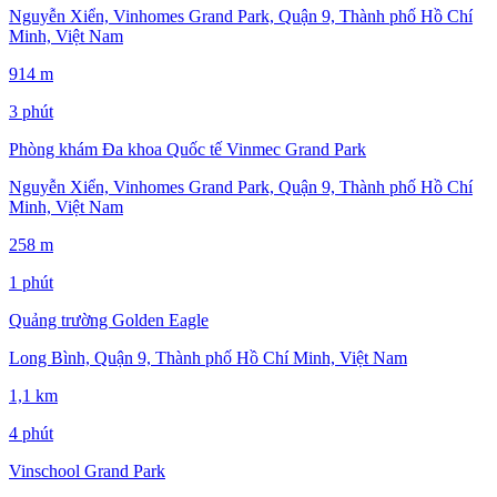
Nguyễn Xiển, Vinhomes Grand Park, Quận 9, Thành phố Hồ Chí
Minh, Việt Nam
914 m
3 phút
Phòng khám Đa khoa Quốc tế Vinmec Grand Park
Nguyễn Xiển, Vinhomes Grand Park, Quận 9, Thành phố Hồ Chí
Minh, Việt Nam
258 m
1 phút
Quảng trường Golden Eagle
Long Bình, Quận 9, Thành phố Hồ Chí Minh, Việt Nam
1,1 km
4 phút
Vinschool Grand Park