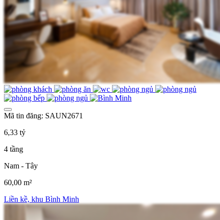
Mã tin đăng: SAUN2671
6,33 tỷ
4 tầng
Nam - Tây
60,00 m²
Liền kề, khu Bình Minh