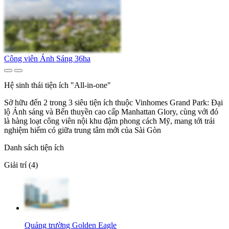
Công viên Ánh Sáng 36ha
Hệ sinh thái tiện ích "All-in-one"
Sở hữu đến 2 trong 3 siêu tiện ích thuộc Vinhomes Grand Park: Đại
lộ Ánh sáng và Bến thuyền cao cấp Manhattan Glory, cùng với đó
là hàng loạt công viên nội khu đậm phong cách Mỹ, mang tới trải
nghiệm hiếm có giữa trung tâm mới của Sài Gòn
Danh sách tiện ích
Giải trí (4)
Quảng trường Golden Eagle