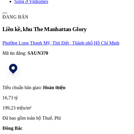
Sống ở Vinhomes
ĐANG BÁN
Liền kề, khu The Manhattan Glory
Phường Long Thạnh Mỹ, Thủ Đức, Thành phố Hồ Chí Minh
Mã tin đăng:
SAUN370
Tiêu chuẩn bàn giao:
Hoàn thiện
16,73 tỷ
199,23 triệu/m²
Đã bao gồm toàn bộ Thuế, Phí
Đông Bắc