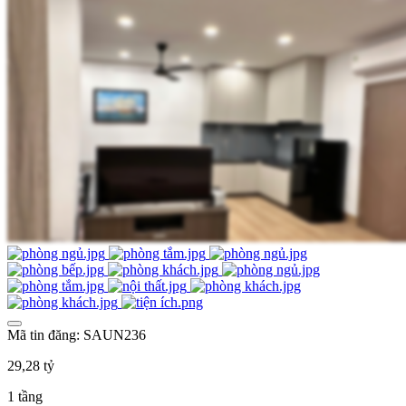
Mã tin đăng: SAUN236
29,28 tỷ
1 tầng