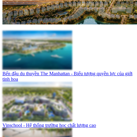
Bến đậu du thuyền The Manhattan - Biểu tượng quyền lực của giới
tinh hoa
Vinschool - Hệ thống trường học chất lượng cao