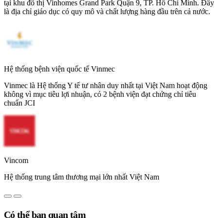
tại khu đô thị Vinhomes Grand Park Quận 9, TP. Hồ Chí Minh. Đây
là địa chỉ giáo dục có quy mô và chất lượng hàng đầu trên cả nước.
Hệ thống bệnh viện quốc tế Vinmec
Vinmec là Hệ thống Y tế tư nhân duy nhất tại Việt Nam hoạt động
không vì mục tiêu lợi nhuận, có 2 bệnh viện đạt chứng chỉ tiêu
chuẩn JCI
Vincom
Hệ thống trung tâm thương mại lớn nhất Việt Nam
Có thể bạn quan tâm