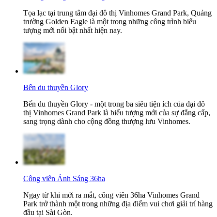
Tọa lạc tại trung tâm đại đô thị Vinhomes Grand Park, Quảng
trường Golden Eagle là một trong những công trình biểu
tượng mới nổi bật nhất hiện nay.
Bến du thuyền Glory
Bến du thuyền Glory - một trong ba siêu tiện ích của đại đô
thị Vinhomes Grand Park là biểu tượng mới của sự đẳng cấp,
sang trọng dành cho cộng đồng thượng lưu Vinhomes.
Công viên Ánh Sáng 36ha
Ngay từ khi mới ra mắt, công viên 36ha Vinhomes Grand
Park trở thành một trong những địa điểm vui chơi giải trí hàng
đầu tại Sài Gòn.