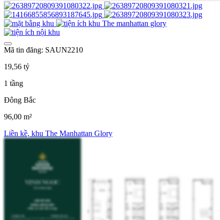
Mã tin đăng: SAUN2210
19,56 tỷ
1 tầng
Đông Bắc
96,00 m²
Liền kề, khu The Manhattan Glory