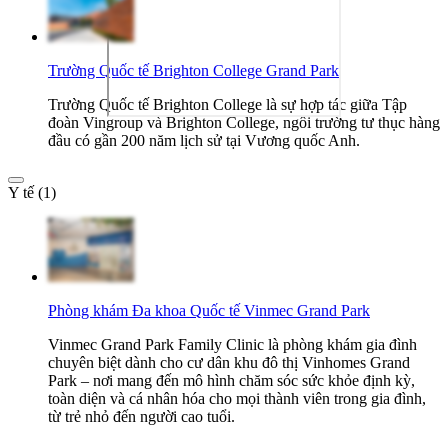
Trường Quốc tế Brighton College Grand Park
Trường Quốc tế Brighton College là sự hợp tác giữa Tập
đoàn Vingroup và Brighton College, ngôi trường tư thục hàng
đầu có gần 200 năm lịch sử tại Vương quốc Anh.
Y tế (1)
Phòng khám Đa khoa Quốc tế Vinmec Grand Park
Vinmec Grand Park Family Clinic là phòng khám gia đình
chuyên biệt dành cho cư dân khu đô thị Vinhomes Grand
Park – nơi mang đến mô hình chăm sóc sức khỏe định kỳ,
toàn diện và cá nhân hóa cho mọi thành viên trong gia đình,
từ trẻ nhỏ đến người cao tuổi.