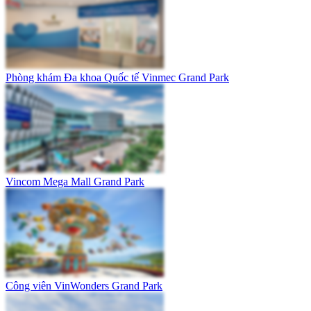
Phòng khám Đa khoa Quốc tế Vinmec Grand Park
Vincom Mega Mall Grand Park
Công viên VinWonders Grand Park