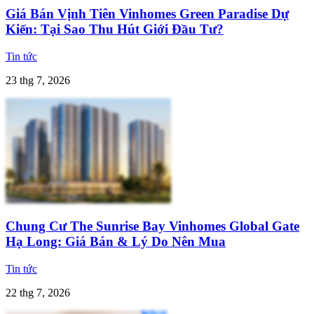
Giá Bán Vịnh Tiên Vinhomes Green Paradise Dự
Kiến: Tại Sao Thu Hút Giới Đầu Tư?
Tin tức
23 thg 7, 2026
Chung Cư The Sunrise Bay Vinhomes Global Gate
Hạ Long: Giá Bán & Lý Do Nên Mua
Tin tức
22 thg 7, 2026