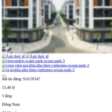
Mã tin đăng: SAUN547
15,46 tỷ
5 tầng
Đông Nam