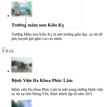
Trường mầm non Kiêu Kỵ
Trường Mầm non Kiêu Kỵ là môi trường giáo dục, uy tín để
phụ huynh gửi gắm con em mình.
Y tế (3)
Bệnh Viện Đa Khoa Phúc Lâm
Bệnh viện Đa khoa Phúc Lâm là một trong những bệnh viện
uy tín tại tỉnh Hưng Yên, được thành lập từ năm 2011.