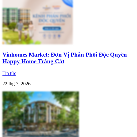
Vinhomes Market: Đơn Vị Phân Phối Độc Quyền
Happy Home Tràng Cát
Tin tức
22 thg 7, 2026