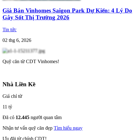
Giá Bán Vinhomes Saigon Park Dự Kiến: 4 Lý Do
Gây Sốt Thị Trường 2026
Tin tức
02 thg 6, 2026
Quỹ căn từ CDT Vinhomes!
Nhà Liền Kề
Giá chỉ từ
11 tỷ
Đã có
12.445
người quan tâm
Nhận tư vấn quỹ căn đẹp
Tìm hiểu ngay
Ưu đãi từ chính CDT!