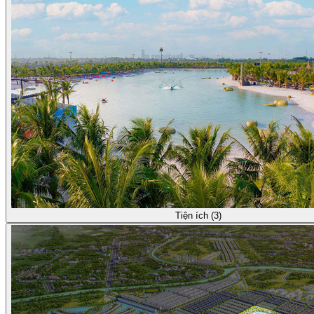
Tiện ích (3)