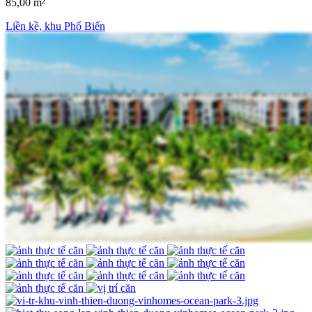
85,00 m²
Liền kề, khu Phố Biển