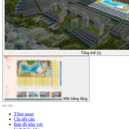
Tổng thể (1)
Mặt bằng tầng
Tổng quan
Chi tiết căn
Bản đồ khu vực