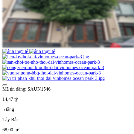
Mã tin đăng: SAUN1546
14,47 tỷ
5 tầng
Tây Bắc
68,00 m²