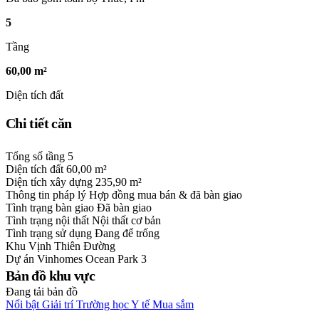
5
Tầng
60,00 m²
Diện tích đất
Chi tiết căn
Tổng số tầng
5
Diện tích đất
60,00 m²
Diện tích xây dựng
235,90 m²
Thông tin pháp lý
Hợp đồng mua bán & đã bàn giao
Tình trạng bàn giao
Đã bàn giao
Tình trạng nội thất
Nội thất cơ bản
Tình trạng sử dụng
Đang để trống
Khu
Vịnh Thiên Đường
Dự án
Vinhomes Ocean Park 3
Bản đồ khu vực
Đang tải bản đồ
Nổi bật
Giải trí
Trường học
Y tế
Mua sắm