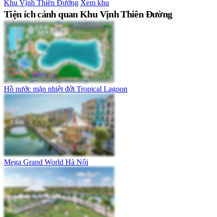
Khu Vịnh Thiên Đường
Xem khu
Tiện ích cảnh quan Khu Vịnh Thiên Đường
Hồ nước mặn nhiệt đới Tropical Lagoon
Mega Grand World Hà Nội