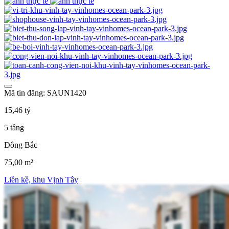
Mã tin đăng: SAUN1420
15,46 tỷ
5 tầng
Đông Bắc
75,00 m²
Liền kề, khu Vịnh Tây