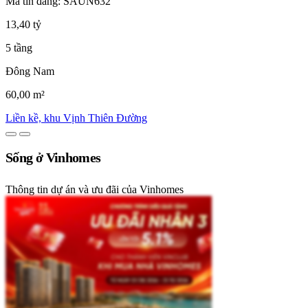
Mã tin đăng: SAUN632
13,40 tỷ
5 tầng
Đông Nam
60,00 m²
Liền kề, khu Vịnh Thiên Đường
Sống ở Vinhomes
Thông tin dự án và ưu đãi của Vinhomes