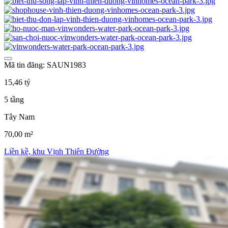
Mã tin đăng: SAUN1983
15,46 tỷ
5 tầng
Tây Nam
70,00 m²
Liền kề, khu Vịnh Thiên Đường