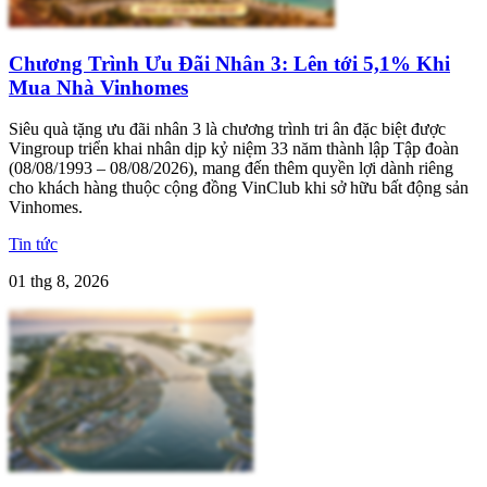
Chương Trình Ưu Đãi Nhân 3: Lên tới 5,1% Khi
Mua Nhà Vinhomes
Siêu quà tặng ưu đãi nhân 3 là chương trình tri ân đặc biệt được
Vingroup triển khai nhân dịp kỷ niệm 33 năm thành lập Tập đoàn
(08/08/1993 – 08/08/2026), mang đến thêm quyền lợi dành riêng
cho khách hàng thuộc cộng đồng VinClub khi sở hữu bất động sản
Vinhomes.
Tin tức
01 thg 8, 2026