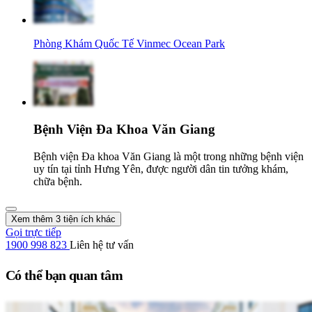
Phòng Khám Quốc Tế Vinmec Ocean Park
Bệnh Viện Đa Khoa Văn Giang
Bệnh viện Đa khoa Văn Giang là một trong những bệnh viện
uy tín tại tỉnh Hưng Yên, được người dân tin tưởng khám,
chữa bệnh.
Xem thêm 3 tiện ích khác
Gọi trực tiếp
1900 998 823
Liên hệ tư vấn
Có thể bạn quan tâm