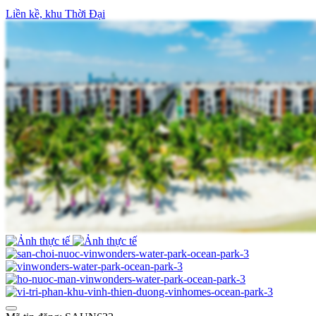
Liền kề, khu Thời Đại