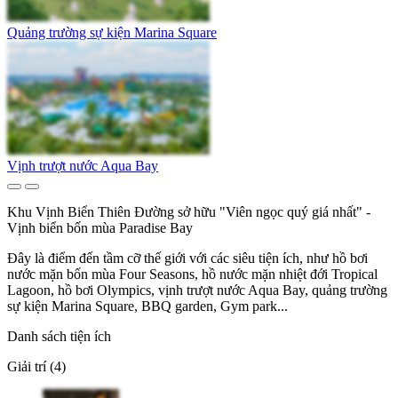
Quảng trường sự kiện Marina Square
Vịnh trượt nước Aqua Bay
Khu Vịnh Biển Thiên Đường sở hữu "Viên ngọc quý giá nhất" -
Vịnh biển bốn mùa Paradise Bay
Đây là điểm đến tầm cỡ thế giới với các siêu tiện ích, như hồ bơi
nước mặn bốn mùa Four Seasons, hồ nước mặn nhiệt đới Tropical
Lagoon, hồ bơi Olympics, vịnh trượt nước Aqua Bay, quảng trường
sự kiện Marina Square, BBQ garden, Gym park...
Danh sách tiện ích
Giải trí (4)