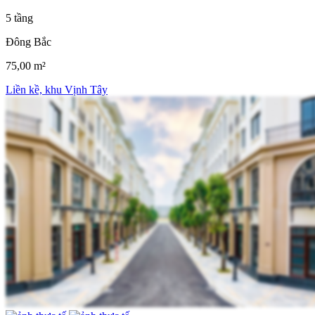
5 tầng
Đông Bắc
75,00 m²
Liền kề, khu Vịnh Tây