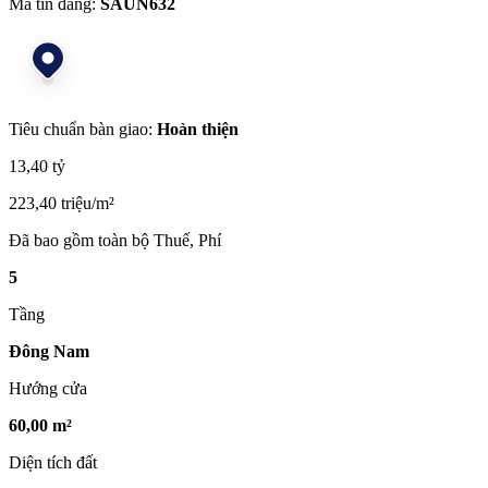
Mã tin đăng:
SAUN632
Tiêu chuẩn bàn giao:
Hoàn thiện
13,40 tỷ
223,40 triệu/m²
Đã bao gồm toàn bộ Thuế, Phí
5
Tầng
Đông Nam
Hướng cửa
60,00 m²
Diện tích đất