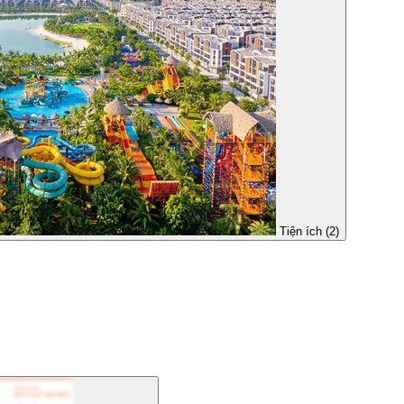
Tiện ích (2)