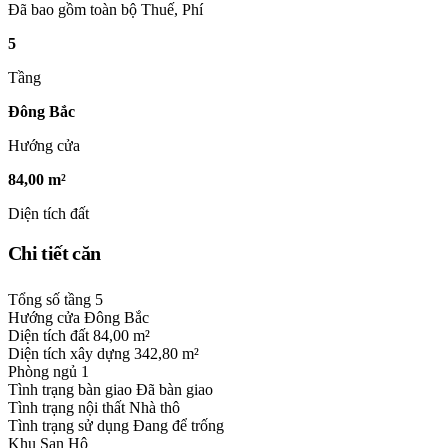
Đã bao gồm toàn bộ Thuế, Phí
5
Tầng
Đông Bắc
Hướng cửa
84,00 m²
Diện tích đất
Chi tiết căn
Tổng số tầng
5
Hướng cửa
Đông Bắc
Diện tích đất
84,00 m²
Diện tích xây dựng
342,80 m²
Phòng ngủ
1
Tình trạng bàn giao
Đã bàn giao
Tình trạng nội thất
Nhà thô
Tình trạng sử dụng
Đang để trống
Khu
San Hô