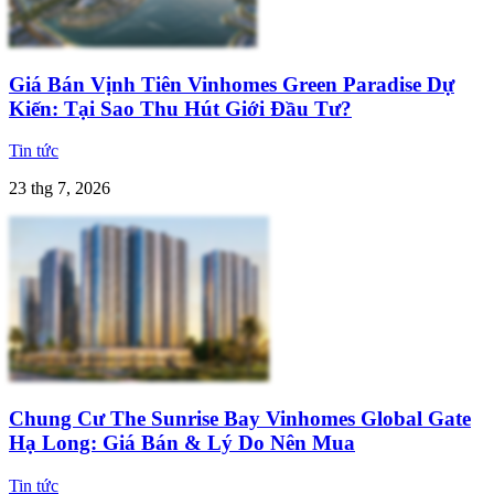
Giá Bán Vịnh Tiên Vinhomes Green Paradise Dự
Kiến: Tại Sao Thu Hút Giới Đầu Tư?
Tin tức
23 thg 7, 2026
Chung Cư The Sunrise Bay Vinhomes Global Gate
Hạ Long: Giá Bán & Lý Do Nên Mua
Tin tức