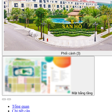
Phối cảnh (3)
Mặt bằng tầng
Tổng quan
Chi tiết căn