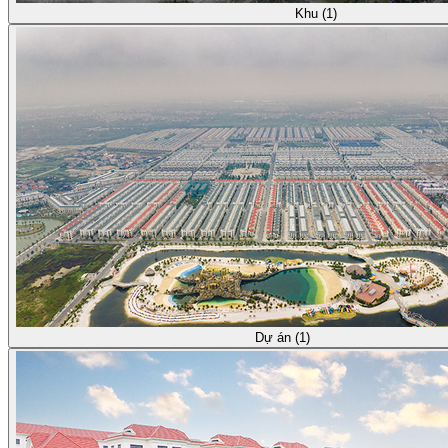
Khu (1)
Dự án (1)