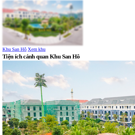
Khu San Hô
Xem khu
Tiện ích cảnh quan Khu San Hô