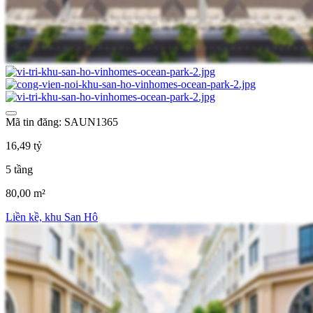
Mã tin đăng: SAUN1365
16,49 tỷ
5 tầng
80,00 m²
Liền kề, khu San Hô