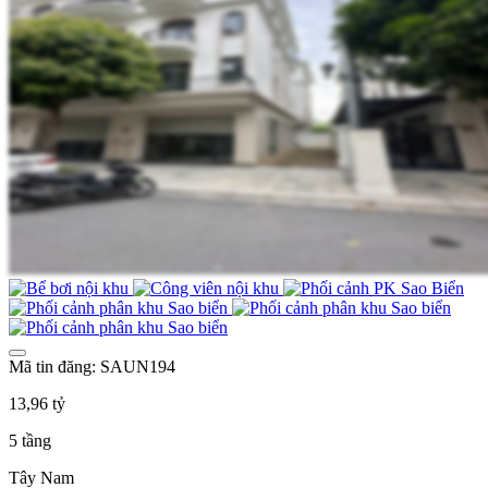
Mã tin đăng: SAUN194
13,96 tỷ
5 tầng
Tây Nam