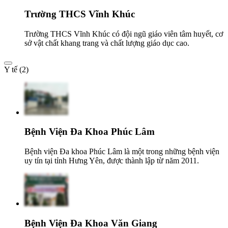
Trường THCS Vĩnh Khúc
Trường THCS Vĩnh Khúc có đội ngũ giáo viên tâm huyết, cơ
sở vật chất khang trang và chất lượng giáo dục cao.
Y tế (2)
Bệnh Viện Đa Khoa Phúc Lâm
Bệnh viện Đa khoa Phúc Lâm là một trong những bệnh viện
uy tín tại tỉnh Hưng Yên, được thành lập từ năm 2011.
Bệnh Viện Đa Khoa Văn Giang