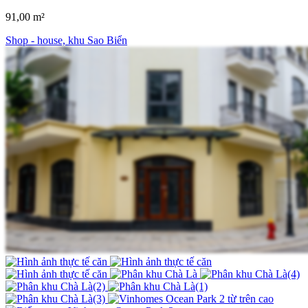
91,00 m²
Shop - house, khu Sao Biển