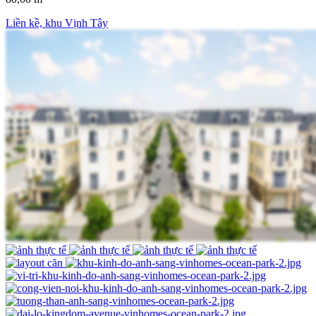
Liền kề, khu Vịnh Tây