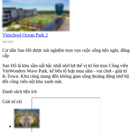
Vinschool Ocean Park 2
Cư dân San Hô được trải nghiệm trọn vẹn cuộc sống tiện nghi, đẳng
cấp
San Hô là khu sầm uất bậc nhất nhờ lợi thế vị trí ôm trọn Công viên
VinWonders Wave Park, kế bên tổ hợp mua sắm - vui chơi - giải trí
K-Town. Khu cũng mang đến không gian sống thoáng đãng nhờ bộ
đôi công viên nội khu xanh mát.
Danh sách tiện ích
Giải trí (4)