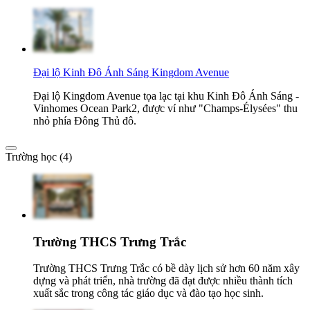
Đại lộ Kinh Đô Ánh Sáng Kingdom Avenue
Đại lộ Kingdom Avenue tọa lạc tại khu Kinh Đô Ánh Sáng -
Vinhomes Ocean Park2, được ví như "Champs-Élysées" thu
nhỏ phía Đông Thủ đô.
Trường học (4)
Trường THCS Trưng Trắc
Trường THCS Trưng Trắc có bề dày lịch sử hơn 60 năm xây
dựng và phát triển, nhà trường đã đạt được nhiều thành tích
xuất sắc trong công tác giáo dục và đào tạo học sinh.