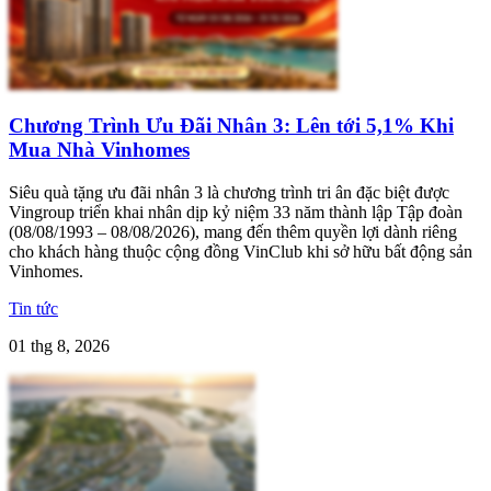
Chương Trình Ưu Đãi Nhân 3: Lên tới 5,1% Khi
Mua Nhà Vinhomes
Siêu quà tặng ưu đãi nhân 3 là chương trình tri ân đặc biệt được
Vingroup triển khai nhân dịp kỷ niệm 33 năm thành lập Tập đoàn
(08/08/1993 – 08/08/2026), mang đến thêm quyền lợi dành riêng
cho khách hàng thuộc cộng đồng VinClub khi sở hữu bất động sản
Vinhomes.
Tin tức
01 thg 8, 2026