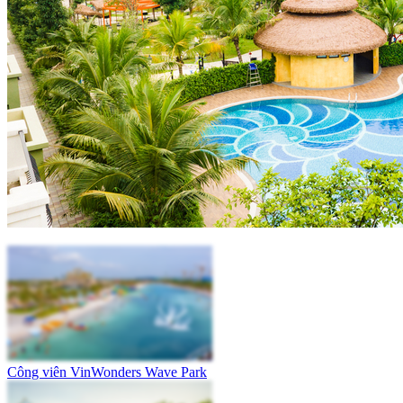
Công viên VinWonders Wave Park