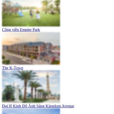
Công viên Empire Park
The K-Town
Đại lộ Kinh Đô Ánh Sáng Kingdom Avenue