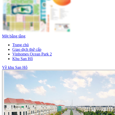
Mặt bằng tầng
Trang chủ
Giao dịch thứ cấp
Vinhomes Ocean Park 2
Khu San Hô
Về khu San Hô