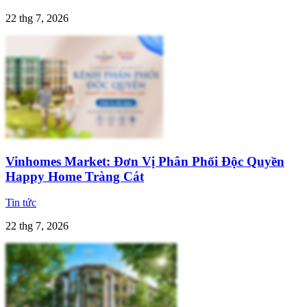
22 thg 7, 2026
Vinhomes Market: Đơn Vị Phân Phối Độc Quyền
Happy Home Tràng Cát
Tin tức
22 thg 7, 2026