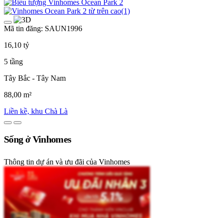
Mã tin đăng: SAUN1996
16,10 tỷ
5 tầng
Tây Bắc - Tây Nam
88,00 m²
Liền kề, khu Chà Là
Sống ở Vinhomes
Thông tin dự án và ưu đãi của Vinhomes