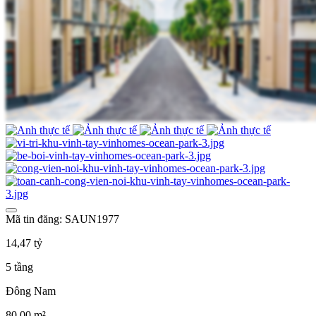
Mã tin đăng: SAUN1977
14,47 tỷ
5 tầng
Đông Nam
80,00 m²