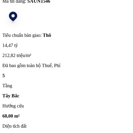
Mã tin đăng:
SAUN1546
Tiêu chuẩn bàn giao:
Thô
14,47 tỷ
212,82 triệu/m²
Đã bao gồm toàn bộ Thuế, Phí
5
Tầng
Tây Bắc
Hướng cửa
68,00 m²
Diện tích đất