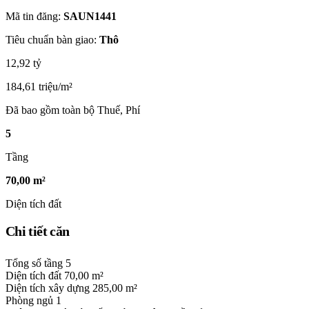
Mã tin đăng:
SAUN1441
Tiêu chuẩn bàn giao:
Thô
12,92 tỷ
184,61 triệu/m²
Đã bao gồm toàn bộ Thuế, Phí
5
Tầng
70,00 m²
Diện tích đất
Chi tiết căn
Tổng số tầng
5
Diện tích đất
70,00 m²
Diện tích xây dựng
285,00 m²
Phòng ngủ
1