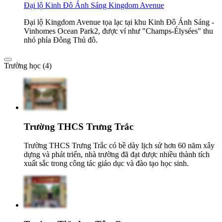
Đại lộ Kinh Đô Ánh Sáng Kingdom Avenue
Đại lộ Kingdom Avenue tọa lạc tại khu Kinh Đô Ánh Sáng -
Vinhomes Ocean Park2, được ví như "Champs-Élysées" thu
nhỏ phía Đông Thủ đô.
Trường học (4)
Trường THCS Trưng Trắc
Trường THCS Trưng Trắc có bề dày lịch sử hơn 60 năm xây
dựng và phát triển, nhà trường đã đạt được nhiều thành tích
xuất sắc trong công tác giáo dục và đào tạo học sinh.