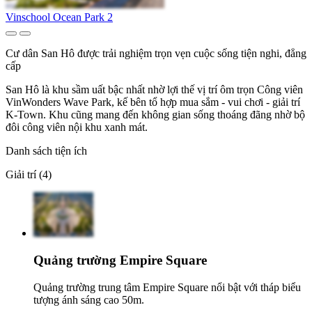
Vinschool Ocean Park 2
Cư dân San Hô được trải nghiệm trọn vẹn cuộc sống tiện nghi, đẳng
cấp
San Hô là khu sầm uất bậc nhất nhờ lợi thế vị trí ôm trọn Công viên
VinWonders Wave Park, kế bên tổ hợp mua sắm - vui chơi - giải trí
K-Town. Khu cũng mang đến không gian sống thoáng đãng nhờ bộ
đôi công viên nội khu xanh mát.
Danh sách tiện ích
Giải trí (4)
Quảng trường Empire Square
Quảng trường trung tâm Empire Square nổi bật với tháp biểu
tượng ánh sáng cao 50m.