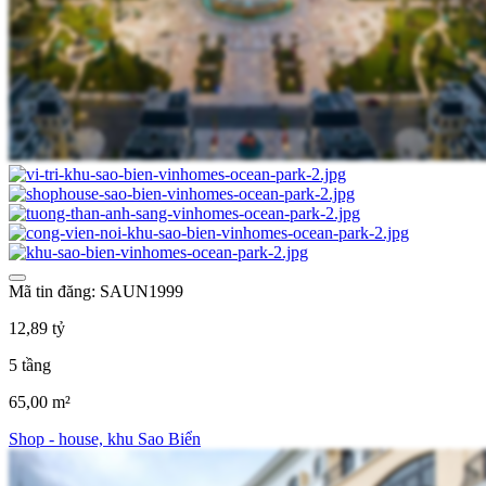
Mã tin đăng: SAUN1999
12,89 tỷ
5 tầng
65,00 m²
Shop - house, khu Sao Biển