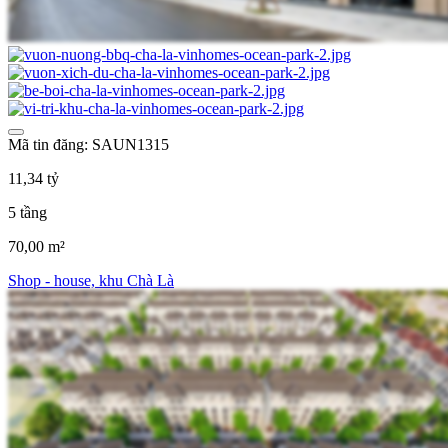
Mã tin đăng: SAUN1315
11,34 tỷ
5 tầng
70,00 m²
Shop - house, khu Chà Là