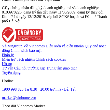
Giấy chứng nhận đăng ký doanh nghiệp, mã số doanh nghiệp:
0103970225, đăng ký lần đầu ngày 11/06/2009, đăng ký thay đổi
lần thứ 14 ngày 12/12/2019, cấp bởi Sở Kế hoạch và Đầu tư Thành
phố Hà Nội.
Về Vingroup
Về Vinhomes
Điều kiện và điều khoản
Quy chế hoạt
động
Chính sách bảo mật
Pháp lý
Miễn trừ trách nhiệm
Chính sách cookies
Hỗ trợ
Tư vấn
Câu hỏi thường gặp
Trung tâm giao dịch
Tuyển dụng
Hotline
1900 998 823
Từ 8:30 - 20:00 trừ ngày Lễ, Tết
market@vinhomes.vn
Theo dõi Vinhomes Market