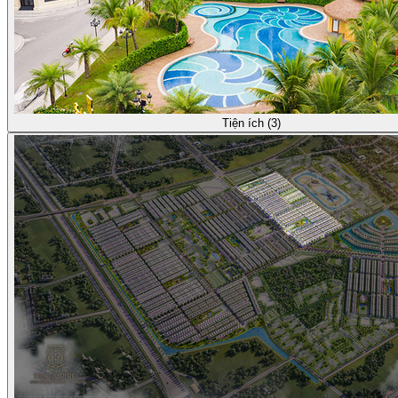
Tiện ích (3)