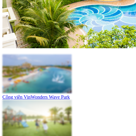
Công viên VinWonders Wave Park