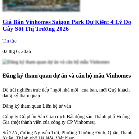
Giá Bán Vinhomes Saigon Park Dự Kiến: 4 Lý Do
Gây Sốt Thị Trường 2026
Tin tức
02 thg 6, 2026
Đăng ký tham quan dự án và căn hộ mẫu Vinhomes
Để trải nghiệm trực tiếp "ngôi nhà mới "của bạn, mời Quý khách
đăng ký tham quan
Đăng ký tham quan
Liên hệ tư vấn
Công ty Cổ phần Sàn Giao dịch Bất động sản Thành phố Hoàng
Gia (một thành viên của công ty CP Vinhomes).
Số 72A, đường Nguyễn Trãi, Phường Thượng Đình, Quận Thanh
Xuân, Thành phố Hà Nội, Việt Nam.