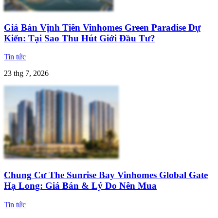
Giá Bán Vịnh Tiên Vinhomes Green Paradise Dự
Kiến: Tại Sao Thu Hút Giới Đầu Tư?
Tin tức
23 thg 7, 2026
Chung Cư The Sunrise Bay Vinhomes Global Gate
Hạ Long: Giá Bán & Lý Do Nên Mua
Tin tức