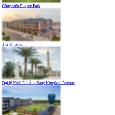
Công viên Empire Park
The K-Town
Đại lộ Kinh Đô Ánh Sáng Kingdom Avenue