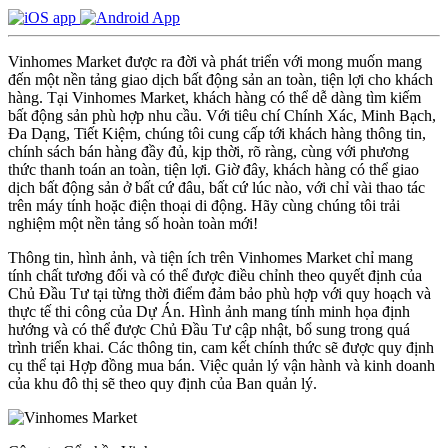
Vinhomes Market được ra đời và phát triển với mong muốn mang
đến một nền tảng giao dịch bất động sản an toàn, tiện lợi cho khách
hàng. Tại Vinhomes Market, khách hàng có thể dễ dàng tìm kiếm
bất động sản phù hợp nhu cầu. Với tiêu chí Chính Xác, Minh Bạch,
Đa Dạng, Tiết Kiệm, chúng tôi cung cấp tới khách hàng thông tin,
chính sách bán hàng đầy đủ, kịp thời, rõ ràng, cùng với phương
thức thanh toán an toàn, tiện lợi. Giờ đây, khách hàng có thể giao
dịch bất động sản ở bất cứ đâu, bất cứ lúc nào, với chỉ vài thao tác
trên máy tính hoặc điện thoại di động. Hãy cùng chúng tôi trải
nghiệm một nền tảng số hoàn toàn mới!
Thông tin, hình ảnh, và tiện ích trên Vinhomes Market chỉ mang
tính chất tương đối và có thể được điều chỉnh theo quyết định của
Chủ Đầu Tư tại từng thời điểm đảm bảo phù hợp với quy hoạch và
thực tế thi công của Dự Án. Hình ảnh mang tính minh họa định
hướng và có thể được Chủ Đầu Tư cập nhật, bổ sung trong quá
trình triển khai. Các thông tin, cam kết chính thức sẽ được quy định
cụ thể tại Hợp đồng mua bán. Việc quản lý vận hành và kinh doanh
của khu đô thị sẽ theo quy định của Ban quản lý.