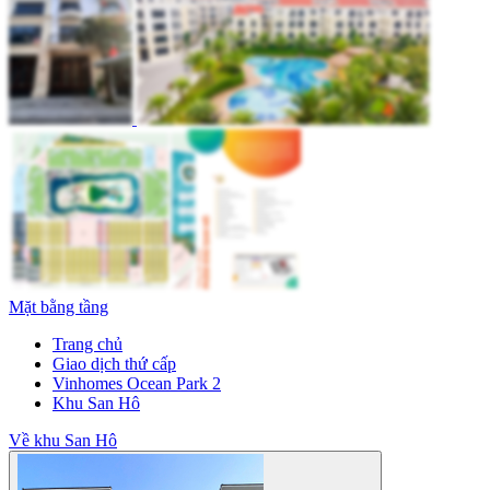
Mặt bằng tầng
Trang chủ
Giao dịch thứ cấp
Vinhomes Ocean Park 2
Khu San Hô
Về khu San Hô