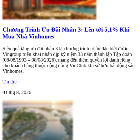
Chương Trình Ưu Đãi Nhân 3: Lên tới 5,1% Khi
Mua Nhà Vinhomes
Siêu quà tặng ưu đãi nhân 3 là chương trình tri ân đặc biệt được
Vingroup triển khai nhân dịp kỷ niệm 33 năm thành lập Tập đoàn
(08/08/1993 – 08/08/2026), mang đến thêm quyền lợi dành riêng
cho khách hàng thuộc cộng đồng VinClub khi sở hữu bất động sản
Vinhomes.
Tin tức
01 thg 8, 2026