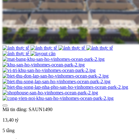
Mã tin đăng: SAUN1490
13,40 tỷ
5 tầng