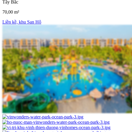
Tây Bắc
70,00 m²
Liền kề, khu San Hô