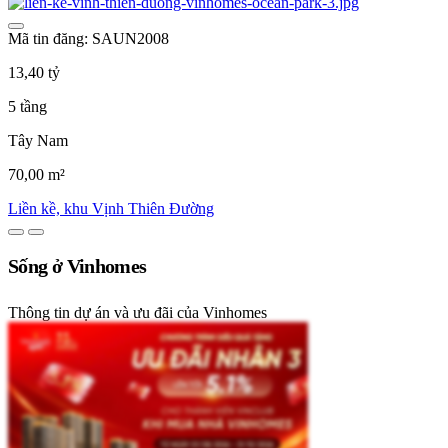
Mã tin đăng: SAUN2008
13,40 tỷ
5 tầng
Tây Nam
70,00 m²
Liền kề, khu Vịnh Thiên Đường
Sống ở Vinhomes
Thông tin dự án và ưu đãi của Vinhomes