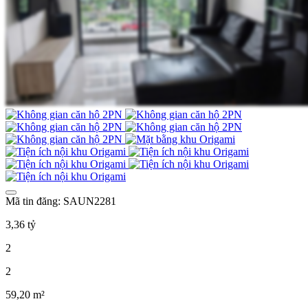
Mã tin đăng: SAUN2281
3,36 tỷ
2
2
59,20 m²