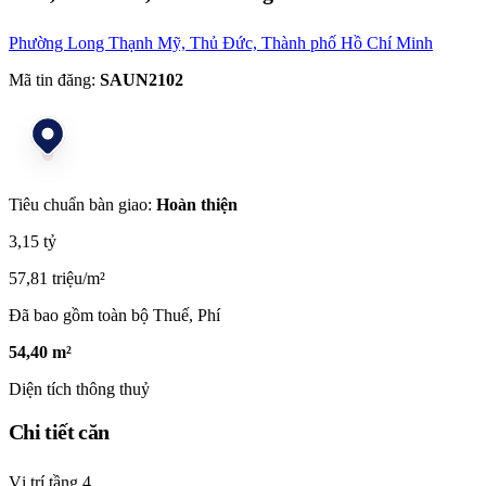
Phường Long Thạnh Mỹ, Thủ Đức, Thành phố Hồ Chí Minh
Mã tin đăng:
SAUN2102
Tiêu chuẩn bàn giao:
Hoàn thiện
3,15 tỷ
57,81 triệu/m²
Đã bao gồm toàn bộ Thuế, Phí
54,40 m²
Diện tích thông thuỷ
Chi tiết căn
Vị trí tầng
4