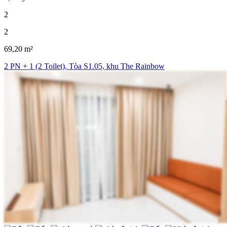
2
2
69,20 m²
2 PN + 1 (2 Toilet), Tòa S1.05, khu The Rainbow