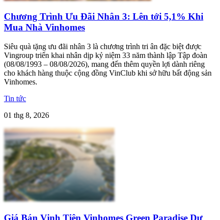
Chương Trình Ưu Đãi Nhân 3: Lên tới 5,1% Khi
Mua Nhà Vinhomes
Siêu quà tặng ưu đãi nhân 3 là chương trình tri ân đặc biệt được
Vingroup triển khai nhân dịp kỷ niệm 33 năm thành lập Tập đoàn
(08/08/1993 – 08/08/2026), mang đến thêm quyền lợi dành riêng
cho khách hàng thuộc cộng đồng VinClub khi sở hữu bất động sản
Vinhomes.
Tin tức
01 thg 8, 2026
Giá Bán Vịnh Tiên Vinhomes Green Paradise Dự