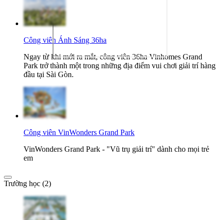
Công viên Ánh Sáng 36ha
Ngay từ khi mới ra mắt, công viên 36ha Vinhomes Grand
Park trở thành một trong những địa điểm vui chơi giải trí hàng
đầu tại Sài Gòn.
Công viên VinWonders Grand Park
VinWonders Grand Park - "Vũ trụ giải trí" dành cho mọi trẻ
em
Trường học (2)