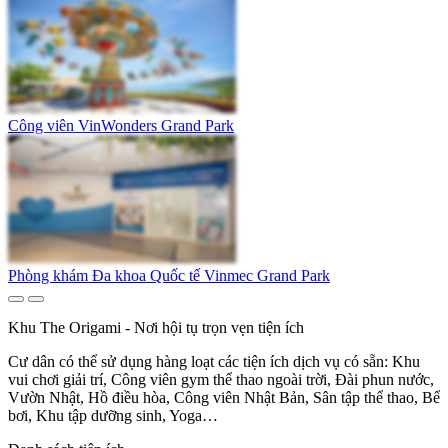
Công viên VinWonders Grand Park
Phòng khám Đa khoa Quốc tế Vinmec Grand Park
Khu The Origami - Nơi hội tụ trọn vẹn tiện ích
Cư dân có thể sử dụng hàng loạt các tiện ích dịch vụ có sẵn: Khu
vui chơi giải trí, Công viên gym thể thao ngoài trời, Đài phun nước,
Vườn Nhật, Hồ điều hòa, Công viên Nhật Bản, Sân tập thể thao, Bể
bơi, Khu tập dưỡng sinh, Yoga…