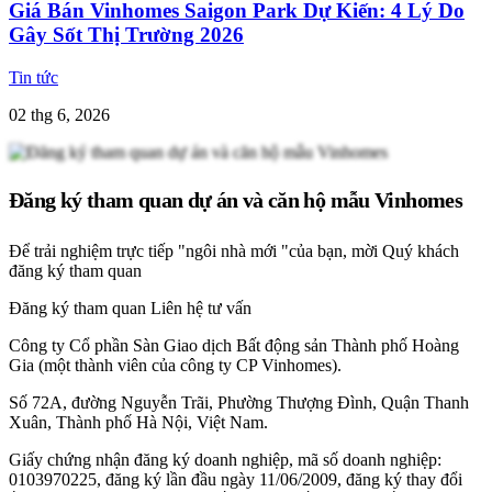
Giá Bán Vinhomes Saigon Park Dự Kiến: 4 Lý Do
Gây Sốt Thị Trường 2026
Tin tức
02 thg 6, 2026
Đăng ký tham quan dự án và căn hộ mẫu Vinhomes
Để trải nghiệm trực tiếp "ngôi nhà mới "của bạn, mời Quý khách
đăng ký tham quan
Đăng ký tham quan
Liên hệ tư vấn
Công ty Cổ phần Sàn Giao dịch Bất động sản Thành phố Hoàng
Gia (một thành viên của công ty CP Vinhomes).
Số 72A, đường Nguyễn Trãi, Phường Thượng Đình, Quận Thanh
Xuân, Thành phố Hà Nội, Việt Nam.
Giấy chứng nhận đăng ký doanh nghiệp, mã số doanh nghiệp:
0103970225, đăng ký lần đầu ngày 11/06/2009, đăng ký thay đổi