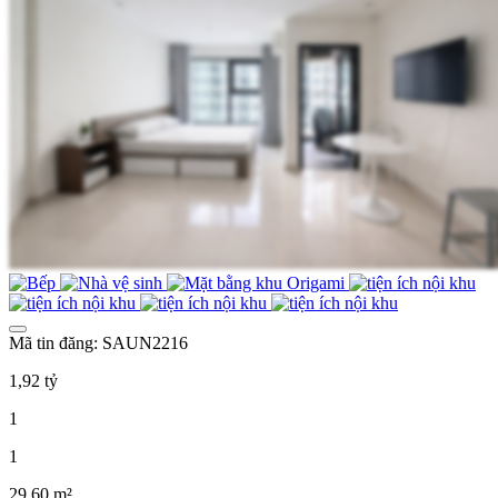
Mã tin đăng: SAUN2216
1,92 tỷ
1
1
29,60 m²