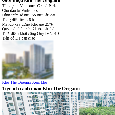
Giới thiệu khu The Origami
Tên dự án
Vinhomes Grand Park
Chủ đầu tư
Vinhomes
Hình thức sở hữu
Sở hữu lâu dài
Tổng diện tích
26 ha
Mật độ xây dựng
Khoảng 25%
Quy mô phát triển
21 tòa căn hộ
Thời điểm khởi công
Quý IV/2019
Tiến độ
Đã bàn giao
Khu The Origami
Xem khu
Tiện ích cảnh quan Khu The Origami