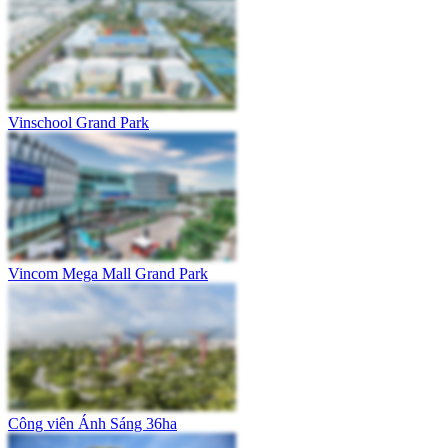
Vinschool Grand Park
Vincom Mega Mall Grand Park
Công viên Ánh Sáng 36ha