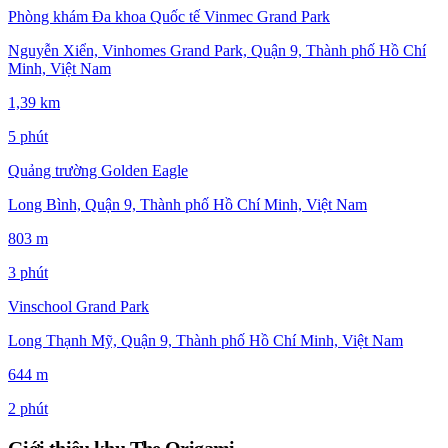
Phòng khám Đa khoa Quốc tế Vinmec Grand Park
Nguyễn Xiển, Vinhomes Grand Park, Quận 9, Thành phố Hồ Chí
Minh, Việt Nam
1,39 km
5 phút
Quảng trường Golden Eagle
Long Bình, Quận 9, Thành phố Hồ Chí Minh, Việt Nam
803 m
3 phút
Vinschool Grand Park
Long Thạnh Mỹ, Quận 9, Thành phố Hồ Chí Minh, Việt Nam
644 m
2 phút