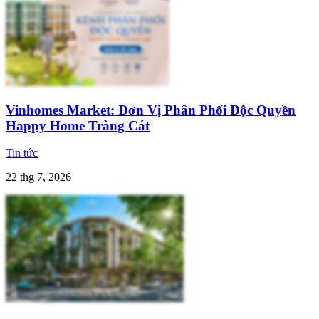
Vinhomes Market: Đơn Vị Phân Phối Độc Quyền
Happy Home Tràng Cát
Tin tức
22 thg 7, 2026