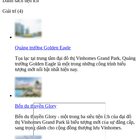
Danh sách tiện ích
Giải trí (4)
Quảng trường Golden Eagle
Tọa lạc tại trung tâm đại đô thị Vinhomes Grand Park, Quảng
trường Golden Eagle là một trong những công trình biểu
tượng mới nổi bật nhất hiện nay.
Bến du thuyền Glory
Bến du thuyền Glory - một trong ba siêu tiện ích của đại đô
thị Vinhomes Grand Park là biểu tượng mới của sự đẳng cấp,
sang trọng dành cho cộng đồng thượng lưu Vinhomes.