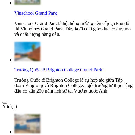
Vinschool Grand Park
Vinschool Grand Park là hệ thống trường liên cấp tại khu đô
thị Vinhomes Grand Park. Đây là địa chỉ giáo dục có quy mô
và chất lượng hàng đầu.
Trường Quốc tế Brighton College Grand Park
Trường Quốc tế Brighton College là sự hợp tác giữa Tập
đoàn Vingroup và Brighton College, ngôi trường tư thục hàng
đầu có gần 200 năm lịch sử tại Vương quốc Anh.
Y tế (1)