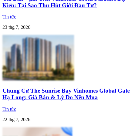
Kiến: Tại Sao Thu Hút Giới Đầu Tư?
Tin tức
23 thg 7, 2026
Chung Cư The Sunrise Bay Vinhomes Global Gate
Hạ Long: Giá Bán & Lý Do Nên Mua
Tin tức
22 thg 7, 2026