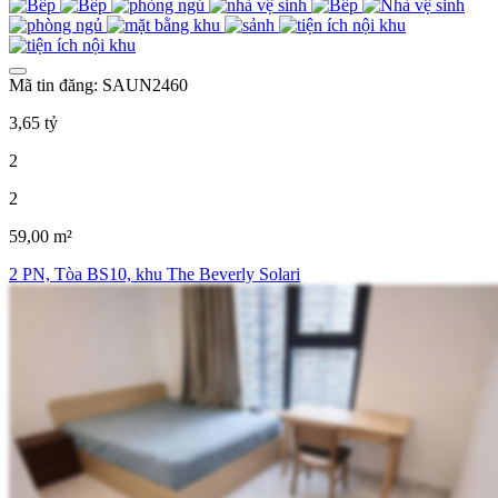
Mã tin đăng: SAUN2460
3,65 tỷ
2
2
59,00 m²
2 PN, Tòa BS10, khu The Beverly Solari