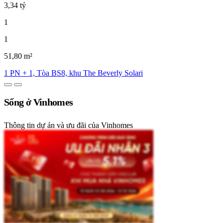
3,34 tỷ
1
1
51,80 m²
1 PN + 1, Tòa BS8, khu The Beverly Solari
Sống ở Vinhomes
Thông tin dự án và ưu đãi của Vinhomes