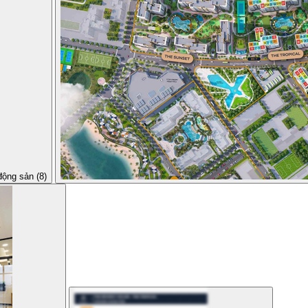
động sản (8)