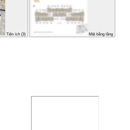
Tiện ích (3)
Mặt bằng tầng