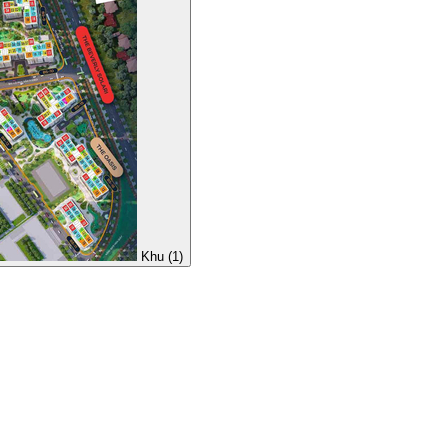
Khu (1)