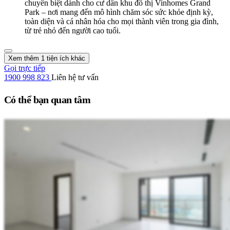
chuyên biệt dành cho cư dân khu đô thị Vinhomes Grand
Park – nơi mang đến mô hình chăm sóc sức khỏe định kỳ,
toàn diện và cá nhân hóa cho mọi thành viên trong gia đình,
từ trẻ nhỏ đến người cao tuổi.
Xem thêm 1 tiện ích khác
Gọi trực tiếp
1900 998 823
Liên hệ tư vấn
Có thể bạn quan tâm