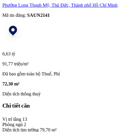
Phường Long Thạnh Mỹ, Thủ Đức, Thành phố Hồ Chí Minh
Mã tin đăng:
SAUN2141
6,63 tỷ
91,77 triệu/m²
Đã bao gồm toàn bộ Thuế, Phí
72,30 m²
Diện tích thông thuỷ
Chi tiết căn
Vị trí tầng
13
Phòng ngủ
2
Diện tích tim tường
79,70 m²