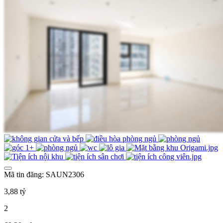
Mã tin đăng: SAUN2306
3,88 tỷ
2