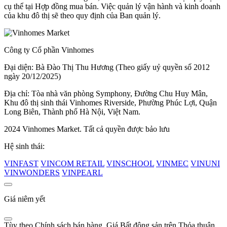
cụ thể tại Hợp đồng mua bán. Việc quản lý vận hành và kinh doanh
của khu đô thị sẽ theo quy định của Ban quản lý.
Công ty Cổ phần Vinhomes
Đại diện: Bà Đào Thị Thu Hương (Theo giấy uỷ quyền số 2012
ngày 20/12/2025)
Địa chỉ: Tòa nhà văn phòng Symphony, Đường Chu Huy Mân,
Khu đô thị sinh thái Vinhomes Riverside, Phường Phúc Lợi, Quận
Long Biên, Thành phố Hà Nội, Việt Nam.
2024 Vinhomes Market. Tất cả quyền được bảo lưu
Hệ sinh thái:
VINFAST
VINCOM RETAIL
VINSCHOOL
VINMEC
VINUNI
VINWONDERS
VINPEARL
Giá niêm yết
Tùy theo Chính sách bán hàng, Giá Bất động sản trên Thỏa thuận