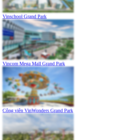
Vinschool Grand Park
Vincom Mega Mall Grand Park
Công viên VinWonders Grand Park