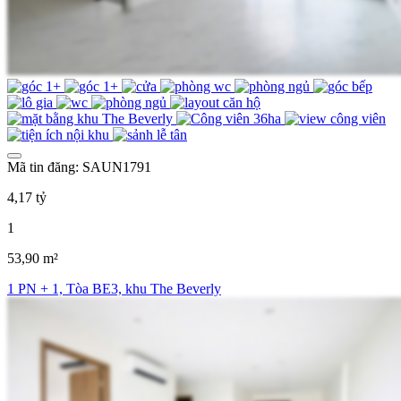
Mã tin đăng: SAUN1791
4,17 tỷ
1
53,90 m²
1 PN + 1, Tòa BE3, khu The Beverly