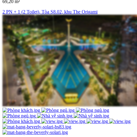
69,20 m²
2 PN + 1 (2 Toilet), Tòa S8.02, khu The Origami