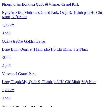
Phòng khám Đa khoa Quốc tế Vinmec Grand Park
Nguyễn Xiển, Vinhomes Grand Park, Quận 9, Thành phố Hồ Chí
Minh, Việt Nam
1,03 km
3 phút
Quảng trường Golden Eagle
Long Bình, Quận 9, Thành phố Hồ Chí Minh, Việt Nam
385 m
2 phút
Vinschool Grand Park
Long Thạnh Mỹ, Quận 9, Thành phố Hồ Chí Minh, Việt Nam
1,28 km
4 phút