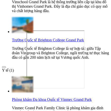
Vinschool Grand Park là hệ thống trường liên cấp tại khu đô
thị Vinhomes Grand Park. Đây là địa chỉ giáo dục có quy mô
và chất lượng hàng đầu.
Trường Quốc tế Brighton College Grand Park
Trường Quốc tế Brighton College là sự hợp tác giữa Tập
đoàn Vingroup và Brighton College, ngôi trường tư thục hàng
đầu có gần 200 năm lịch sử tại Vương quốc Anh.
Y tế (1)
Phòng khám Đa khoa Quốc tế Vinmec Grand Park
Vinmec Grand Park Family Clinic là phòng khám gia đình