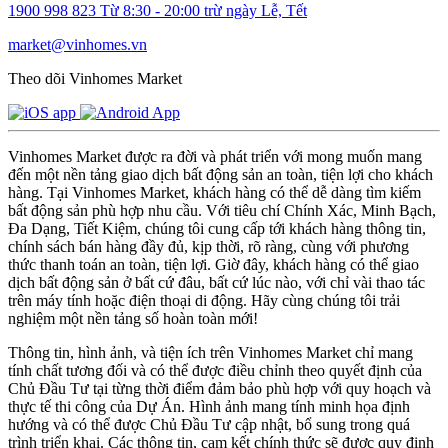
1900 998 823
Từ 8:30 - 20:00 trừ ngày Lễ, Tết
market@vinhomes.vn
Theo dõi Vinhomes Market
Vinhomes Market được ra đời và phát triển với mong muốn mang
đến một nền tảng giao dịch bất động sản an toàn, tiện lợi cho khách
hàng. Tại Vinhomes Market, khách hàng có thể dễ dàng tìm kiếm
bất động sản phù hợp nhu cầu. Với tiêu chí Chính Xác, Minh Bạch,
Đa Dạng, Tiết Kiệm, chúng tôi cung cấp tới khách hàng thông tin,
chính sách bán hàng đầy đủ, kịp thời, rõ ràng, cùng với phương
thức thanh toán an toàn, tiện lợi. Giờ đây, khách hàng có thể giao
dịch bất động sản ở bất cứ đâu, bất cứ lúc nào, với chỉ vài thao tác
trên máy tính hoặc điện thoại di động. Hãy cùng chúng tôi trải
nghiệm một nền tảng số hoàn toàn mới!
Thông tin, hình ảnh, và tiện ích trên Vinhomes Market chỉ mang
tính chất tương đối và có thể được điều chỉnh theo quyết định của
Chủ Đầu Tư tại từng thời điểm đảm bảo phù hợp với quy hoạch và
thực tế thi công của Dự Án. Hình ảnh mang tính minh họa định
hướng và có thể được Chủ Đầu Tư cập nhật, bổ sung trong quá
trình triển khai. Các thông tin, cam kết chính thức sẽ được quy định