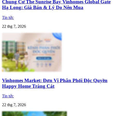
Chung Cư The Sunrise Bay Vinhomes Global Gate
Hạ Long: Giá Bán & Lý Do Nên Mua
Tin tức
22 thg 7, 2026
Vinhomes Market: Đơn Vị Phân Phối Độc Quyền
Happy Home Tràng Cát
Tin tức
22 thg 7, 2026