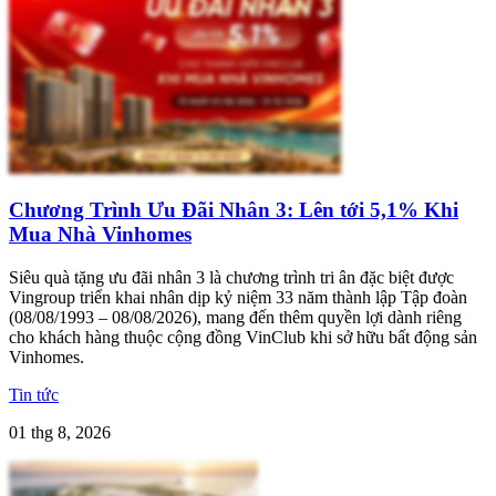
Chương Trình Ưu Đãi Nhân 3: Lên tới 5,1% Khi
Mua Nhà Vinhomes
Siêu quà tặng ưu đãi nhân 3 là chương trình tri ân đặc biệt được
Vingroup triển khai nhân dịp kỷ niệm 33 năm thành lập Tập đoàn
(08/08/1993 – 08/08/2026), mang đến thêm quyền lợi dành riêng
cho khách hàng thuộc cộng đồng VinClub khi sở hữu bất động sản
Vinhomes.
Tin tức
01 thg 8, 2026