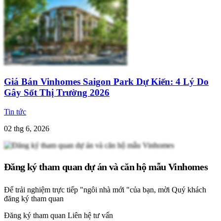
Giá Bán Vinhomes Saigon Park Dự Kiến: 4 Lý Do
Gây Sốt Thị Trường 2026
Tin tức
02 thg 6, 2026
Đăng ký tham quan dự án và căn hộ mẫu Vinhomes
Để trải nghiệm trực tiếp "ngôi nhà mới "của bạn, mời Quý khách
đăng ký tham quan
Đăng ký tham quan
Liên hệ tư vấn