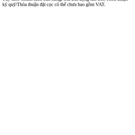
ký quỹ/Thỏa thuận đặt cọc có thể chưa bao gồm VAT.