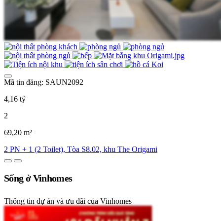
Mã tin đăng: SAUN2092
4,16 tỷ
2
69,20 m²
2 PN + 1 (2 Toilet), Tòa S8.02, khu The Origami
Sống ở Vinhomes
Thông tin dự án và ưu đãi của Vinhomes