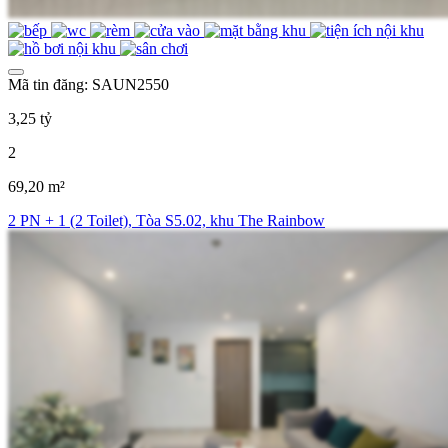
Mã tin đăng: SAUN2550
3,25 tỷ
2
69,20 m²
2 PN + 1 (2 Toilet), Tòa S5.02, khu The Rainbow