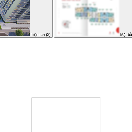
Tiện ích (3)
Mặt bằ