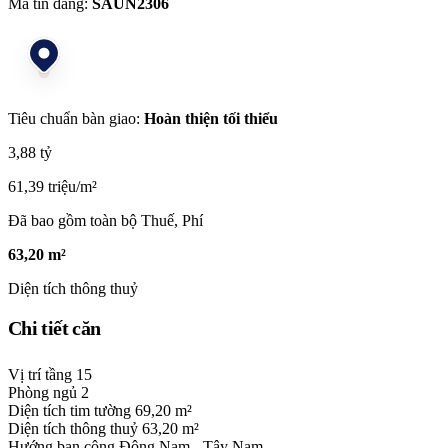
Mã tin đăng:
SAUN2306
Tiêu chuẩn bàn giao:
Hoàn thiện tối thiểu
3,88 tỷ
61,39 triệu/m²
Đã bao gồm toàn bộ Thuế, Phí
63,20 m²
Diện tích thông thuỷ
Chi tiết căn
Vị trí tầng
15
Phòng ngủ
2
Diện tích tim tường
69,20 m²
Diện tích thông thuỷ
63,20 m²
Hướng ban công
Đông Nam - Tây Nam