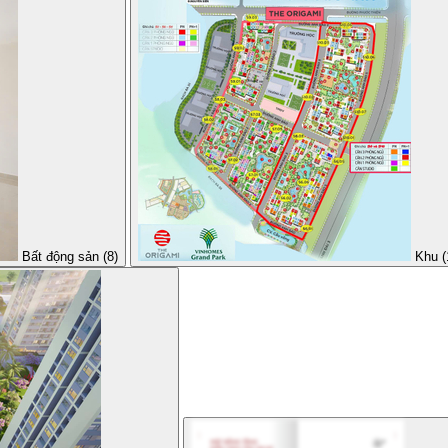
Bất động sản (8)
Khu (