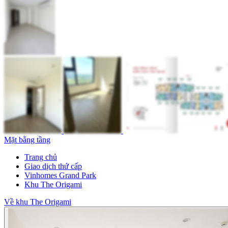
Mặt bằng tầng
Trang chủ
Giao dịch thứ cấp
Vinhomes Grand Park
Khu The Origami
Về khu The Origami