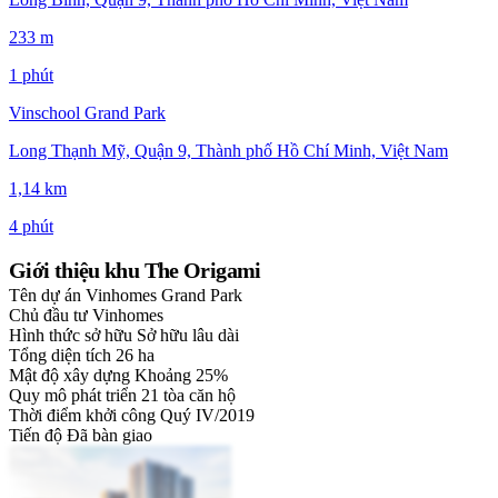
233 m
1 phút
Vinschool Grand Park
Long Thạnh Mỹ, Quận 9, Thành phố Hồ Chí Minh, Việt Nam
1,14 km
4 phút
Giới thiệu khu The Origami
Tên dự án
Vinhomes Grand Park
Chủ đầu tư
Vinhomes
Hình thức sở hữu
Sở hữu lâu dài
Tổng diện tích
26 ha
Mật độ xây dựng
Khoảng 25%
Quy mô phát triển
21 tòa căn hộ
Thời điểm khởi công
Quý IV/2019
Tiến độ
Đã bàn giao