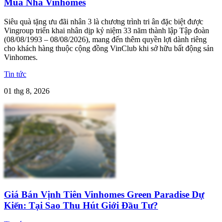
Mua Nhà Vinhomes
Siêu quà tặng ưu đãi nhân 3 là chương trình tri ân đặc biệt được
Vingroup triển khai nhân dịp kỷ niệm 33 năm thành lập Tập đoàn
(08/08/1993 – 08/08/2026), mang đến thêm quyền lợi dành riêng
cho khách hàng thuộc cộng đồng VinClub khi sở hữu bất động sản
Vinhomes.
Tin tức
01 thg 8, 2026
Giá Bán Vịnh Tiên Vinhomes Green Paradise Dự
Kiến: Tại Sao Thu Hút Giới Đầu Tư?