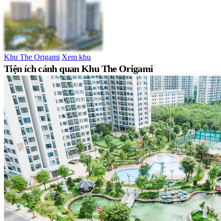
Khu The Origami
Xem khu
Tiện ích cảnh quan Khu The Origami