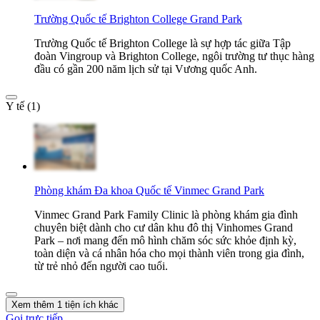
Trường Quốc tế Brighton College Grand Park
Trường Quốc tế Brighton College là sự hợp tác giữa Tập
đoàn Vingroup và Brighton College, ngôi trường tư thục hàng
đầu có gần 200 năm lịch sử tại Vương quốc Anh.
Y tế (1)
Phòng khám Đa khoa Quốc tế Vinmec Grand Park
Vinmec Grand Park Family Clinic là phòng khám gia đình
chuyên biệt dành cho cư dân khu đô thị Vinhomes Grand
Park – nơi mang đến mô hình chăm sóc sức khỏe định kỳ,
toàn diện và cá nhân hóa cho mọi thành viên trong gia đình,
từ trẻ nhỏ đến người cao tuổi.
Xem thêm 1 tiện ích khác
Gọi trực tiếp