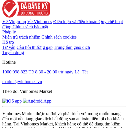
Về Vingroup
Về Vinhomes
Điều kiện và điều khoản
Quy chế hoạt
động
Chính sách bảo mật
Pháp lý
Miễn trừ trách nhiệm
Chính sách cookies
Hỗ trợ
Tư vấn
Câu hỏi thường gặp
Trung tâm giao dịch
Tuyển dụng
Hotline
1900 998 823
Từ 8:30 - 20:00 trừ ngày Lễ, Tết
market@vinhomes.vn
Theo dõi Vinhomes Market
Vinhomes Market được ra đời và phát triển với mong muốn mang
đến một nền tảng giao dịch bất động sản an toàn, tiện lợi cho khách
hàng. Tại Vinhomes Market, khách hàng có thể dễ dàng tìm kiếm