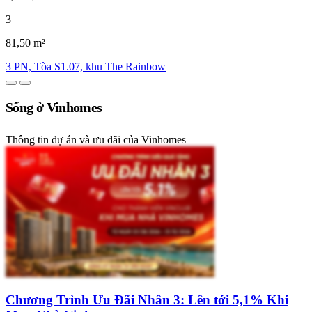
3
81,50 m²
3 PN, Tòa S1.07, khu The Rainbow
Sống ở Vinhomes
Thông tin dự án và ưu đãi của Vinhomes
Chương Trình Ưu Đãi Nhân 3: Lên tới 5,1% Khi