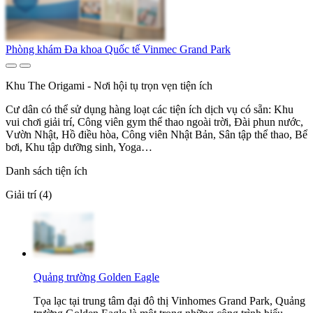
Phòng khám Đa khoa Quốc tế Vinmec Grand Park
Khu The Origami - Nơi hội tụ trọn vẹn tiện ích
Cư dân có thể sử dụng hàng loạt các tiện ích dịch vụ có sẵn: Khu
vui chơi giải trí, Công viên gym thể thao ngoài trời, Đài phun nước,
Vườn Nhật, Hồ điều hòa, Công viên Nhật Bản, Sân tập thể thao, Bể
bơi, Khu tập dưỡng sinh, Yoga…
Danh sách tiện ích
Giải trí (4)
Quảng trường Golden Eagle
Tọa lạc tại trung tâm đại đô thị Vinhomes Grand Park, Quảng