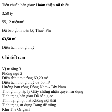
Tiêu chuẩn bàn giao:
Hoàn thiện tối thiểu
3,50 tỷ
55,12 triệu/m²
Đã bao gồm toàn bộ Thuế, Phí
63,50 m²
Diện tích thông thuỷ
Chi tiết căn
Vị trí tầng
3
Phòng ngủ
2
Diện tích tim tường
69,20 m²
Diện tích thông thuỷ
63,50 m²
Hướng ban công
Đông Nam - Tây Nam
Thông tin pháp lý
Giấy chứng nhận quyền sử dụng
Tình trạng bàn giao
Đã bàn giao
Tình trạng nội thất
Không nội thất
Tình trạng sử dụng
Đang để trống
Khu
The Origami