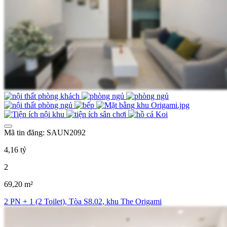
Mã tin đăng: SAUN2092
4,16 tỷ
2
69,20 m²
2 PN + 1 (2 Toilet), Tòa S8.02, khu The Origami