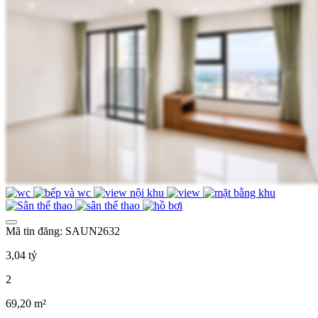
Mã tin đăng: SAUN2632
3,04 tỷ
2
69,20 m²