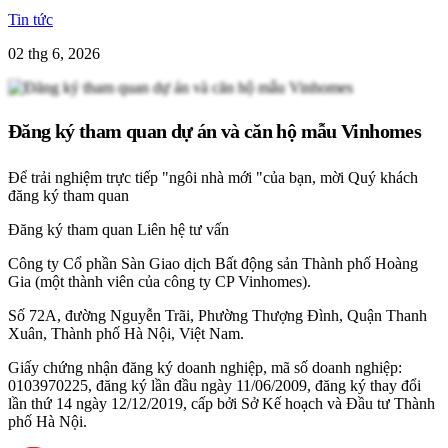
Tin tức
02 thg 6, 2026
Đăng ký tham quan dự án và căn hộ mẫu Vinhomes
Để trải nghiệm trực tiếp "ngôi nhà mới "của bạn, mời Quý khách
đăng ký tham quan
Đăng ký tham quan
Liên hệ tư vấn
Công ty Cổ phần Sàn Giao dịch Bất động sản Thành phố Hoàng
Gia (một thành viên của công ty CP Vinhomes).
Số 72A, đường Nguyễn Trãi, Phường Thượng Đình, Quận Thanh
Xuân, Thành phố Hà Nội, Việt Nam.
Giấy chứng nhận đăng ký doanh nghiệp, mã số doanh nghiệp:
0103970225, đăng ký lần đầu ngày 11/06/2009, đăng ký thay đổi
lần thứ 14 ngày 12/12/2019, cấp bởi Sở Kế hoạch và Đầu tư Thành
phố Hà Nội.