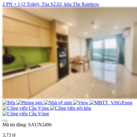
2 PN + 1 (2 Toilet), Tòa S2.02, khu The Rainbow
Mã tin đăng: SAUN2496
3,73 tỷ