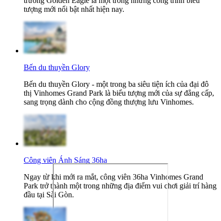
trường Golden Eagle là một trong những công trình biểu
tượng mới nổi bật nhất hiện nay.
Bến du thuyền Glory
Bến du thuyền Glory - một trong ba siêu tiện ích của đại đô
thị Vinhomes Grand Park là biểu tượng mới của sự đẳng cấp,
sang trọng dành cho cộng đồng thượng lưu Vinhomes.
Công viên Ánh Sáng 36ha
Ngay từ khi mới ra mắt, công viên 36ha Vinhomes Grand
Park trở thành một trong những địa điểm vui chơi giải trí hàng
đầu tại Sài Gòn.