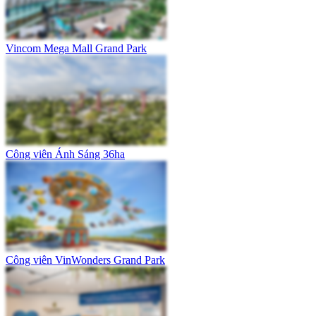
Vincom Mega Mall Grand Park
Công viên Ánh Sáng 36ha
Công viên VinWonders Grand Park