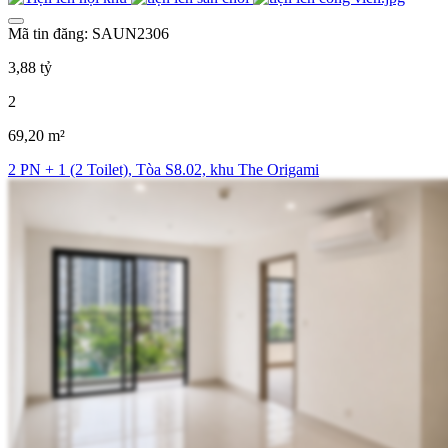
Mã tin đăng: SAUN2306
3,88 tỷ
2
69,20 m²
2 PN + 1 (2 Toilet), Tòa S8.02, khu The Origami