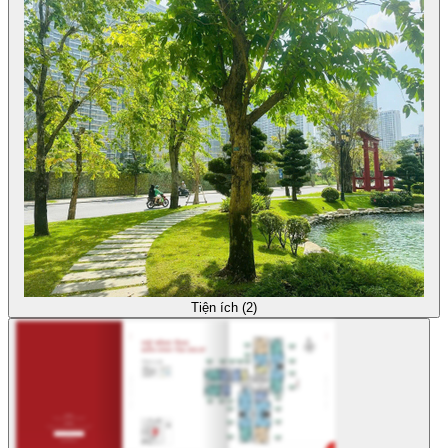
Tiện ích (2)