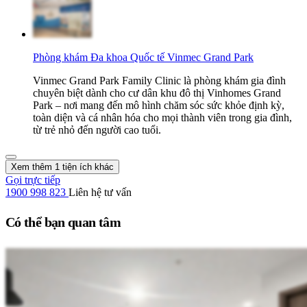
Phòng khám Đa khoa Quốc tế Vinmec Grand Park
Vinmec Grand Park Family Clinic là phòng khám gia đình
chuyên biệt dành cho cư dân khu đô thị Vinhomes Grand
Park – nơi mang đến mô hình chăm sóc sức khỏe định kỳ,
toàn diện và cá nhân hóa cho mọi thành viên trong gia đình,
từ trẻ nhỏ đến người cao tuổi.
Xem thêm 1 tiện ích khác
Gọi trực tiếp
1900 998 823
Liên hệ tư vấn
Có thể bạn quan tâm