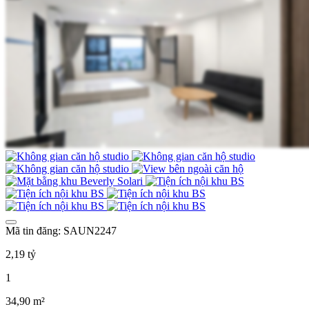
Mã tin đăng: SAUN2247
2,19 tỷ
1
34,90 m²