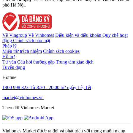
phố Hà Nội.
Về Vingroup
Về Vinhomes
Điều kiện và điều khoản
Quy chế hoạt
động
Chính sách bảo mật
Pháp lý
Miễn trừ trách nhiệm
Chính sách cookies
Hỗ trợ
Tư vấn
Câu hỏi thường gặp
Trung tâm giao dịch
Tuyển dụng
Hotline
1900 998 823
Từ 8:30 - 20:00 trừ ngày Lễ, Tết
market@vinhomes.vn
Theo dõi Vinhomes Market
Vinhomes Market được ra đời và phát triển với mong muốn mang