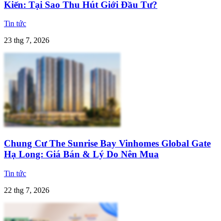
Kiến: Tại Sao Thu Hút Giới Đầu Tư?
Tin tức
23 thg 7, 2026
Chung Cư The Sunrise Bay Vinhomes Global Gate
Hạ Long: Giá Bán & Lý Do Nên Mua
Tin tức
22 thg 7, 2026