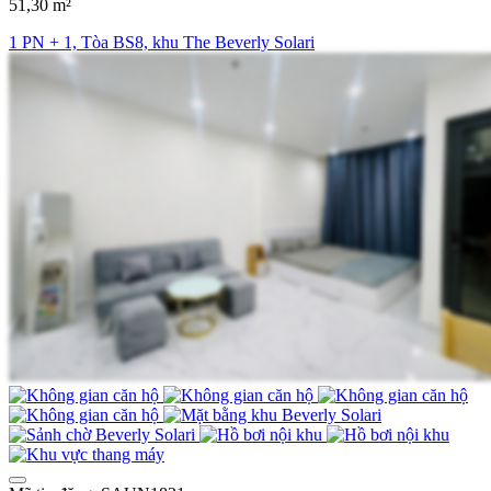
51,30 m²
1 PN + 1, Tòa BS8, khu The Beverly Solari