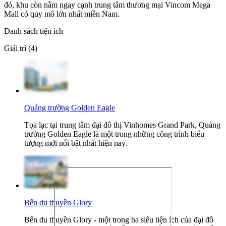
đó, khu còn nằm ngay cạnh trung tâm thương mại Vincom Mega
Mall có quy mô lớn nhất miền Nam.
Danh sách tiện ích
Giải trí (4)
Quảng trường Golden Eagle
Tọa lạc tại trung tâm đại đô thị Vinhomes Grand Park, Quảng
trường Golden Eagle là một trong những công trình biểu
tượng mới nổi bật nhất hiện nay.
Bến du thuyền Glory
Bến du thuyền Glory - một trong ba siêu tiện ích của đại đô