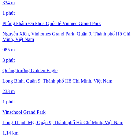
334 m
1 phút
Phòng khám Đa khoa Quốc tế Vinmec Grand Park
Nguyễn Xiển, Vinhomes Grand Park, Quận 9, Thành phố Hồ Chí
Minh, Việt Nam
985 m
3 phút
Quảng trường Golden Eagle
Long Bình, Quận 9, Thành phố Hồ Chí Minh, Việt Nam
233 m
1 phút
Vinschool Grand Park
Long Thạnh Mỹ, Quận 9, Thành phố Hồ Chí Minh, Việt Nam
1,14 km