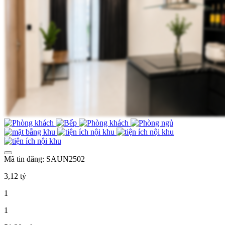
Mã tin đăng: SAUN2502
3,12 tỷ
1
1