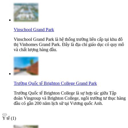
Vinschool Grand Park
Vinschool Grand Park là hệ thống trường liên cấp tại khu đô
thị Vinhomes Grand Park. Đây là địa chỉ giáo dục có quy mô
và chất lượng hàng đầu.
Trường Quốc tế Brighton College Grand Park
Trường Quốc tế Brighton College là sự hợp tác giữa Tập
đoàn Vingroup và Brighton College, ngôi trường tư thục hàng
đầu có gần 200 năm lịch sử tại Vương quốc Anh.
Y tế (1)