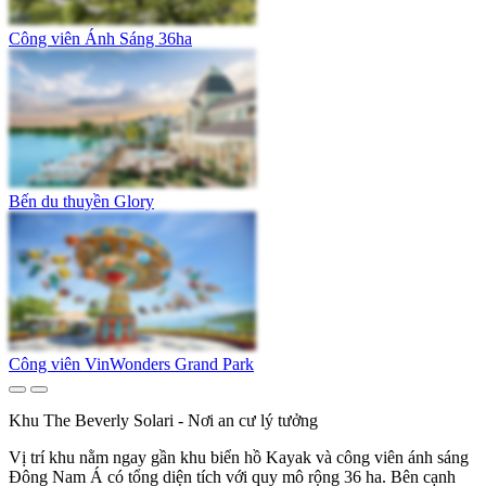
Công viên Ánh Sáng 36ha
Bến du thuyền Glory
Công viên VinWonders Grand Park
Khu The Beverly Solari - Nơi an cư lý tưởng
Vị trí khu nằm ngay gần khu biển hồ Kayak và công viên ánh sáng
Đông Nam Á có tổng diện tích với quy mô rộng 36 ha. Bên cạnh