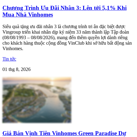
Chương Trình Ưu Đãi Nhân 3: Lên tới 5,1% Khi
Mua Nhà Vinhomes
Siêu quà tặng ưu đãi nhân 3 là chương trình tri ân đặc biệt được
Vingroup triển khai nhân dịp kỷ niệm 33 năm thành lập Tập đoàn
(08/08/1993 – 08/08/2026), mang đến thêm quyền lợi dành riêng
cho khách hàng thuộc cộng đồng VinClub khi sở hữu bất động sản
Vinhomes.
Tin tức
01 thg 8, 2026
Giá Bán Vịnh Tiên Vinhomes Green Paradise Dự