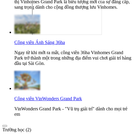
thị Vinhomes Grand Park là biểu tượng mới của sự đẳng cấp,
sang trọng dành cho cộng đồng thượng lưu Vinhomes.
Công viên Ánh Sáng 36ha
Ngay từ khi mới ra mắt, công viên 36ha Vinhomes Grand
Park trở thành một trong những địa điểm vui chơi giải trí hàng
đầu tại Sài Gòn.
Công viên VinWonders Grand Park
VinWonders Grand Park - "Vũ trụ giải trí" dành cho mọi trẻ
em
Trường học (2)