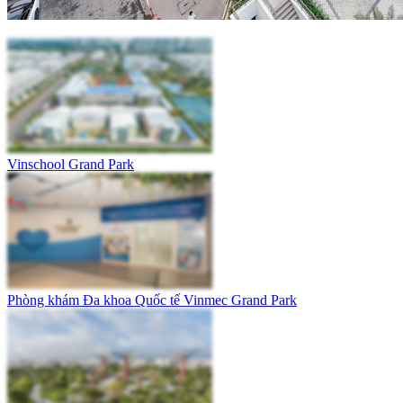
Vinschool Grand Park
Phòng khám Đa khoa Quốc tế Vinmec Grand Park