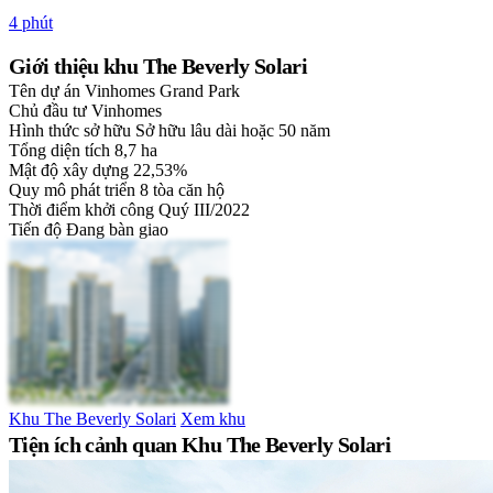
4 phút
Giới thiệu khu The Beverly Solari
Tên dự án
Vinhomes Grand Park
Chủ đầu tư
Vinhomes
Hình thức sở hữu
Sở hữu lâu dài hoặc 50 năm
Tổng diện tích
8,7 ha
Mật độ xây dựng
22,53%
Quy mô phát triển
8 tòa căn hộ
Thời điểm khởi công
Quý III/2022
Tiến độ
Đang bàn giao
Khu The Beverly Solari
Xem khu
Tiện ích cảnh quan Khu The Beverly Solari