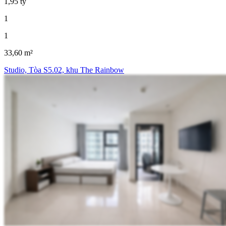
1,95 tỷ
1
1
33,60 m²
Studio, Tòa S5.02, khu The Rainbow