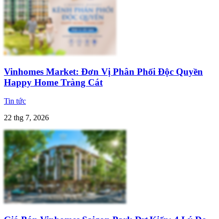
Vinhomes Market: Đơn Vị Phân Phối Độc Quyền
Happy Home Tràng Cát
Tin tức
22 thg 7, 2026