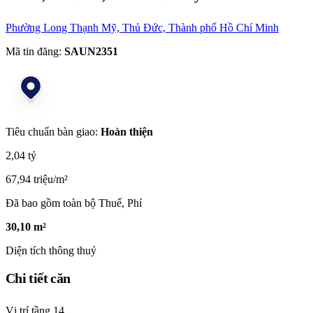
Phường Long Thạnh Mỹ, Thủ Đức, Thành phố Hồ Chí Minh
Mã tin đăng:
SAUN2351
Tiêu chuẩn bàn giao:
Hoàn thiện
2,04 tỷ
67,94 triệu/m²
Đã bao gồm toàn bộ Thuế, Phí
30,10 m²
Diện tích thông thuỷ
Chi tiết căn
Vị trí tầng
14