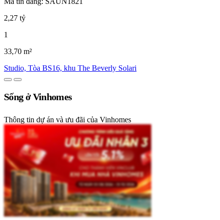
Mã tin đăng: SAUN1821
2,27 tỷ
1
33,70 m²
Studio, Tòa BS16, khu The Beverly Solari
Sống ở Vinhomes
Thông tin dự án và ưu đãi của Vinhomes