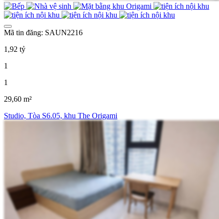
Mã tin đăng: SAUN2216
1,92 tỷ
1
1
29,60 m²
Studio, Tòa S6.05, khu The Origami