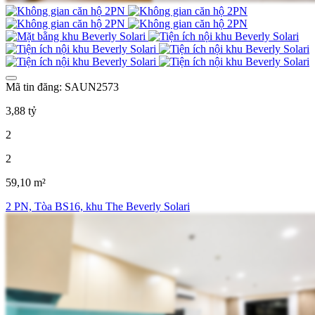
Mã tin đăng: SAUN2573
3,88 tỷ
2
2
59,10 m²
2 PN, Tòa BS16, khu The Beverly Solari