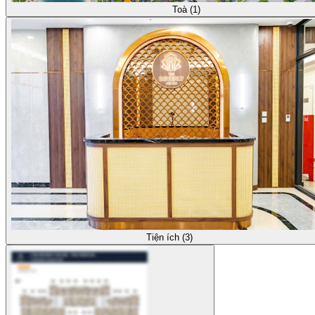
Toà (1)
Tiện ích (3)