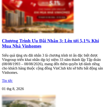
Chương Trình Ưu Đãi Nhân 3: Lên tới 5,1% Khi
Mua Nhà Vinhomes
Siêu quà tặng ưu đãi nhân 3 là chương trình tri ân đặc biệt được
Vingroup triển khai nhân dịp kỷ niệm 33 năm thành lập Tập đoàn
(08/08/1993 – 08/08/2026), mang đến thêm quyền lợi dành riêng
cho khách hàng thuộc cộng đồng VinClub khi sở hữu bất động sản
Vinhomes.
Tin tức
01 thg 8, 2026