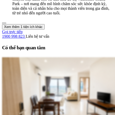
Park – nơi mang đến mô hình chăm sóc sức khỏe định kỳ,
toàn diện và cá nhân hóa cho mọi thành viên trong gia đình,
từ trẻ nhỏ đến người cao tuổi.
Xem thêm 1 tiện ích khác
Gọi trực tiếp
1900 998 823
Liên hệ tư vấn
Có thể bạn quan tâm