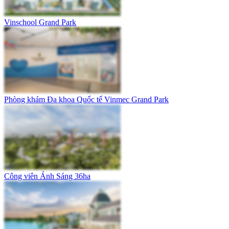
Vinschool Grand Park
Phòng khám Đa khoa Quốc tế Vinmec Grand Park
Công viên Ánh Sáng 36ha