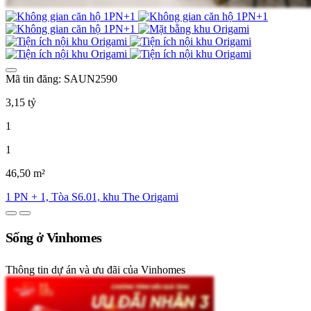
Mã tin đăng: SAUN2590
3,15 tỷ
1
1
46,50 m²
1 PN + 1, Tòa S6.01, khu The Origami
Sống ở Vinhomes
Thông tin dự án và ưu đãi của Vinhomes