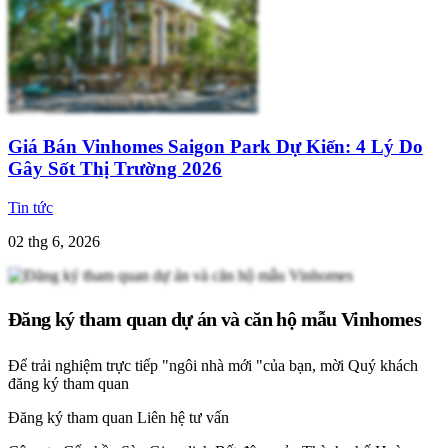
Giá Bán Vinhomes Saigon Park Dự Kiến: 4 Lý Do
Gây Sốt Thị Trường 2026
Tin tức
02 thg 6, 2026
Đăng ký tham quan dự án và căn hộ mẫu Vinhomes
Để trải nghiệm trực tiếp "ngôi nhà mới "của bạn, mời Quý khách
đăng ký tham quan
Đăng ký tham quan
Liên hệ tư vấn