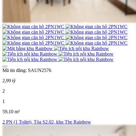
Mã tin đăng: SAUN2576
2,99 tỷ
2
1
59,10 m²
2 PN (1 Toilet), Tòa S2.02, khu The Rainbow