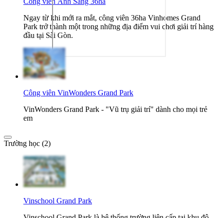
Công viên Ánh Sáng 36ha
Ngay từ khi mới ra mắt, công viên 36ha Vinhomes Grand
Park trở thành một trong những địa điểm vui chơi giải trí hàng
đầu tại Sài Gòn.
Công viên VinWonders Grand Park
VinWonders Grand Park - "Vũ trụ giải trí" dành cho mọi trẻ
em
Trường học (2)
Vinschool Grand Park
Vinschool Grand Park là hệ thống trường liên cấp tại khu đô