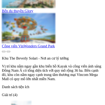
Bến du thuyền Glory
Công viên VinWonders Grand Park
Khu The Beverly Solari - Nơi an cư lý tưởng
Vị trí khu nằm ngay gần khu biển hồ Kayak và công viên ánh sáng
Đông Nam Á có tổng diện tích với quy mô rộng 36 ha. Bên cạnh
đó, khu còn nằm ngay cạnh trung tâm thương mại Vincom Mega
Mall có quy mô lớn nhất miền Nam.
Danh sách tiện ích
Giải trí (4)