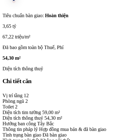
Tiêu chuẩn bàn giao:
Hoàn thiện
3,65 tỷ
67,22 triệu/m²
Đã bao gồm toàn bộ Thuế, Phí
54,30 m²
Diện tích thông thuỷ
Chi tiết căn
Vị trí tầng
12
Phòng ngủ
2
Toilet
2
Diện tích tim tường
59,00 m²
Diện tích thông thuỷ
54,30 m²
Hướng ban công
Tây Bắc
Thông tin pháp lý
Hợp đồng mua bán & đã bàn giao
Tình trạng bàn giao
Đã bàn giao