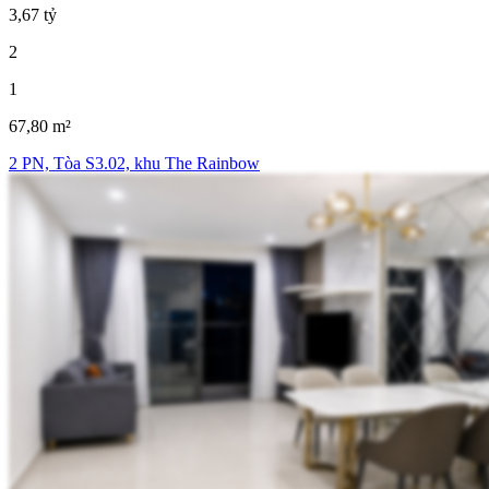
3,67 tỷ
2
1
67,80 m²
2 PN, Tòa S3.02, khu The Rainbow