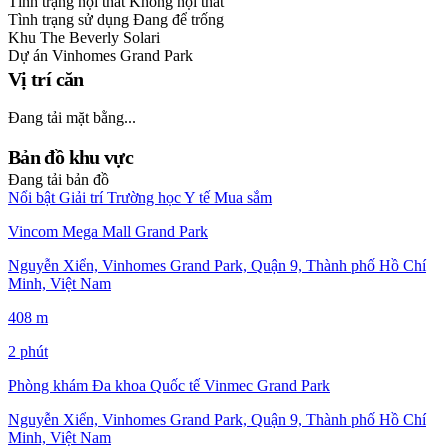
Tình trạng nội thất
Không nội thất
Tình trạng sử dụng
Đang để trống
Khu
The Beverly Solari
Dự án
Vinhomes Grand Park
Vị trí căn
Đang tải mặt bằng...
Bản đồ khu vực
Đang tải bản đồ
Nổi bật
Giải trí
Trường học
Y tế
Mua sắm
Vincom Mega Mall Grand Park
Nguyễn Xiển, Vinhomes Grand Park, Quận 9, Thành phố Hồ Chí
Minh, Việt Nam
408 m
2 phút
Phòng khám Đa khoa Quốc tế Vinmec Grand Park
Nguyễn Xiển, Vinhomes Grand Park, Quận 9, Thành phố Hồ Chí
Minh, Việt Nam