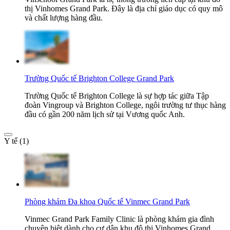
thị Vinhomes Grand Park. Đây là địa chỉ giáo dục có quy mô
và chất lượng hàng đầu.
Trường Quốc tế Brighton College Grand Park
Trường Quốc tế Brighton College là sự hợp tác giữa Tập
đoàn Vingroup và Brighton College, ngôi trường tư thục hàng
đầu có gần 200 năm lịch sử tại Vương quốc Anh.
Y tế (1)
Phòng khám Đa khoa Quốc tế Vinmec Grand Park
Vinmec Grand Park Family Clinic là phòng khám gia đình
chuyên biệt dành cho cư dân khu đô thị Vinhomes Grand