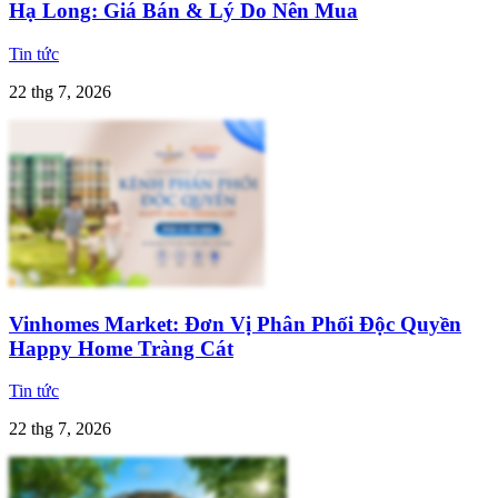
Hạ Long: Giá Bán & Lý Do Nên Mua
Tin tức
22 thg 7, 2026
Vinhomes Market: Đơn Vị Phân Phối Độc Quyền
Happy Home Tràng Cát
Tin tức
22 thg 7, 2026