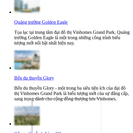
Quảng trường Golden Eagle
Tọa lạc tại trung tâm đại đô thị Vinhomes Grand Park, Quảng
trường Golden Eagle là một trong những công trình biểu
tượng mới nổi bật nhất hiện nay.
Bến du thuyền Glory
Bến du thuyền Glory - một trong ba siêu tiện ích của đại đô
thị Vinhomes Grand Park là biểu tượng mới của sự đẳng cấp,
sang trọng dành cho cộng đồng thượng lưu Vinhomes.