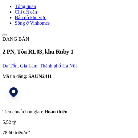
Tổng quan
Chi tiết căn
Bản đồ khu vực
Sống ở Vinhomes
ĐANG BÁN
2 PN, Tòa R1.03, khu Ruby 1
Đa Tốn, Gia Lâm, Thành phố Hà Nội
Mã tin đăng:
SAUN2411
Tiêu chuẩn bàn giao:
Hoàn thiện
5,52 tỷ
78,60 triệu/m²