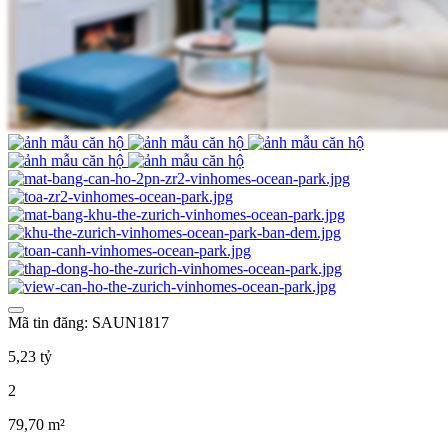
Mã tin đăng: SAUN1817
5,23 tỷ
2
79,70 m²