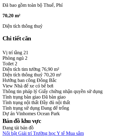
Đã bao gồm toàn bộ Thuế, Phí
70,20 m²
Diện tích thông thuỷ
Chi tiết căn
Vị trí tầng
21
Phòng ngủ
2
Toilet
2
Diện tích tim tường
76,90 m²
Diện tích thông thuỷ
70,20 m²
Hướng ban công
Đông Bắc
View
Nhà để xe có bể bơi
Thông tin pháp lý
Giấy chứng nhận quyền sử dụng
Tình trạng bàn giao
Đã bàn giao
Tình trạng nội thất
Đầy đủ nội thất
Tình trạng sử dụng
Đang để trống
Dự án
Vinhomes Ocean Park
Bản đồ khu vực
Đang tải bản đồ
Nổi bật
Giải trí
Trường học
Y tế
Mua sắm