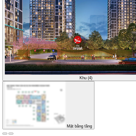
Khu (4)
Mặt bằng tầng