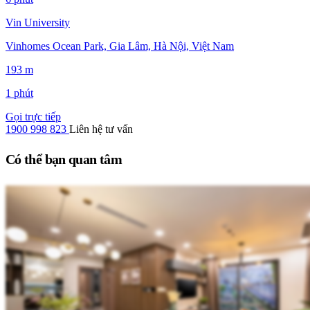
Vin University
Vinhomes Ocean Park, Gia Lâm, Hà Nội, Việt Nam
193 m
1 phút
Gọi trực tiếp
1900 998 823
Liên hệ tư vấn
Có thể bạn quan tâm