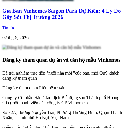
Giá Bán Vinhomes Saigon Park Dự Kiến: 4 Lý Do
Gây Sốt Thị Trường 2026
Tin tức
02 thg 6, 2026
Đăng ký tham quan dự án và căn hộ mẫu Vinhomes
Để trải nghiệm trực tiếp "ngôi nhà mới "của bạn, mời Quý khách
đăng ký tham quan
Đăng ký tham quan
Liên hệ tư vấn
Công ty Cổ phần Sàn Giao dịch Bất động sản Thành phố Hoàng
Gia (một thành viên của công ty CP Vinhomes).
Số 72A, đường Nguyễn Trãi, Phường Thượng Đình, Quận Thanh
Xuân, Thành phố Hà Nội, Việt Nam.
Giấy chứng nhận đăng ký doanh nghiệp, mã số doanh nghiệp: