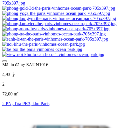
Mã tin đăng: SAUN1916
4,93 tỷ
2
72,00 m²
2 PN, Tòa PR3, khu Paris