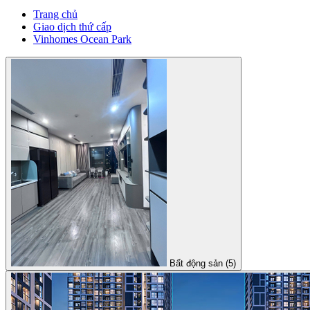
Trang chủ
Giao dịch thứ cấp
Vinhomes Ocean Park
Bất động sản (5)