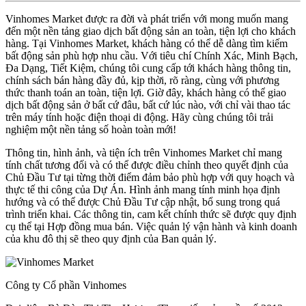
Vinhomes Market được ra đời và phát triển với mong muốn mang
đến một nền tảng giao dịch bất động sản an toàn, tiện lợi cho khách
hàng. Tại Vinhomes Market, khách hàng có thể dễ dàng tìm kiếm
bất động sản phù hợp nhu cầu. Với tiêu chí Chính Xác, Minh Bạch,
Đa Dạng, Tiết Kiệm, chúng tôi cung cấp tới khách hàng thông tin,
chính sách bán hàng đầy đủ, kịp thời, rõ ràng, cùng với phương
thức thanh toán an toàn, tiện lợi. Giờ đây, khách hàng có thể giao
dịch bất động sản ở bất cứ đâu, bất cứ lúc nào, với chỉ vài thao tác
trên máy tính hoặc điện thoại di động. Hãy cùng chúng tôi trải
nghiệm một nền tảng số hoàn toàn mới!
Thông tin, hình ảnh, và tiện ích trên Vinhomes Market chỉ mang
tính chất tương đối và có thể được điều chỉnh theo quyết định của
Chủ Đầu Tư tại từng thời điểm đảm bảo phù hợp với quy hoạch và
thực tế thi công của Dự Án. Hình ảnh mang tính minh họa định
hướng và có thể được Chủ Đầu Tư cập nhật, bổ sung trong quá
trình triển khai. Các thông tin, cam kết chính thức sẽ được quy định
cụ thể tại Hợp đồng mua bán. Việc quản lý vận hành và kinh doanh
của khu đô thị sẽ theo quy định của Ban quản lý.
Công ty Cổ phần Vinhomes