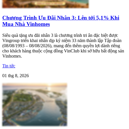
Chương Trình Ưu Đãi Nhân 3: Lên tới 5,1% Khi
Mua Nhà Vinhomes
Siêu quà tặng ưu đãi nhân 3 là chương trình tri ân đặc biệt được
Vingroup triển khai nhân dịp kỷ niệm 33 năm thành lập Tập đoàn
(08/08/1993 – 08/08/2026), mang đến thêm quyền lợi dành riêng
cho khách hàng thuộc cộng đồng VinClub khi sở hữu bất động sản
Vinhomes.
Tin tức
01 thg 8, 2026