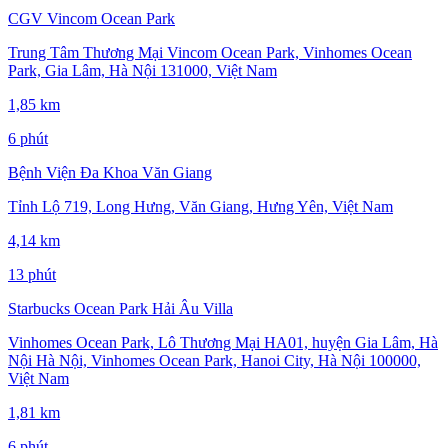
CGV Vincom Ocean Park
Trung Tâm Thương Mại Vincom Ocean Park, Vinhomes Ocean
Park, Gia Lâm, Hà Nội 131000, Việt Nam
1,85 km
6 phút
Bệnh Viện Đa Khoa Văn Giang
Tỉnh Lộ 719, Long Hưng, Văn Giang, Hưng Yên, Việt Nam
4,14 km
13 phút
Starbucks Ocean Park Hải Âu Villa
Vinhomes Ocean Park, Lô Thương Mại HA01, huyện Gia Lâm, Hà
Nội Hà Nội, Vinhomes Ocean Park, Hanoi City, Hà Nội 100000,
Việt Nam
1,81 km
6 phút