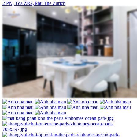
2 PN, Tòa ZR2, khu The Zurich