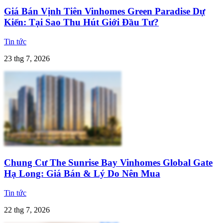
Giá Bán Vịnh Tiên Vinhomes Green Paradise Dự
Kiến: Tại Sao Thu Hút Giới Đầu Tư?
Tin tức
23 thg 7, 2026
Chung Cư The Sunrise Bay Vinhomes Global Gate
Hạ Long: Giá Bán & Lý Do Nên Mua
Tin tức
22 thg 7, 2026