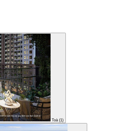
Toà (1)