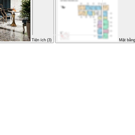
Tiện ích (3)
Mặt bằng