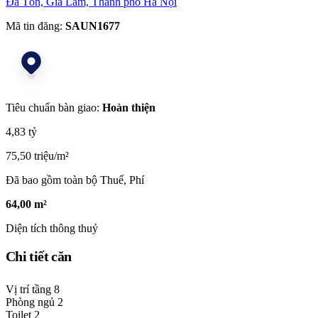
Đa Tốn, Gia Lâm, Thành phố Hà Nội
Mã tin đăng:
SAUN1677
Tiêu chuẩn bàn giao:
Hoàn thiện
4,83 tỷ
75,50 triệu/m²
Đã bao gồm toàn bộ Thuế, Phí
64,00 m²
Diện tích thông thuỷ
Chi tiết căn
Vị trí tầng
8
Phòng ngủ
2
Toilet
2