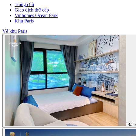
Trang chủ
Giao dịch thứ cấp
Vinhomes Ocean Park
Khu Paris
Về khu Paris
Bất 