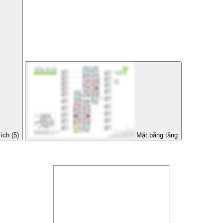
ích (5)
Mặt bằng tầng