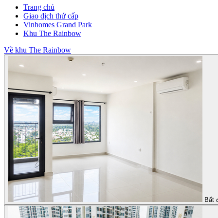
Trang chủ
Giao dịch thứ cấp
Vinhomes Grand Park
Khu The Rainbow
Về khu The Rainbow
Bất 