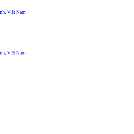
nh, Việt Nam
nh, Việt Nam