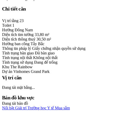
Chi tiết căn
Vị trí tầng
23
Toilet
1
Hướng
Đông Nam
Diện tích tim tường
33,80 m²
Diện tích thông thuỷ
30,50 m²
Hướng ban công
Tây Bắc
Thông tin pháp lý
Giấy chứng nhận quyền sử dụng
Tình trạng bàn giao
Đã bàn giao
Tình trạng nội thất
Không nội thất
Tình trạng sử dụng
Đang để trống
Khu
The Rainbow
Dự án
Vinhomes Grand Park
Vị trí căn
Đang tải mặt bằng...
Bản đồ khu vực
Đang tải bản đồ
Nổi bật
Giải trí
Trường học
Y tế
Mua sắm