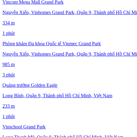
Vincom Mega Mall Grand Park
Nguyễn Xiển, Vinhomes Grand Park, Quận 9, Thành phố Hồ Chí Mi
334 m
1 phút
Phòng khám Đa khoa Quốc tế Vinmec Grand Park
Nguyễn Xiển, Vinhomes Grand Park, Quận 9, Thành phố Hồ Chí Mi
985 m
3 phút
Quảng trường Golden Eagle
Long Bình, Quận 9, Thành phố Hồ Chí Minh, Việt Nam
233 m
1 phút
Vinschool Grand Park