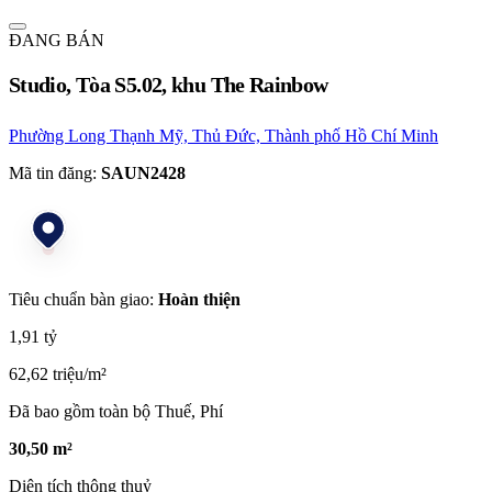
ĐANG BÁN
Studio, Tòa S5.02, khu The Rainbow
Phường Long Thạnh Mỹ, Thủ Đức, Thành phố Hồ Chí Minh
Mã tin đăng:
SAUN2428
Tiêu chuẩn bàn giao:
Hoàn thiện
1,91 tỷ
62,62 triệu/m²
Đã bao gồm toàn bộ Thuế, Phí
30,50 m²
Diện tích thông thuỷ