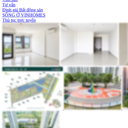
Tư vấn
Định giá Bất động sản
SỐNG Ở VINHOMES
Thủ tục trực tuyến