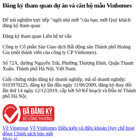
Đăng ký tham quan dự án và căn hộ mẫu Vinhomes
Để trải nghiệm trực tiếp "ngôi nhà mới "của bạn, mời Quý khách
đăng ký tham quan
Đăng ký tham quan
Liên hệ tư vấn
Công ty Cổ phần Sàn Giao dịch Bất động sản Thành phố Hoàng
Gia (một thành viên của công ty CP Vinhomes).
Số 72A, đường Nguyễn Trãi, Phường Thượng Đình, Quận Thanh
Xuân, Thành phố Hà Nội, Việt Nam.
Giấy chứng nhận đăng ký doanh nghiệp, mã số doanh nghiệp:
0103970225, đăng ký lần đầu ngày 11/06/2009, đăng ký thay đổi
lần thứ 14 ngày 12/12/2019, cấp bởi Sở Kế hoạch và Đầu tư Thành
phố Hà Nội.
Về Vingroup
Về Vinhomes
Điều kiện và điều khoản
Quy chế hoạt
động
Chính sách bảo mật
Pháp lý