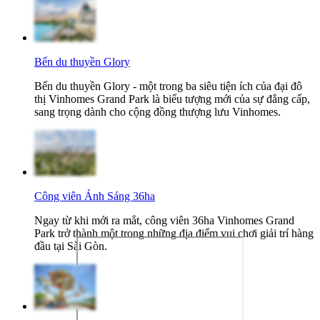
Bến du thuyền Glory
Bến du thuyền Glory - một trong ba siêu tiện ích của đại đô
thị Vinhomes Grand Park là biểu tượng mới của sự đẳng cấp,
sang trọng dành cho cộng đồng thượng lưu Vinhomes.
Công viên Ánh Sáng 36ha
Ngay từ khi mới ra mắt, công viên 36ha Vinhomes Grand
Park trở thành một trong những địa điểm vui chơi giải trí hàng
đầu tại Sài Gòn.