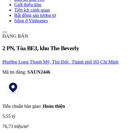
Giới thiệu khu
Tiện ích cảnh quan
Bất động sản tương tự
Sống ở Vinhomes
ĐANG BÁN
2 PN, Tòa BE3, khu The Beverly
Phường Long Thạnh Mỹ, Thủ Đức, Thành phố Hồ Chí Minh
Mã tin đăng:
SAUN2446
Tiêu chuẩn bàn giao:
Hoàn thiện
5,55 tỷ
76,73 triệu/m²