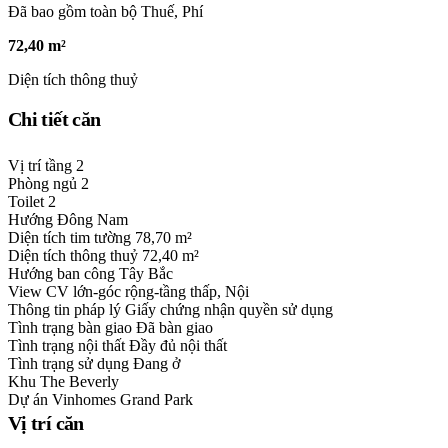
Đã bao gồm toàn bộ Thuế, Phí
72,40 m²
Diện tích thông thuỷ
Chi tiết căn
Vị trí tầng
2
Phòng ngủ
2
Toilet
2
Hướng
Đông Nam
Diện tích tim tường
78,70 m²
Diện tích thông thuỷ
72,40 m²
Hướng ban công
Tây Bắc
View
CV lớn-góc rộng-tầng thấp, Nội
Thông tin pháp lý
Giấy chứng nhận quyền sử dụng
Tình trạng bàn giao
Đã bàn giao
Tình trạng nội thất
Đầy đủ nội thất
Tình trạng sử dụng
Đang ở
Khu
The Beverly
Dự án
Vinhomes Grand Park
Vị trí căn