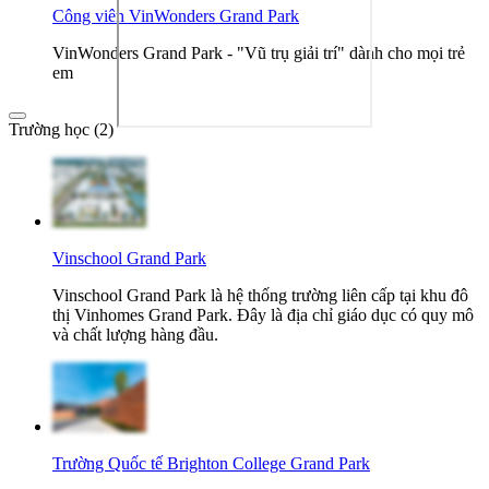
Công viên VinWonders Grand Park
VinWonders Grand Park - "Vũ trụ giải trí" dành cho mọi trẻ
em
Trường học (2)
Vinschool Grand Park
Vinschool Grand Park là hệ thống trường liên cấp tại khu đô
thị Vinhomes Grand Park. Đây là địa chỉ giáo dục có quy mô
và chất lượng hàng đầu.
Trường Quốc tế Brighton College Grand Park