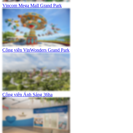
Vincom Mega Mall Grand Park
Công viên VinWonders Grand Park
Công viên Ánh Sáng 36ha