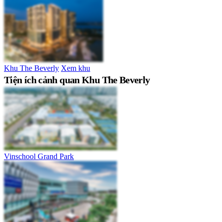
Khu The Beverly
Xem khu
Tiện ích cảnh quan Khu The Beverly
Vinschool Grand Park