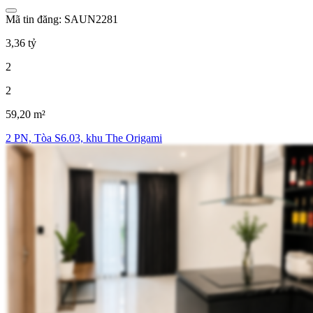
Mã tin đăng: SAUN2281
3,36 tỷ
2
2
59,20 m²
2 PN, Tòa S6.03, khu The Origami