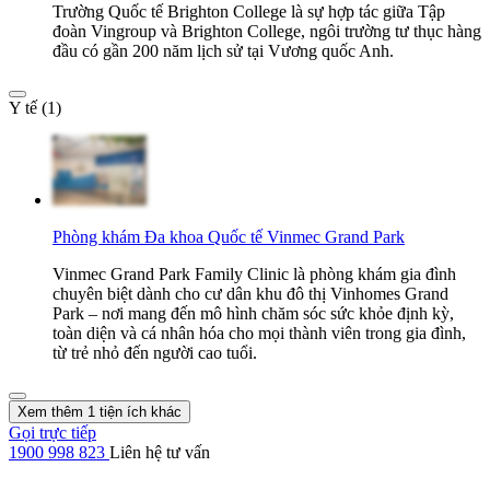
Trường Quốc tế Brighton College là sự hợp tác giữa Tập
đoàn Vingroup và Brighton College, ngôi trường tư thục hàng
đầu có gần 200 năm lịch sử tại Vương quốc Anh.
Y tế (1)
Phòng khám Đa khoa Quốc tế Vinmec Grand Park
Vinmec Grand Park Family Clinic là phòng khám gia đình
chuyên biệt dành cho cư dân khu đô thị Vinhomes Grand
Park – nơi mang đến mô hình chăm sóc sức khỏe định kỳ,
toàn diện và cá nhân hóa cho mọi thành viên trong gia đình,
từ trẻ nhỏ đến người cao tuổi.
Xem thêm 1 tiện ích khác
Gọi trực tiếp
1900 998 823
Liên hệ tư vấn