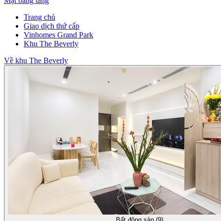
Mặt bằng tầng
Trang chủ
Giao dịch thứ cấp
Vinhomes Grand Park
Khu The Beverly
Về khu The Beverly
Bất động sản (9)