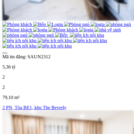
Mã tin đăng: SAUN2312
5,36 tỷ
2
2
79,10 m²
2 PN, Tòa BE1, khu The Beverly