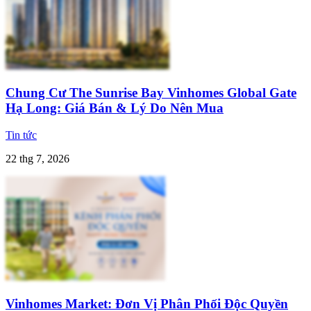
Chung Cư The Sunrise Bay Vinhomes Global Gate
Hạ Long: Giá Bán & Lý Do Nên Mua
Tin tức
22 thg 7, 2026
Vinhomes Market: Đơn Vị Phân Phối Độc Quyền