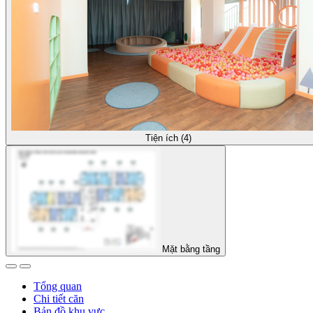
Tiện ích (4)
Mặt bằng tầng
Tổng quan
Chi tiết căn
Bản đồ khu vực