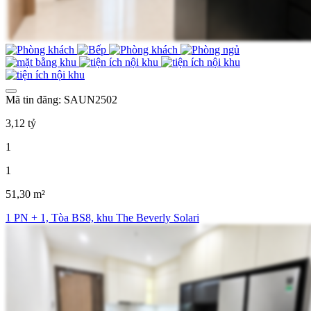
Mã tin đăng: SAUN2502
3,12 tỷ
1
1
51,30 m²
1 PN + 1, Tòa BS8, khu The Beverly Solari