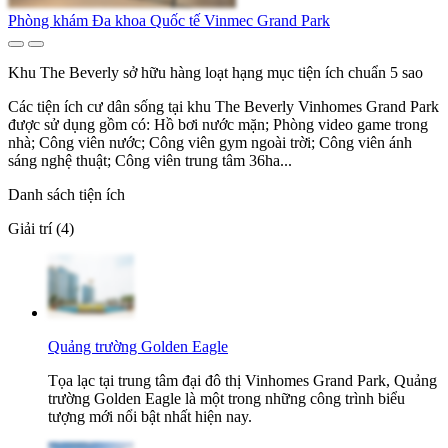
Phòng khám Đa khoa Quốc tế Vinmec Grand Park
Khu The Beverly sở hữu hàng loạt hạng mục tiện ích chuẩn 5 sao
Các tiện ích cư dân sống tại khu The Beverly Vinhomes Grand Park
được sử dụng gồm có: Hồ bơi nước mặn; Phòng video game trong
nhà; Công viên nước; Công viên gym ngoài trời; Công viên ánh
sáng nghệ thuật; Công viên trung tâm 36ha...
Danh sách tiện ích
Giải trí (4)
Quảng trường Golden Eagle
Tọa lạc tại trung tâm đại đô thị Vinhomes Grand Park, Quảng
trường Golden Eagle là một trong những công trình biểu
tượng mới nổi bật nhất hiện nay.