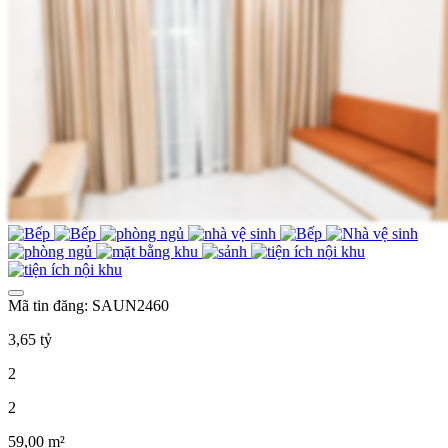
Mã tin đăng: SAUN2460
3,65 tỷ
2
2
59,00 m²