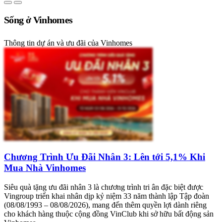
Sống ở Vinhomes
Thông tin dự án và ưu đãi của Vinhomes
Chương Trình Ưu Đãi Nhân 3: Lên tới 5,1% Khi
Mua Nhà Vinhomes
Siêu quà tặng ưu đãi nhân 3 là chương trình tri ân đặc biệt được
Vingroup triển khai nhân dịp kỷ niệm 33 năm thành lập Tập đoàn
(08/08/1993 – 08/08/2026), mang đến thêm quyền lợi dành riêng
cho khách hàng thuộc cộng đồng VinClub khi sở hữu bất động sản