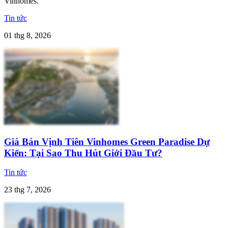
Vinhomes.
Tin tức
01 thg 8, 2026
Giá Bán Vịnh Tiên Vinhomes Green Paradise Dự
Kiến: Tại Sao Thu Hút Giới Đầu Tư?
Tin tức
23 thg 7, 2026