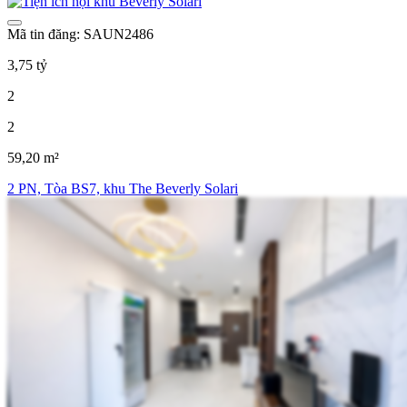
Mã tin đăng: SAUN2486
3,75 tỷ
2
2
59,20 m²
2 PN, Tòa BS7, khu The Beverly Solari