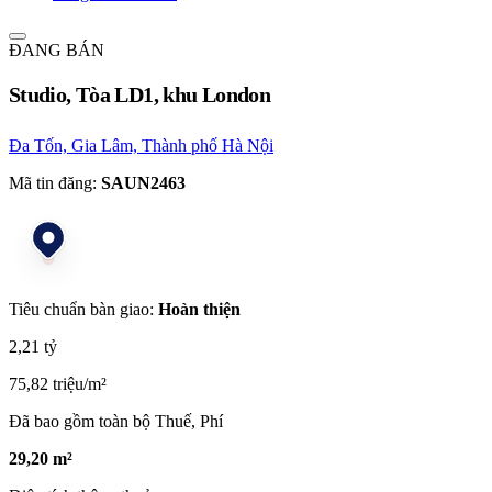
ĐANG BÁN
Studio, Tòa LD1, khu London
Đa Tốn, Gia Lâm, Thành phố Hà Nội
Mã tin đăng:
SAUN2463
Tiêu chuẩn bàn giao:
Hoàn thiện
2,21 tỷ
75,82 triệu/m²
Đã bao gồm toàn bộ Thuế, Phí
29,20 m²