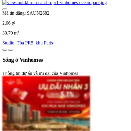
Mã tin đăng: SAUN2682
2,06 tỷ
30,70 m²
Studio, Tòa PR5, khu Paris
Sống ở Vinhomes
Thông tin dự án và ưu đãi của Vinhomes