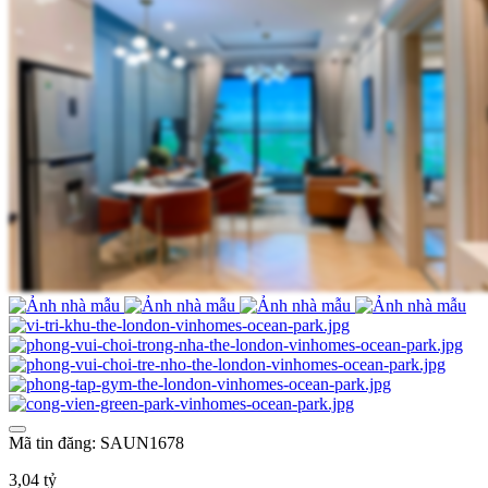
Mã tin đăng: SAUN1678
3,04 tỷ