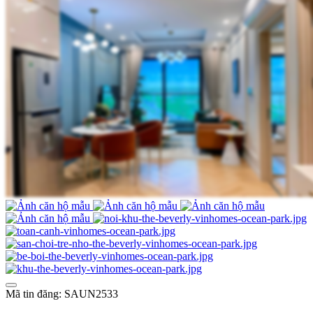
Mã tin đăng: SAUN2533