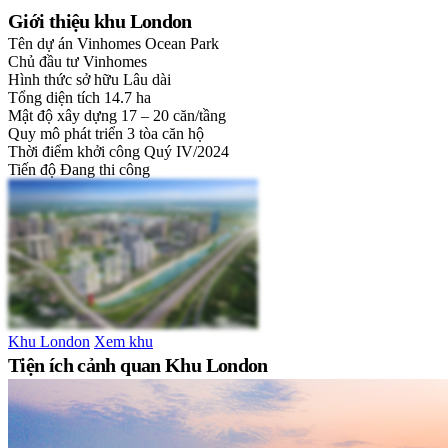
Giới thiệu khu London
Tên dự án
Vinhomes Ocean Park
Chủ đầu tư
Vinhomes
Hình thức sở hữu
Lâu dài
Tổng diện tích
14.7 ha
Mật độ xây dựng
17 – 20 căn/tầng
Quy mô phát triển
3 tòa căn hộ
Thời điểm khởi công
Quý IV/2024
Tiến độ
Đang thi công
Khu London
Xem khu
Tiện ích cảnh quan Khu London