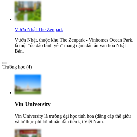
Vườn Nhật The Zenpark
Vườn Nhật, thuộc khu The Zenpark - Vinhomes Ocean Park,
là một "ốc đảo bình yên" mang đậm dấu ấn văn hóa Nhật
Bản.
Trường học (4)
Vin University
Vin University là trường đại học tinh hoa (đẳng cấp thế giới)
và tư thục phi lợi nhuận đầu tiên tại Việt Nam.