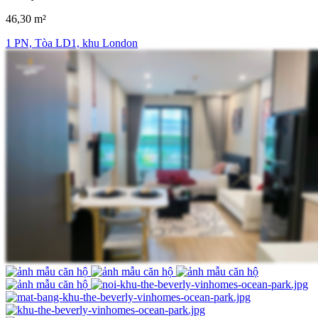
46,30 m²
1 PN, Tòa LD1, khu London