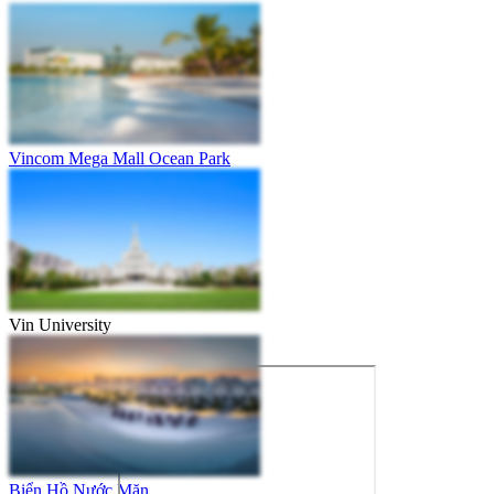
Vincom Mega Mall Ocean Park
Vin University
Biển Hồ Nước Mặn