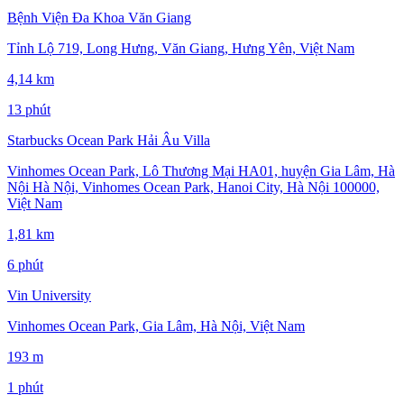
Bệnh Viện Đa Khoa Văn Giang
Tỉnh Lộ 719, Long Hưng, Văn Giang, Hưng Yên, Việt Nam
4,14 km
13 phút
Starbucks Ocean Park Hải Âu Villa
Vinhomes Ocean Park, Lô Thương Mại HA01, huyện Gia Lâm, Hà
Nội Hà Nội, Vinhomes Ocean Park, Hanoi City, Hà Nội 100000,
Việt Nam
1,81 km
6 phút
Vin University
Vinhomes Ocean Park, Gia Lâm, Hà Nội, Việt Nam
193 m
1 phút