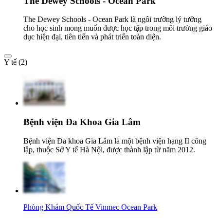
The Dewey Schools - Ocean Park
The Dewey Schools - Ocean Park là ngôi trường lý tưởng
cho học sinh mong muốn được học tập trong môi trường giáo
dục hiện đại, tiên tiến và phát triển toàn diện.
Y tế (2)
Bệnh viện Đa Khoa Gia Lâm
Bệnh viện Đa khoa Gia Lâm là một bệnh viện hạng II công
lập, thuộc Sở Y tế Hà Nội, được thành lập từ năm 2012.
Phòng Khám Quốc Tế Vinmec Ocean Park