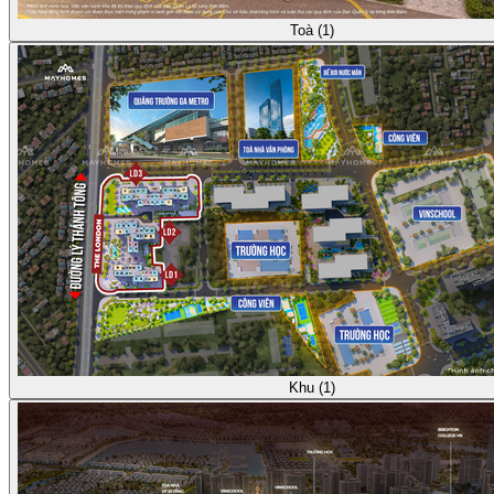
Toà (1)
Khu (1)