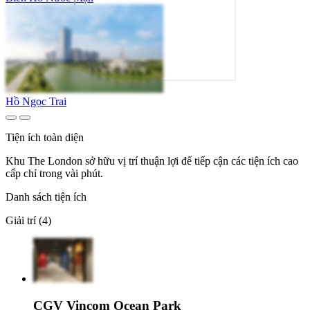
Hồ Ngọc Trai
Tiện ích toàn diện
Khu The London sở hữu vị trí thuận lợi để tiếp cận các tiện ích cao
cấp chỉ trong vài phút.
Danh sách tiện ích
Giải trí (4)
CGV Vincom Ocean Park