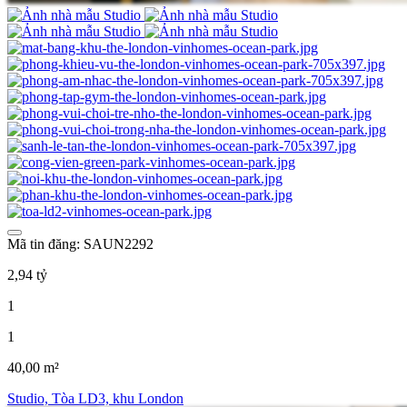
Mã tin đăng: SAUN2292
2,94 tỷ
1
1
40,00 m²
Studio, Tòa LD3, khu London