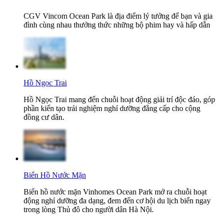
CGV Vincom Ocean Park là địa điểm lý tưởng để bạn và gia
đình cùng nhau thưởng thức những bộ phim hay và hấp dẫn
Hồ Ngọc Trai
Hồ Ngọc Trai mang đến chuỗi hoạt động giải trí độc đáo, góp
phần kiến tạo trải nghiệm nghỉ dưỡng đẳng cấp cho cộng
đồng cư dân.
Biển Hồ Nước Mặn
Biển hồ nước mặn Vinhomes Ocean Park mở ra chuỗi hoạt
động nghỉ dưỡng đa dạng, đem đến cơ hội du lịch biển ngay
trong lòng Thủ đô cho người dân Hà Nội.