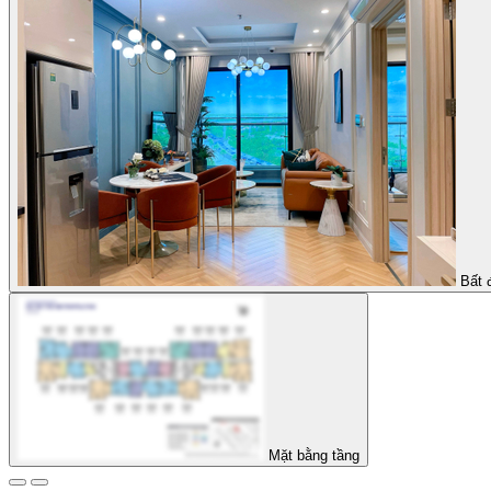
Bất 
Mặt bằng tầng