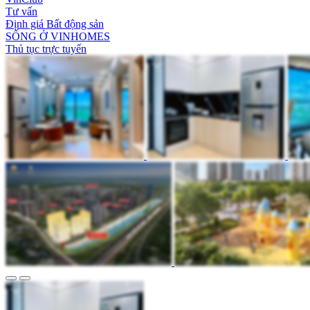
Tư vấn
Định giá Bất động sản
SỐNG Ở VINHOMES
Thủ tục trực tuyến