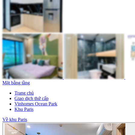
Mặt bằng tầng
Trang chủ
Giao dịch thứ cấp
Vinhomes Ocean Park
Khu Paris
Về khu Paris