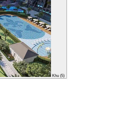
Khu (5)