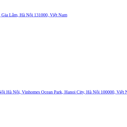
 Gia Lâm, Hà Nội 131000, Việt Nam
i Hà Nội, Vinhomes Ocean Park, Hanoi City, Hà Nội 100000, Việt