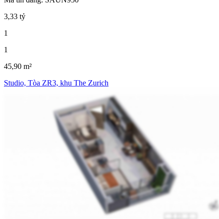
3,33 tỷ
1
1
45,90 m²
Studio, Tòa ZR3, khu The Zurich