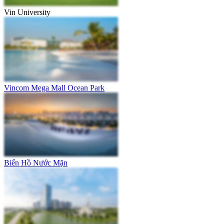
Vin University
Vincom Mega Mall Ocean Park
Biển Hồ Nước Mặn