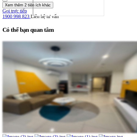
Xem thêm 2 tiện ích khác
Gọi trực tiếp
1900 998 823
Liên hệ tư vấn
Có thể bạn quan tâm