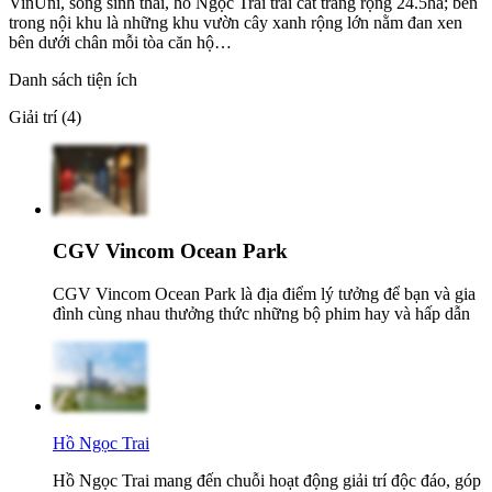
VinUni, sông sinh thái, hồ Ngọc Trai trải cát trắng rộng 24.5ha; bên
trong nội khu là những khu vườn cây xanh rộng lớn nằm đan xen
bên dưới chân mỗi tòa căn hộ…
Danh sách tiện ích
Giải trí (4)
CGV Vincom Ocean Park
CGV Vincom Ocean Park là địa điểm lý tưởng để bạn và gia
đình cùng nhau thưởng thức những bộ phim hay và hấp dẫn
Hồ Ngọc Trai
Hồ Ngọc Trai mang đến chuỗi hoạt động giải trí độc đáo, góp