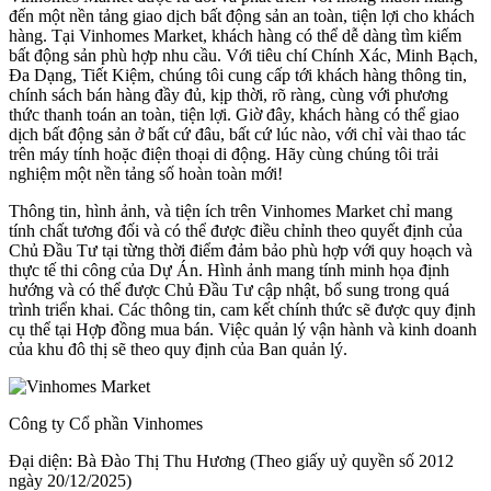
đến một nền tảng giao dịch bất động sản an toàn, tiện lợi cho khách
hàng. Tại Vinhomes Market, khách hàng có thể dễ dàng tìm kiếm
bất động sản phù hợp nhu cầu. Với tiêu chí Chính Xác, Minh Bạch,
Đa Dạng, Tiết Kiệm, chúng tôi cung cấp tới khách hàng thông tin,
chính sách bán hàng đầy đủ, kịp thời, rõ ràng, cùng với phương
thức thanh toán an toàn, tiện lợi. Giờ đây, khách hàng có thể giao
dịch bất động sản ở bất cứ đâu, bất cứ lúc nào, với chỉ vài thao tác
trên máy tính hoặc điện thoại di động. Hãy cùng chúng tôi trải
nghiệm một nền tảng số hoàn toàn mới!
Thông tin, hình ảnh, và tiện ích trên Vinhomes Market chỉ mang
tính chất tương đối và có thể được điều chỉnh theo quyết định của
Chủ Đầu Tư tại từng thời điểm đảm bảo phù hợp với quy hoạch và
thực tế thi công của Dự Án. Hình ảnh mang tính minh họa định
hướng và có thể được Chủ Đầu Tư cập nhật, bổ sung trong quá
trình triển khai. Các thông tin, cam kết chính thức sẽ được quy định
cụ thể tại Hợp đồng mua bán. Việc quản lý vận hành và kinh doanh
của khu đô thị sẽ theo quy định của Ban quản lý.
Công ty Cổ phần Vinhomes
Đại diện: Bà Đào Thị Thu Hương (Theo giấy uỷ quyền số 2012
ngày 20/12/2025)