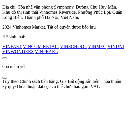
Địa chỉ: Tòa nhà văn phòng Symphony, Đường Chu Huy Mân,
Khu đô thị sinh thái Vinhomes Riverside, Phường Phúc Lợi, Quận
Long Biên, Thành phố Hà Nội, Việt Nam.
2024 Vinhomes Market. Tất cả quyền được bảo lưu
Hệ sinh thái:
VINFAST
VINCOM RETAIL
VINSCHOOL
VINMEC
VINUNI
VINWONDERS
VINPEARL
Giá niêm yết
Tùy theo Chính sách bán hàng, Giá Bất động sản trên Thỏa thuận
ký quỹ/Thỏa thuận đặt cọc có thể chưa bao gồm VAT.