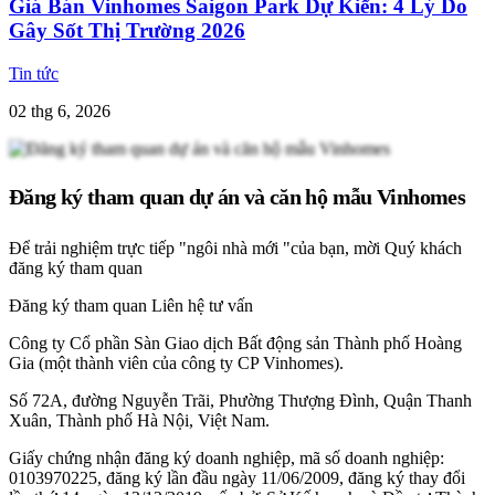
Giá Bán Vinhomes Saigon Park Dự Kiến: 4 Lý Do
Gây Sốt Thị Trường 2026
Tin tức
02 thg 6, 2026
Đăng ký tham quan dự án và căn hộ mẫu Vinhomes
Để trải nghiệm trực tiếp "ngôi nhà mới "của bạn, mời Quý khách
đăng ký tham quan
Đăng ký tham quan
Liên hệ tư vấn
Công ty Cổ phần Sàn Giao dịch Bất động sản Thành phố Hoàng
Gia (một thành viên của công ty CP Vinhomes).
Số 72A, đường Nguyễn Trãi, Phường Thượng Đình, Quận Thanh
Xuân, Thành phố Hà Nội, Việt Nam.
Giấy chứng nhận đăng ký doanh nghiệp, mã số doanh nghiệp:
0103970225, đăng ký lần đầu ngày 11/06/2009, đăng ký thay đổi