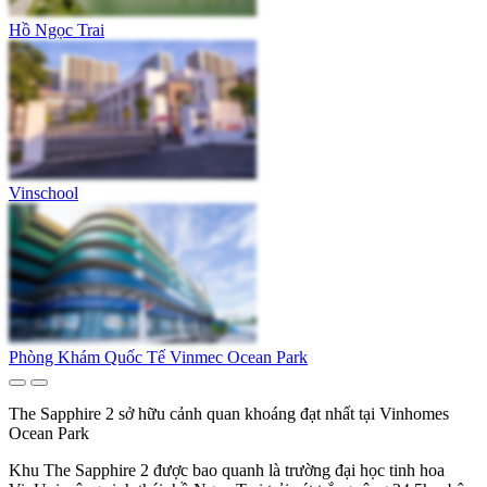
Hồ Ngọc Trai
Vinschool
Phòng Khám Quốc Tế Vinmec Ocean Park
The Sapphire 2 sở hữu cảnh quan khoáng đạt nhất tại Vinhomes
Ocean Park
Khu The Sapphire 2 được bao quanh là trường đại học tinh hoa