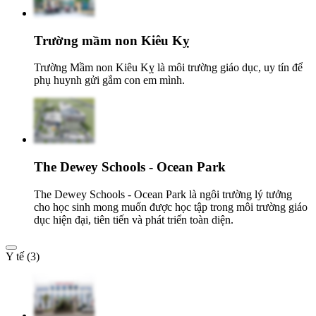
Trường mầm non Kiêu Kỵ
Trường Mầm non Kiêu Kỵ là môi trường giáo dục, uy tín để
phụ huynh gửi gắm con em mình.
The Dewey Schools - Ocean Park
The Dewey Schools - Ocean Park là ngôi trường lý tưởng
cho học sinh mong muốn được học tập trong môi trường giáo
dục hiện đại, tiên tiến và phát triển toàn diện.
Y tế (3)