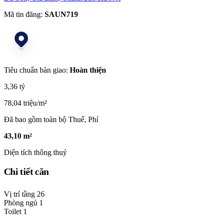
Mã tin đăng:
SAUN719
Tiêu chuẩn bàn giao:
Hoàn thiện
3,36 tỷ
78,04 triệu/m²
Đã bao gồm toàn bộ Thuế, Phí
43,10 m²
Diện tích thông thuỷ
Chi tiết căn
Vị trí tầng
26
Phòng ngủ
1
Toilet
1