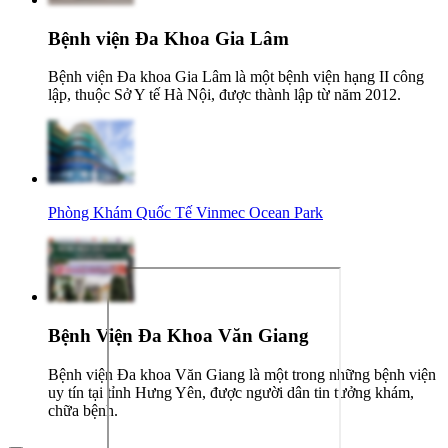
Bệnh viện Đa Khoa Gia Lâm
Bệnh viện Đa khoa Gia Lâm là một bệnh viện hạng II công
lập, thuộc Sở Y tế Hà Nội, được thành lập từ năm 2012.
Phòng Khám Quốc Tế Vinmec Ocean Park
Bệnh Viện Đa Khoa Văn Giang
Bệnh viện Đa khoa Văn Giang là một trong những bệnh viện
uy tín tại tỉnh Hưng Yên, được người dân tin tưởng khám,
chữa bệnh.