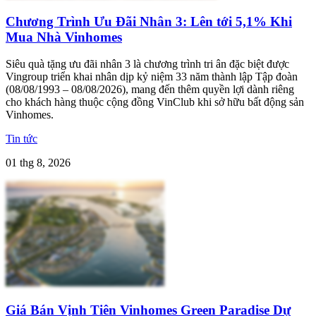
Chương Trình Ưu Đãi Nhân 3: Lên tới 5,1% Khi
Mua Nhà Vinhomes
Siêu quà tặng ưu đãi nhân 3 là chương trình tri ân đặc biệt được
Vingroup triển khai nhân dịp kỷ niệm 33 năm thành lập Tập đoàn
(08/08/1993 – 08/08/2026), mang đến thêm quyền lợi dành riêng
cho khách hàng thuộc cộng đồng VinClub khi sở hữu bất động sản
Vinhomes.
Tin tức
01 thg 8, 2026
Giá Bán Vịnh Tiên Vinhomes Green Paradise Dự