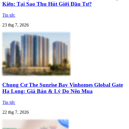
Kiến: Tại Sao Thu Hút Giới Đầu Tư?
Tin tức
23 thg 7, 2026
Chung Cư The Sunrise Bay Vinhomes Global Gate
Hạ Long: Giá Bán & Lý Do Nên Mua
Tin tức
22 thg 7, 2026