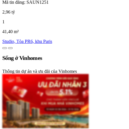
Mã tin đăng: SAUN1251
2,96 tỷ
1
41,40 m²
Studio, Tòa PR6, khu Paris
Sống ở Vinhomes
Thông tin dự án và ưu đãi của Vinhomes