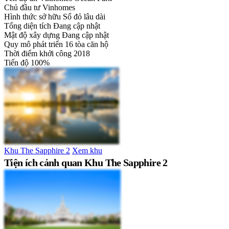
Chủ đầu tư
Vinhomes
Hình thức sở hữu
Sổ đỏ lâu dài
Tổng diện tích
Đang cập nhật
Mật độ xây dựng
Đang cập nhật
Quy mô phát triển
16 tòa căn hộ
Thời điểm khởi công
2018
Tiến độ
100%
Khu The Sapphire 2
Xem khu
Tiện ích cảnh quan Khu The Sapphire 2