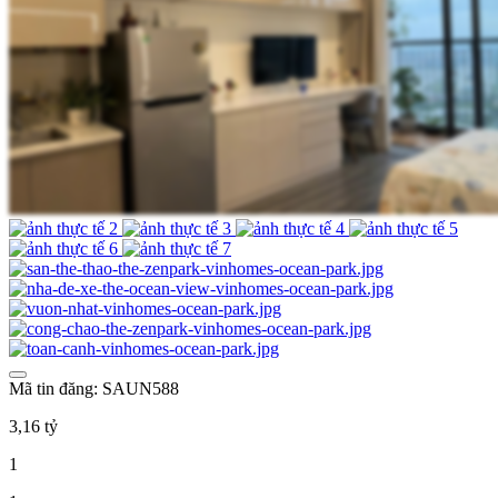
Mã tin đăng: SAUN588
3,16 tỷ
1