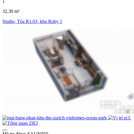
1
32,30 m²
Studio, Tòa R1.03, khu Ruby 1
Mã tin đăng: SAUN950