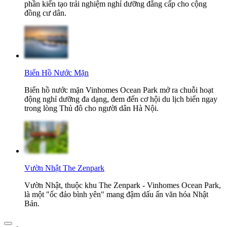
phần kiến tạo trải nghiệm nghỉ dưỡng đẳng cấp cho cộng
đồng cư dân.
Biển Hồ Nước Mặn
Biển hồ nước mặn Vinhomes Ocean Park mở ra chuỗi hoạt
động nghỉ dưỡng đa dạng, đem đến cơ hội du lịch biển ngay
trong lòng Thủ đô cho người dân Hà Nội.
Vườn Nhật The Zenpark
Vườn Nhật, thuộc khu The Zenpark - Vinhomes Ocean Park,
là một "ốc đảo bình yên" mang đậm dấu ấn văn hóa Nhật
Bản.