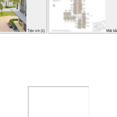
Tiện ích (1)
Mặt bằ