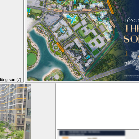
động sản (7)