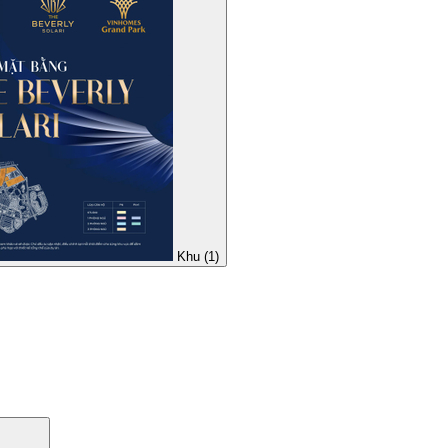
Khu (1)