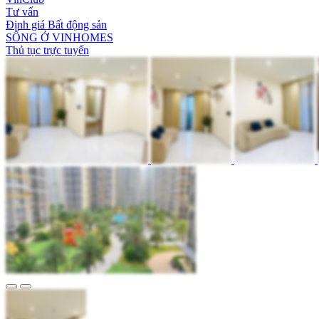
Tư vấn
Định giá Bất động sản
SỐNG Ở VINHOMES
Thủ tục trực tuyến