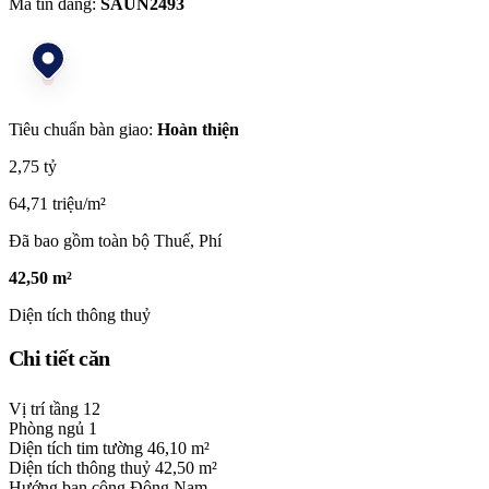
Mã tin đăng:
SAUN2493
Tiêu chuẩn bàn giao:
Hoàn thiện
2,75 tỷ
64,71 triệu/m²
Đã bao gồm toàn bộ Thuế, Phí
42,50 m²
Diện tích thông thuỷ
Chi tiết căn
Vị trí tầng
12
Phòng ngủ
1
Diện tích tim tường
46,10 m²
Diện tích thông thuỷ
42,50 m²
Hướng ban công
Đông Nam