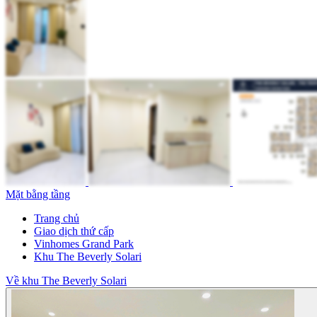
Mặt bằng tầng
Trang chủ
Giao dịch thứ cấp
Vinhomes Grand Park
Khu The Beverly Solari
Về khu The Beverly Solari