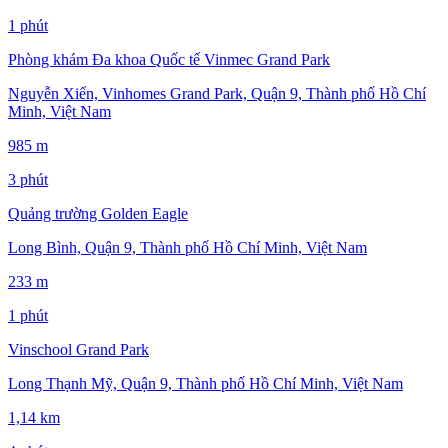
1 phút
Phòng khám Đa khoa Quốc tế Vinmec Grand Park
Nguyễn Xiển, Vinhomes Grand Park, Quận 9, Thành phố Hồ Chí
Minh, Việt Nam
985 m
3 phút
Quảng trường Golden Eagle
Long Bình, Quận 9, Thành phố Hồ Chí Minh, Việt Nam
233 m
1 phút
Vinschool Grand Park
Long Thạnh Mỹ, Quận 9, Thành phố Hồ Chí Minh, Việt Nam
1,14 km