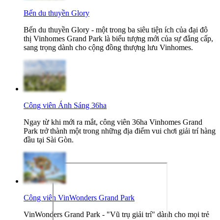
Bến du thuyền Glory
Bến du thuyền Glory - một trong ba siêu tiện ích của đại đô
thị Vinhomes Grand Park là biểu tượng mới của sự đẳng cấp,
sang trọng dành cho cộng đồng thượng lưu Vinhomes.
Công viên Ánh Sáng 36ha
Ngay từ khi mới ra mắt, công viên 36ha Vinhomes Grand
Park trở thành một trong những địa điểm vui chơi giải trí hàng
đầu tại Sài Gòn.
Công viên VinWonders Grand Park
VinWonders Grand Park - "Vũ trụ giải trí" dành cho mọi trẻ