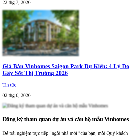
22 thg 7, 2026
Giá Bán Vinhomes Saigon Park Dự Kiến: 4 Lý Do
Gây Sốt Thị Trường 2026
Tin tức
02 thg 6, 2026
Đăng ký tham quan dự án và căn hộ mẫu Vinhomes
Để trải nghiệm trực tiếp "ngôi nhà mới "của bạn, mời Quý khách