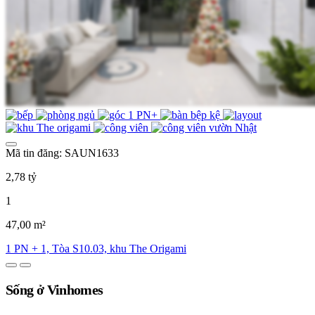
Mã tin đăng: SAUN1633
2,78 tỷ
1
47,00 m²
1 PN + 1, Tòa S10.03, khu The Origami
Sống ở Vinhomes