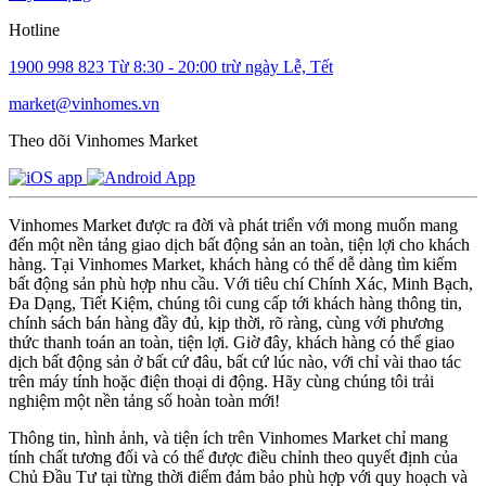
Hotline
1900 998 823
Từ 8:30 - 20:00 trừ ngày Lễ, Tết
market@vinhomes.vn
Theo dõi Vinhomes Market
Vinhomes Market được ra đời và phát triển với mong muốn mang
đến một nền tảng giao dịch bất động sản an toàn, tiện lợi cho khách
hàng. Tại Vinhomes Market, khách hàng có thể dễ dàng tìm kiếm
bất động sản phù hợp nhu cầu. Với tiêu chí Chính Xác, Minh Bạch,
Đa Dạng, Tiết Kiệm, chúng tôi cung cấp tới khách hàng thông tin,
chính sách bán hàng đầy đủ, kịp thời, rõ ràng, cùng với phương
thức thanh toán an toàn, tiện lợi. Giờ đây, khách hàng có thể giao
dịch bất động sản ở bất cứ đâu, bất cứ lúc nào, với chỉ vài thao tác
trên máy tính hoặc điện thoại di động. Hãy cùng chúng tôi trải
nghiệm một nền tảng số hoàn toàn mới!
Thông tin, hình ảnh, và tiện ích trên Vinhomes Market chỉ mang
tính chất tương đối và có thể được điều chỉnh theo quyết định của
Chủ Đầu Tư tại từng thời điểm đảm bảo phù hợp với quy hoạch và