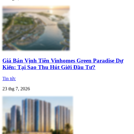
Giá Bán Vịnh Tiên Vinhomes Green Paradise Dự
Kiến: Tại Sao Thu Hút Giới Đầu Tư?
Tin tức
23 thg 7, 2026