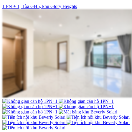
1 PN + 1, Tòa GH5, khu Glory Heights