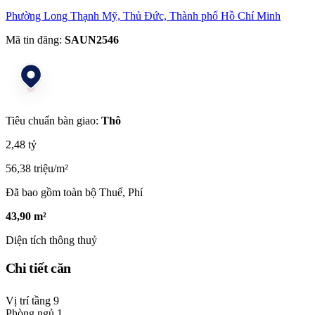
Phường Long Thạnh Mỹ, Thủ Đức, Thành phố Hồ Chí Minh
Mã tin đăng:
SAUN2546
Tiêu chuẩn bàn giao:
Thô
2,48 tỷ
56,38 triệu/m²
Đã bao gồm toàn bộ Thuế, Phí
43,90 m²
Diện tích thông thuỷ
Chi tiết căn
Vị trí tầng
9
Phòng ngủ
1