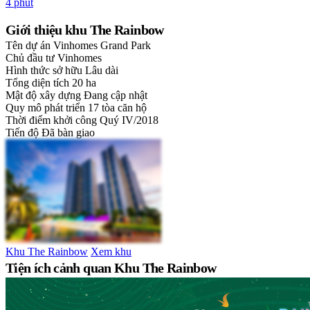
4 phút
Giới thiệu khu The Rainbow
Tên dự án
Vinhomes Grand Park
Chủ đầu tư
Vinhomes
Hình thức sở hữu
Lâu dài
Tổng diện tích
20 ha
Mật độ xây dựng
Đang cập nhật
Quy mô phát triển
17 tòa căn hộ
Thời điểm khởi công
Quý IV/2018
Tiến độ
Đã bàn giao
Khu The Rainbow
Xem khu
Tiện ích cảnh quan Khu The Rainbow