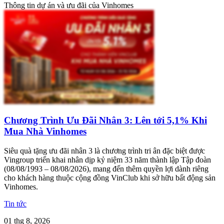
Thông tin dự án và ưu đãi của Vinhomes
Chương Trình Ưu Đãi Nhân 3: Lên tới 5,1% Khi
Mua Nhà Vinhomes
Siêu quà tặng ưu đãi nhân 3 là chương trình tri ân đặc biệt được
Vingroup triển khai nhân dịp kỷ niệm 33 năm thành lập Tập đoàn
(08/08/1993 – 08/08/2026), mang đến thêm quyền lợi dành riêng
cho khách hàng thuộc cộng đồng VinClub khi sở hữu bất động sản
Vinhomes.
Tin tức
01 thg 8, 2026