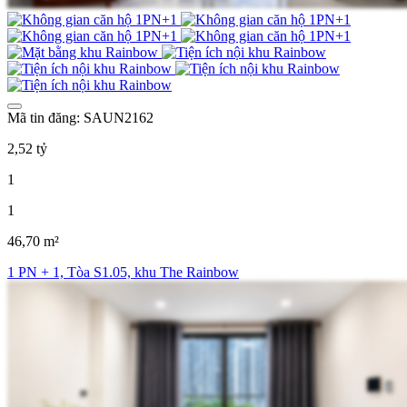
Mã tin đăng: SAUN2162
2,52 tỷ
1
1
46,70 m²
1 PN + 1, Tòa S1.05, khu The Rainbow