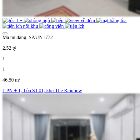
Mã tin đăng: SAUN1772
2,52 tỷ
1
1
46,50 m²
1 PN + 1, Tòa S1.01, khu The Rainbow