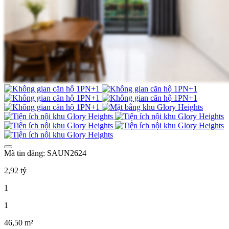
Mã tin đăng: SAUN2624
2,92 tỷ
1
1
46,50 m²