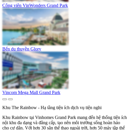
Công viên VinWonders Grand Park
Bến du thuyền Glory
Vincom Mega Mall Grand Park
Khu The Rainbow - Hạ tầng tiện ích dịch vụ tiện nghi
Khu Rainbow tại Vinhomes Grand Park mang đến hệ thống tiện ích
nội khu đa dạng và đẳng cấp, tạo nên môi trường sống hoàn hảo
cho cư dân. Với hơn 30 sân thể thao ngoài trời, hơn 50 máy tập thể