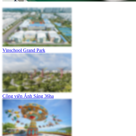
Vinschool Grand Park
Công viên Ánh Sáng 36ha