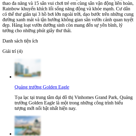
thao đa năng và 15 sân vui chơi trẻ em cùng sân vận động liên hoàn,
Rainbow khuyến khích lối sống năng động và khỏe mạnh. Cư dân
có thể thư giãn tại 3 hồ bơi lớn ngoài trời, dạo bước trên những cung
đường xanh mát và tận hưởng không gian sân vườn cảnh quan tuyệt
đẹp. Hàng loạt vườn dưỡng sinh còn mang đến sự yên bình, lý
tưởng cho những phút giây thư thái.
Danh sách tiện ích
Giải trí (4)
Quảng trường Golden Eagle
Tọa lạc tại trung tâm đại đô thị Vinhomes Grand Park, Quảng
trường Golden Eagle là một trong những công trình biểu
tượng mới nổi bật nhất hiện nay.