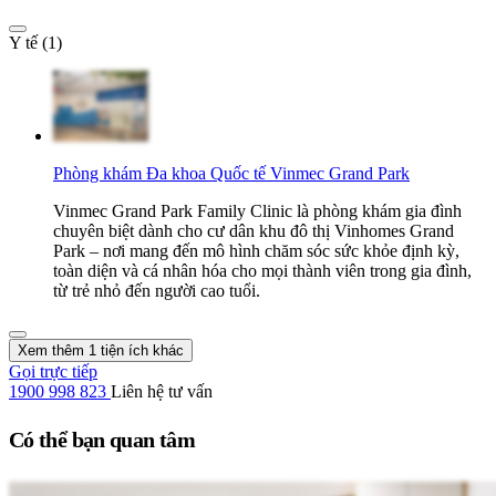
Y tế (1)
Phòng khám Đa khoa Quốc tế Vinmec Grand Park
Vinmec Grand Park Family Clinic là phòng khám gia đình
chuyên biệt dành cho cư dân khu đô thị Vinhomes Grand
Park – nơi mang đến mô hình chăm sóc sức khỏe định kỳ,
toàn diện và cá nhân hóa cho mọi thành viên trong gia đình,
từ trẻ nhỏ đến người cao tuổi.
Xem thêm 1 tiện ích khác
Gọi trực tiếp
1900 998 823
Liên hệ tư vấn
Có thể bạn quan tâm