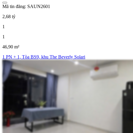
Mã tin đăng: SAUN2601
2,68 tỷ
1
1
46,90 m²
1 PN + 1, Tòa BS9, khu The Beverly Solari