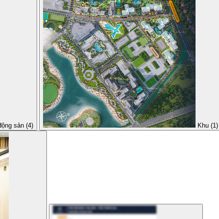
động sản (4)
Khu (1)