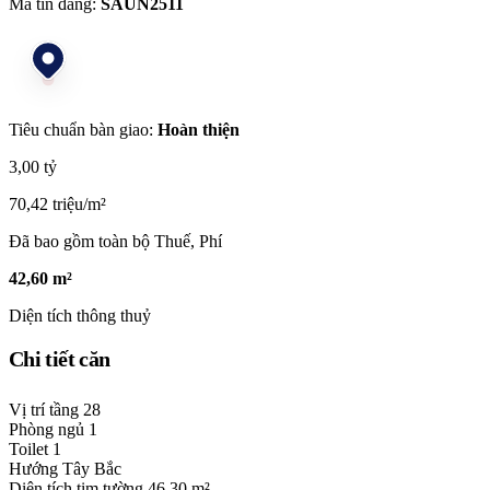
Mã tin đăng:
SAUN2511
Tiêu chuẩn bàn giao:
Hoàn thiện
3,00 tỷ
70,42 triệu/m²
Đã bao gồm toàn bộ Thuế, Phí
42,60 m²
Diện tích thông thuỷ
Chi tiết căn
Vị trí tầng
28
Phòng ngủ
1
Toilet
1
Hướng
Tây Bắc
Diện tích tim tường
46,30 m²