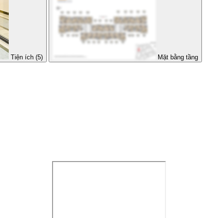
Tiện ích (5)
Mặt bằng tầng