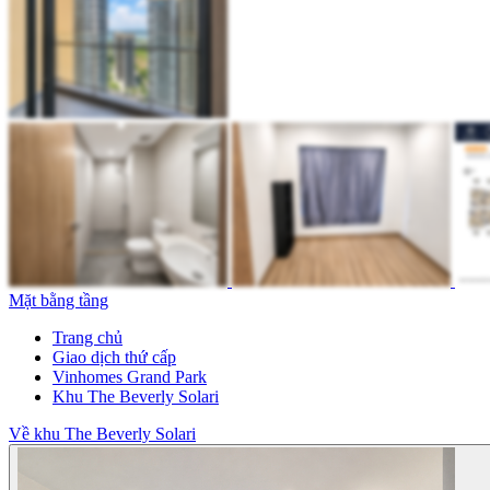
Mặt bằng tầng
Trang chủ
Giao dịch thứ cấp
Vinhomes Grand Park
Khu The Beverly Solari
Về khu The Beverly Solari