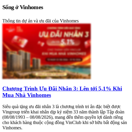
Sống ở Vinhomes
Thông tin dự án và ưu đãi của Vinhomes
Chương Trình Ưu Đãi Nhân 3: Lên tới 5,1% Khi
Mua Nhà Vinhomes
Siêu quà tặng ưu đãi nhân 3 là chương trình tri ân đặc biệt được
Vingroup triển khai nhân dịp kỷ niệm 33 năm thành lập Tập đoàn
(08/08/1993 – 08/08/2026), mang đến thêm quyền lợi dành riêng
cho khách hàng thuộc cộng đồng VinClub khi sở hữu bất động sản
Vinhomes.