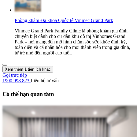
Phòng khám Đa khoa Quốc tế Vinmec Grand Park
Vinmec Grand Park Family Clinic là phòng khám gia đình
chuyên biệt dành cho cư dân khu đô thị Vinhomes Grand
Park – nơi mang đến mô hình chăm sóc sức khỏe định kỳ,
toàn diện và cá nhân hóa cho mọi thành viên trong gia đình,
từ trẻ nhỏ đến người cao tuổi.
Xem thêm 1 tiện ích khác
Gọi trực tiếp
1900 998 823
Liên hệ tư vấn
Có thể bạn quan tâm