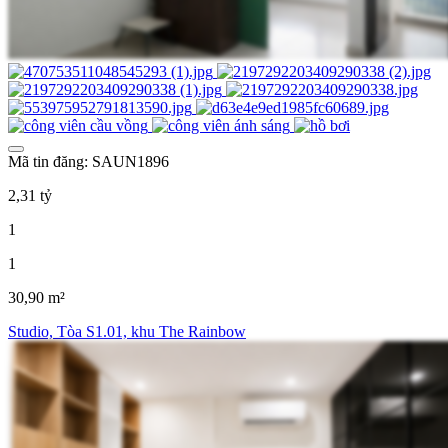
Mã tin đăng: SAUN1896
2,31 tỷ
1
1
30,90 m²
Studio, Tòa S1.01, khu The Rainbow