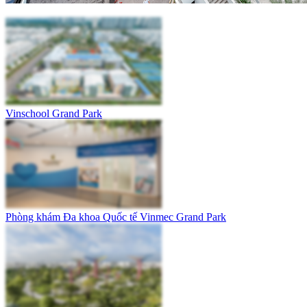
Vinschool Grand Park
Phòng khám Đa khoa Quốc tế Vinmec Grand Park