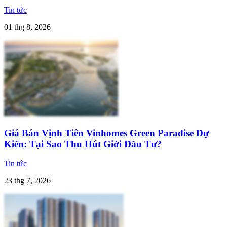
Tin tức
01 thg 8, 2026
Giá Bán Vịnh Tiên Vinhomes Green Paradise Dự
Kiến: Tại Sao Thu Hút Giới Đầu Tư?
Tin tức
23 thg 7, 2026