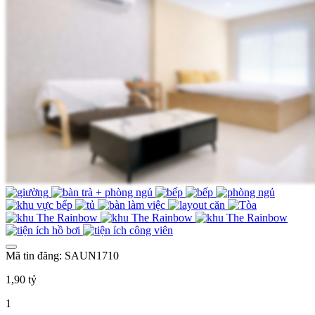
Mã tin đăng: SAUN1710
1,90 tỷ
1