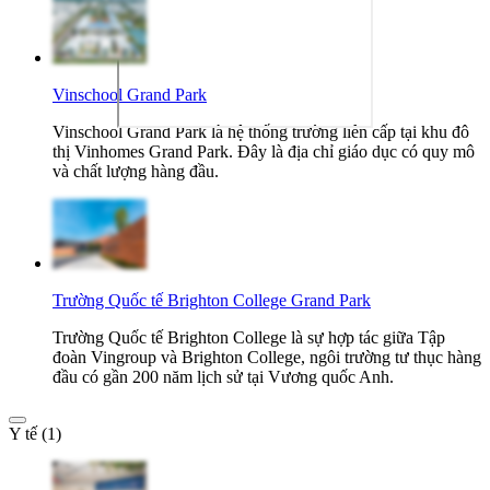
Vinschool Grand Park
Vinschool Grand Park là hệ thống trường liên cấp tại khu đô
thị Vinhomes Grand Park. Đây là địa chỉ giáo dục có quy mô
và chất lượng hàng đầu.
Trường Quốc tế Brighton College Grand Park
Trường Quốc tế Brighton College là sự hợp tác giữa Tập
đoàn Vingroup và Brighton College, ngôi trường tư thục hàng
đầu có gần 200 năm lịch sử tại Vương quốc Anh.
Y tế (1)