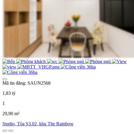
Mã tin đăng: SAUN2568
1,83 tỷ
1
29,90 m²
Studio, Tòa S3.02, khu The Rainbow