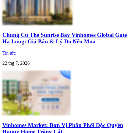
Chung Cư The Sunrise Bay Vinhomes Global Gate
Hạ Long: Giá Bán & Lý Do Nên Mua
Tin tức
22 thg 7, 2026
Vinhomes Market: Đơn Vị Phân Phối Độc Quyền
Happy Home Tràng Cát