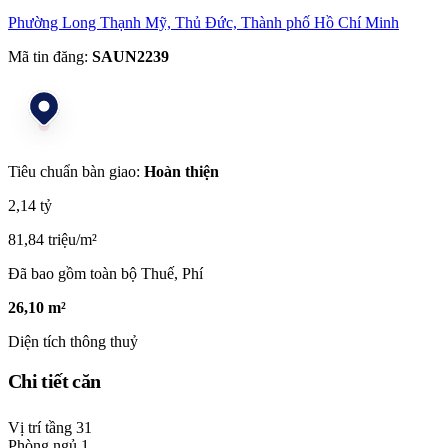
Phường Long Thạnh Mỹ, Thủ Đức, Thành phố Hồ Chí Minh
Mã tin đăng:
SAUN2239
Tiêu chuẩn bàn giao:
Hoàn thiện
2,14 tỷ
81,84 triệu/m²
Đã bao gồm toàn bộ Thuế, Phí
26,10 m²
Diện tích thông thuỷ
Chi tiết căn
Vị trí tầng
31
Phòng ngủ
1