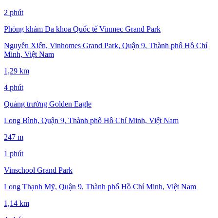
2 phút
Phòng khám Đa khoa Quốc tế Vinmec Grand Park
Nguyễn Xiển, Vinhomes Grand Park, Quận 9, Thành phố Hồ Chí
Minh, Việt Nam
1,29 km
4 phút
Quảng trường Golden Eagle
Long Bình, Quận 9, Thành phố Hồ Chí Minh, Việt Nam
247 m
1 phút
Vinschool Grand Park
Long Thạnh Mỹ, Quận 9, Thành phố Hồ Chí Minh, Việt Nam
1,14 km