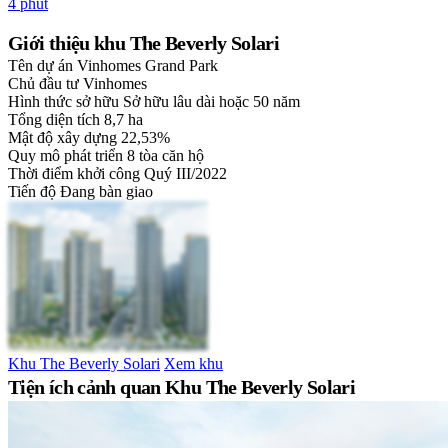
4 phút
Giới thiệu khu The Beverly Solari
Tên dự án
Vinhomes Grand Park
Chủ đầu tư
Vinhomes
Hình thức sở hữu
Sở hữu lâu dài hoặc 50 năm
Tổng diện tích
8,7 ha
Mật độ xây dựng
22,53%
Quy mô phát triển
8 tòa căn hộ
Thời điểm khởi công
Quý III/2022
Tiến độ
Đang bàn giao
Khu The Beverly Solari
Xem khu
Tiện ích cảnh quan Khu The Beverly Solari