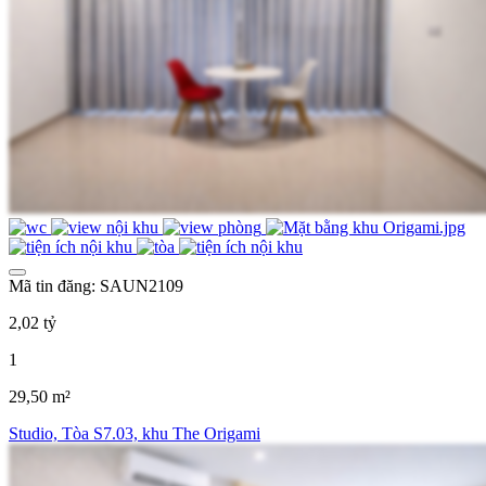
Mã tin đăng: SAUN2109
2,02 tỷ
1
29,50 m²
Studio, Tòa S7.03, khu The Origami