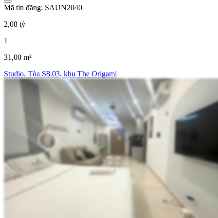
Mã tin đăng: SAUN2040
2,08 tỷ
1
31,00 m²
Studio, Tòa S8.03, khu The Origami