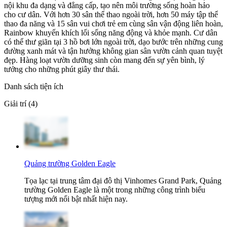
nội khu đa dạng và đẳng cấp, tạo nên môi trường sống hoàn hảo
cho cư dân. Với hơn 30 sân thể thao ngoài trời, hơn 50 máy tập thể
thao đa năng và 15 sân vui chơi trẻ em cùng sân vận động liên hoàn,
Rainbow khuyến khích lối sống năng động và khỏe mạnh. Cư dân
có thể thư giãn tại 3 hồ bơi lớn ngoài trời, dạo bước trên những cung
đường xanh mát và tận hưởng không gian sân vườn cảnh quan tuyệt
đẹp. Hàng loạt vườn dưỡng sinh còn mang đến sự yên bình, lý
tưởng cho những phút giây thư thái.
Danh sách tiện ích
Giải trí (4)
Quảng trường Golden Eagle
Tọa lạc tại trung tâm đại đô thị Vinhomes Grand Park, Quảng
trường Golden Eagle là một trong những công trình biểu
tượng mới nổi bật nhất hiện nay.