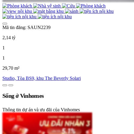
Mã tin đăng: SAUN2239
2,14 tỷ
1
1
29,70 m²
Studio, Tòa BS9, khu The Beverly Solari
Sống ở Vinhomes
Thông tin dự án và ưu đãi của Vinhomes