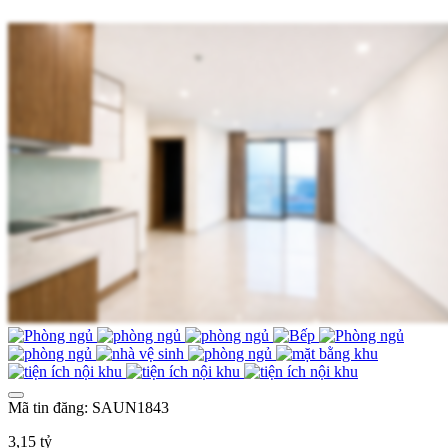
Mã tin đăng: SAUN1843
3,15 tỷ