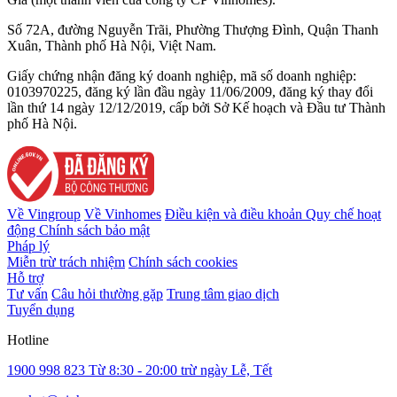
Số 72A, đường Nguyễn Trãi, Phường Thượng Đình, Quận Thanh
Xuân, Thành phố Hà Nội, Việt Nam.
Giấy chứng nhận đăng ký doanh nghiệp, mã số doanh nghiệp:
0103970225, đăng ký lần đầu ngày 11/06/2009, đăng ký thay đổi
lần thứ 14 ngày 12/12/2019, cấp bởi Sở Kế hoạch và Đầu tư Thành
phố Hà Nội.
Về Vingroup
Về Vinhomes
Điều kiện và điều khoản
Quy chế hoạt
động
Chính sách bảo mật
Pháp lý
Miễn trừ trách nhiệm
Chính sách cookies
Hỗ trợ
Tư vấn
Câu hỏi thường gặp
Trung tâm giao dịch
Tuyển dụng
Hotline
1900 998 823
Từ 8:30 - 20:00 trừ ngày Lễ, Tết