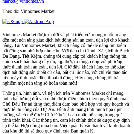
market@vinhomes.vn
Theo dõi Vinhomes Market
Vinhomes Market được ra đời và phát triển với mong muốn mang
đến một nền tảng giao dịch bất động sản an toàn, tiện lợi cho khách
hàng. Tại Vinhomes Market, khách hàng có thể dễ dàng tìm kiếm
bất động sản phù hợp nhu cầu. Với tiêu chí Chính Xác, Minh Bạch,
Đa Dạng, Tiết Kiệm, chúng tôi cung cấp tới khách hàng thông tin,
chính sách bán hàng đầy đủ, kịp thời, rõ ràng, cùng với phương
thức thanh toán an toàn, tiện lợi. Giờ đây, khách hàng có thể giao
dịch bất động sản ở bất cứ đâu, bất cứ lúc nào, với chỉ vài thao tác
trên máy tính hoặc điện thoại di động. Hãy cùng chúng tôi trải
nghiệm một nền tảng số hoàn toàn mới!
Thông tin, hình ảnh, và tiện ích trên Vinhomes Market chỉ mang
tính chất tương đối và có thể được điều chỉnh theo quyết định của
Chủ Đầu Tư tại từng thời điểm đảm bảo phù hợp với quy hoạch và
thực tế thi công của Dự Án. Hình ảnh mang tính minh họa định
hướng và có thể được Chủ Đầu Tư cập nhật, bổ sung trong quá
trình triển khai. Các thông tin, cam kết chính thức sẽ được quy định
cụ thể tại Hợp đồng mua bán. Việc quản lý vận hành và kinh doanh
của khu đô thị sẽ theo quy định của Ban quản lý.