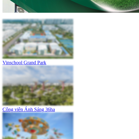
Vinschool Grand Park
Công viên Ánh Sáng 36ha