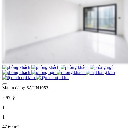
Mã tin đăng: SAUN1953
2,95 tỷ
1
1
47,60 m²