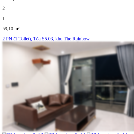
2
1
59,10 m²
2 PN (1 Toilet), Tòa S5.03, khu The Rainbow