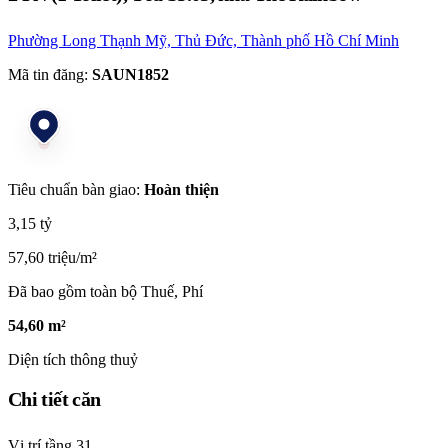
Phường Long Thạnh Mỹ, Thủ Đức, Thành phố Hồ Chí Minh
Mã tin đăng:
SAUN1852
Tiêu chuẩn bàn giao:
Hoàn thiện
3,15 tỷ
57,60 triệu/m²
Đã bao gồm toàn bộ Thuế, Phí
54,60 m²
Diện tích thông thuỷ
Chi tiết căn
Vị trí tầng
31