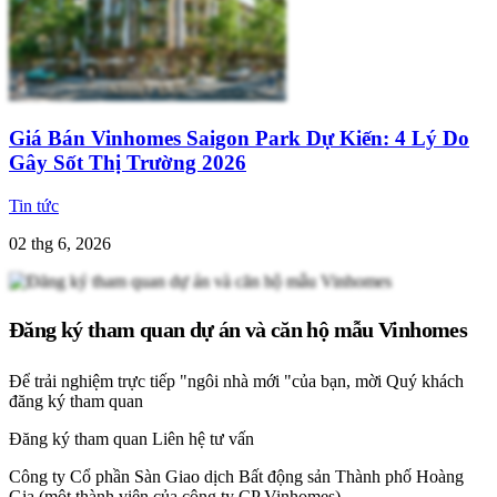
Giá Bán Vinhomes Saigon Park Dự Kiến: 4 Lý Do
Gây Sốt Thị Trường 2026
Tin tức
02 thg 6, 2026
Đăng ký tham quan dự án và căn hộ mẫu Vinhomes
Để trải nghiệm trực tiếp "ngôi nhà mới "của bạn, mời Quý khách
đăng ký tham quan
Đăng ký tham quan
Liên hệ tư vấn
Công ty Cổ phần Sàn Giao dịch Bất động sản Thành phố Hoàng
Gia (một thành viên của công ty CP Vinhomes).