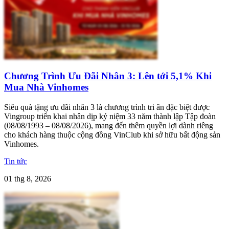
Chương Trình Ưu Đãi Nhân 3: Lên tới 5,1% Khi
Mua Nhà Vinhomes
Siêu quà tặng ưu đãi nhân 3 là chương trình tri ân đặc biệt được
Vingroup triển khai nhân dịp kỷ niệm 33 năm thành lập Tập đoàn
(08/08/1993 – 08/08/2026), mang đến thêm quyền lợi dành riêng
cho khách hàng thuộc cộng đồng VinClub khi sở hữu bất động sản
Vinhomes.
Tin tức
01 thg 8, 2026