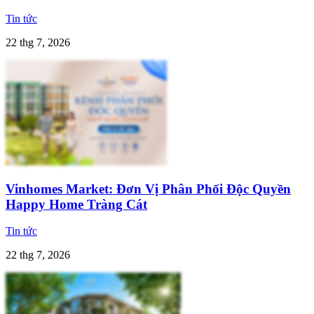
Tin tức
22 thg 7, 2026
Vinhomes Market: Đơn Vị Phân Phối Độc Quyền
Happy Home Tràng Cát
Tin tức
22 thg 7, 2026