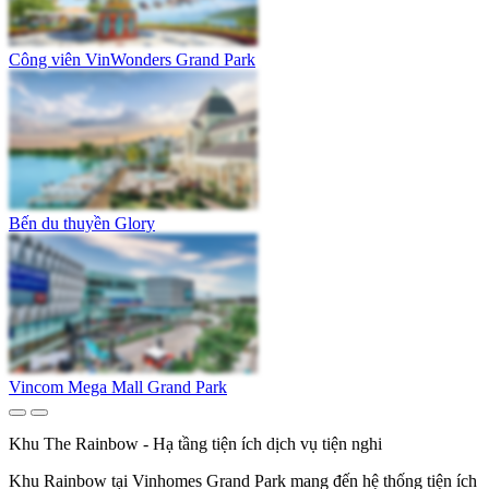
Công viên VinWonders Grand Park
Bến du thuyền Glory
Vincom Mega Mall Grand Park
Khu The Rainbow - Hạ tầng tiện ích dịch vụ tiện nghi
Khu Rainbow tại Vinhomes Grand Park mang đến hệ thống tiện ích