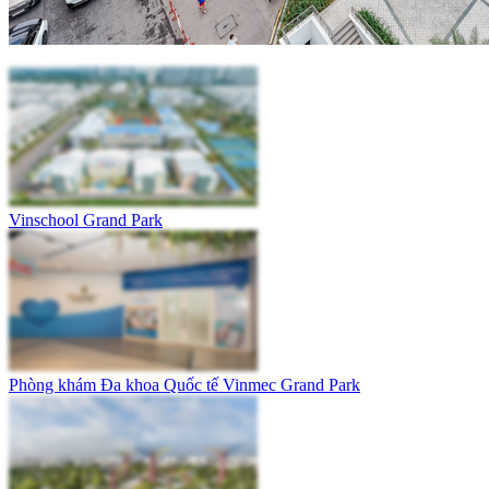
Vinschool Grand Park
Phòng khám Đa khoa Quốc tế Vinmec Grand Park