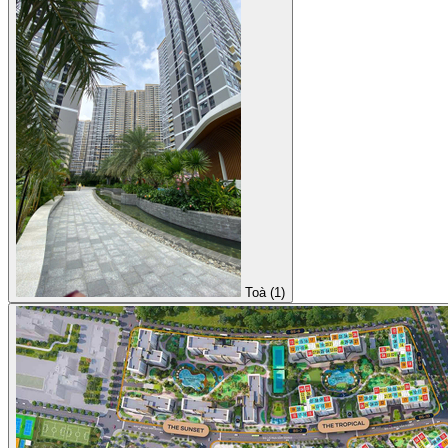
Toà (1)