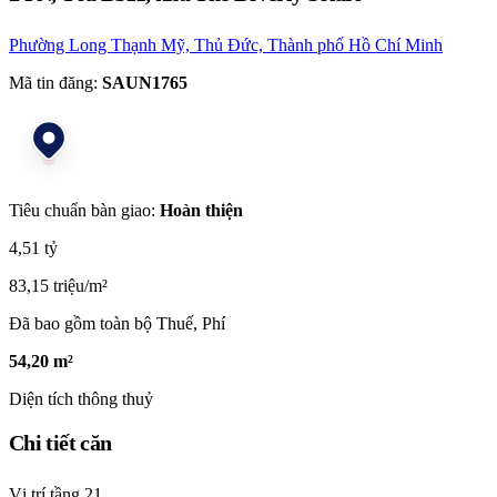
Phường Long Thạnh Mỹ, Thủ Đức, Thành phố Hồ Chí Minh
Mã tin đăng:
SAUN1765
Tiêu chuẩn bàn giao:
Hoàn thiện
4,51 tỷ
83,15 triệu/m²
Đã bao gồm toàn bộ Thuế, Phí
54,20 m²
Diện tích thông thuỷ
Chi tiết căn
Vị trí tầng
21