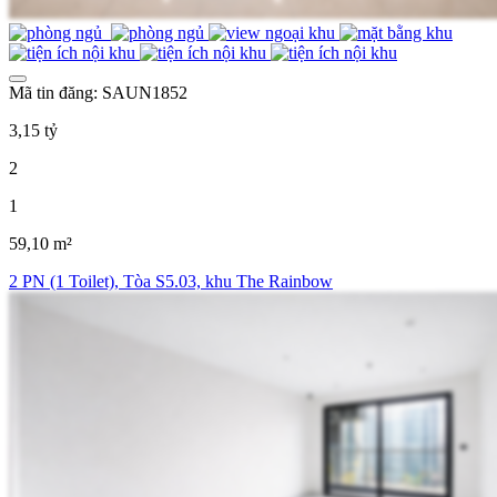
Mã tin đăng: SAUN1852
3,15 tỷ
2
1
59,10 m²
2 PN (1 Toilet), Tòa S5.03, khu The Rainbow