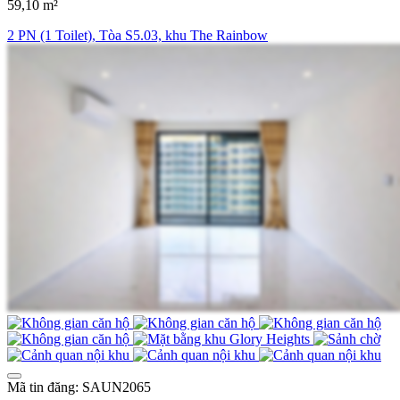
59,10 m²
2 PN (1 Toilet), Tòa S5.03, khu The Rainbow
Mã tin đăng: SAUN2065