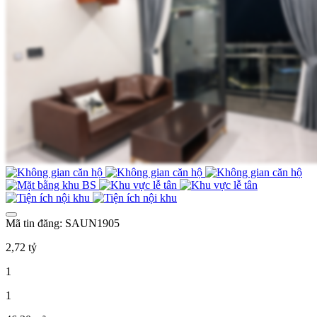
Mã tin đăng: SAUN1905
2,72 tỷ
1
1