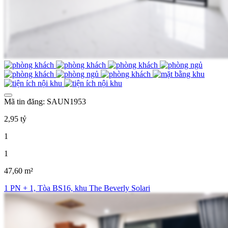
Mã tin đăng: SAUN1953
2,95 tỷ
1
1
47,60 m²
1 PN + 1, Tòa BS16, khu The Beverly Solari