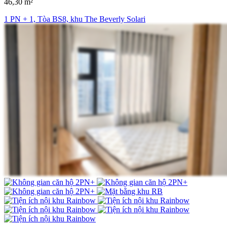
46,30 m²
1 PN + 1, Tòa BS8, khu The Beverly Solari