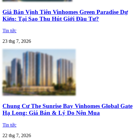
Giá Bán Vịnh Tiên Vinhomes Green Paradise Dự
Kiến: Tại Sao Thu Hút Giới Đầu Tư?
Tin tức
23 thg 7, 2026
Chung Cư The Sunrise Bay Vinhomes Global Gate
Hạ Long: Giá Bán & Lý Do Nên Mua
Tin tức
22 thg 7, 2026