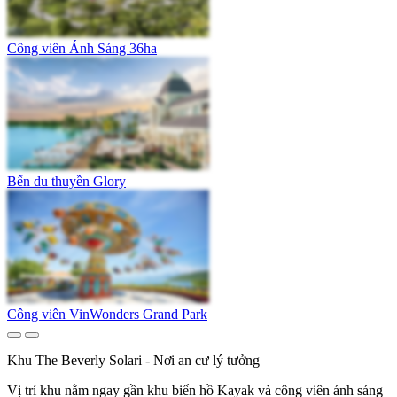
Công viên Ánh Sáng 36ha
Bến du thuyền Glory
Công viên VinWonders Grand Park
Khu The Beverly Solari - Nơi an cư lý tưởng
Vị trí khu nằm ngay gần khu biển hồ Kayak và công viên ánh sáng