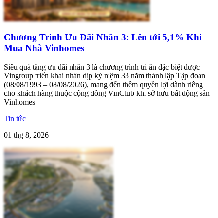
Chương Trình Ưu Đãi Nhân 3: Lên tới 5,1% Khi
Mua Nhà Vinhomes
Siêu quà tặng ưu đãi nhân 3 là chương trình tri ân đặc biệt được
Vingroup triển khai nhân dịp kỷ niệm 33 năm thành lập Tập đoàn
(08/08/1993 – 08/08/2026), mang đến thêm quyền lợi dành riêng
cho khách hàng thuộc cộng đồng VinClub khi sở hữu bất động sản
Vinhomes.
Tin tức
01 thg 8, 2026