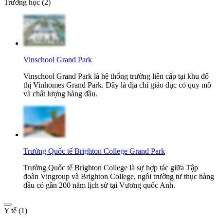
Trường học (2)
Vinschool Grand Park
Vinschool Grand Park là hệ thống trường liên cấp tại khu đô
thị Vinhomes Grand Park. Đây là địa chỉ giáo dục có quy mô
và chất lượng hàng đầu.
Trường Quốc tế Brighton College Grand Park
Trường Quốc tế Brighton College là sự hợp tác giữa Tập
đoàn Vingroup và Brighton College, ngôi trường tư thục hàng
đầu có gần 200 năm lịch sử tại Vương quốc Anh.
Y tế (1)