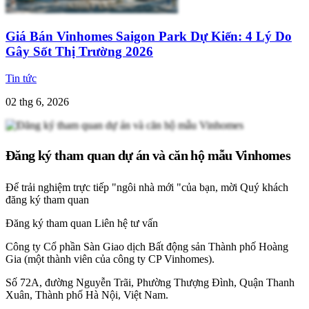
Giá Bán Vinhomes Saigon Park Dự Kiến: 4 Lý Do
Gây Sốt Thị Trường 2026
Tin tức
02 thg 6, 2026
Đăng ký tham quan dự án và căn hộ mẫu Vinhomes
Để trải nghiệm trực tiếp "ngôi nhà mới "của bạn, mời Quý khách
đăng ký tham quan
Đăng ký tham quan
Liên hệ tư vấn
Công ty Cổ phần Sàn Giao dịch Bất động sản Thành phố Hoàng
Gia (một thành viên của công ty CP Vinhomes).
Số 72A, đường Nguyễn Trãi, Phường Thượng Đình, Quận Thanh
Xuân, Thành phố Hà Nội, Việt Nam.