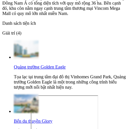
Đông Nam Á có tổng diện tích với quy mô rộng 36 ha. Bên cạnh
đó, khu còn nằm ngay cạnh trung tâm thương mại Vincom Mega
Mall có quy mô lớn nhất miền Nam.
Danh sách tiện ích
Giải trí (4)
Quảng trường Golden Eagle
Tọa lạc tại trung tâm đại đô thị Vinhomes Grand Park, Quảng
trường Golden Eagle là một trong những công trình biểu
tượng mới nổi bật nhất hiện nay.
Bến du thuyền Glory