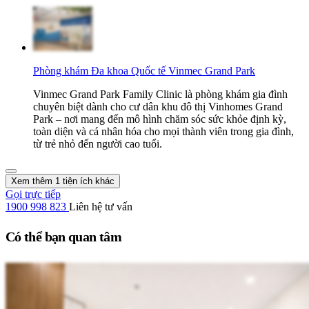
Phòng khám Đa khoa Quốc tế Vinmec Grand Park
Vinmec Grand Park Family Clinic là phòng khám gia đình
chuyên biệt dành cho cư dân khu đô thị Vinhomes Grand
Park – nơi mang đến mô hình chăm sóc sức khỏe định kỳ,
toàn diện và cá nhân hóa cho mọi thành viên trong gia đình,
từ trẻ nhỏ đến người cao tuổi.
Xem thêm 1 tiện ích khác
Gọi trực tiếp
1900 998 823
Liên hệ tư vấn
Có thể bạn quan tâm