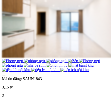
Mã tin đăng: SAUN1843
3,15 tỷ
2
1