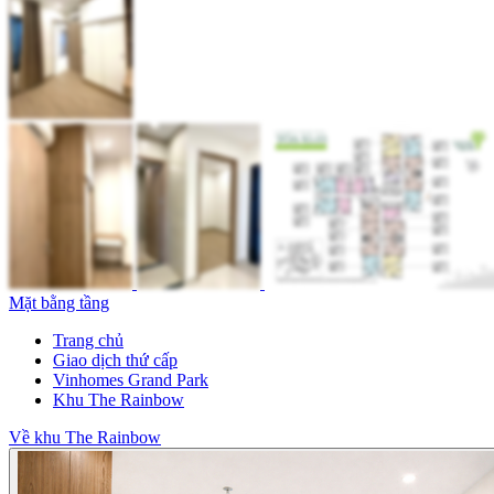
Mặt bằng tầng
Trang chủ
Giao dịch thứ cấp
Vinhomes Grand Park
Khu The Rainbow
Về khu The Rainbow