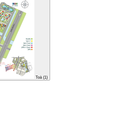
Toà (1)