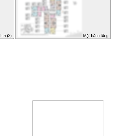
ích (3)
Mặt bằng tầng