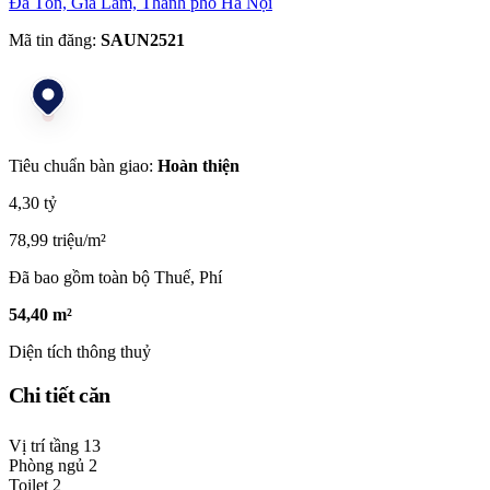
Đa Tốn, Gia Lâm, Thành phố Hà Nội
Mã tin đăng:
SAUN2521
Tiêu chuẩn bàn giao:
Hoàn thiện
4,30 tỷ
78,99 triệu/m²
Đã bao gồm toàn bộ Thuế, Phí
54,40 m²
Diện tích thông thuỷ
Chi tiết căn
Vị trí tầng
13
Phòng ngủ
2
Toilet
2