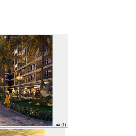
Toà (1)