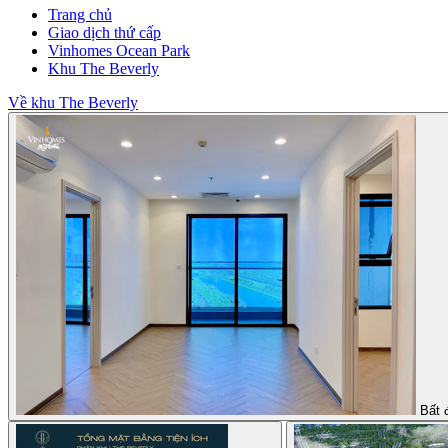
Trang chủ
Giao dịch thứ cấp
Vinhomes Ocean Park
Khu The Beverly
Về khu The Beverly
Bất 