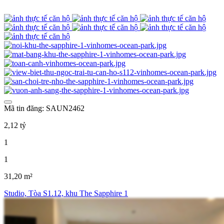
Mã tin đăng: SAUN2462
2,12 tỷ
1
1
31,20 m²
Studio, Tòa S1.12, khu The Sapphire 1