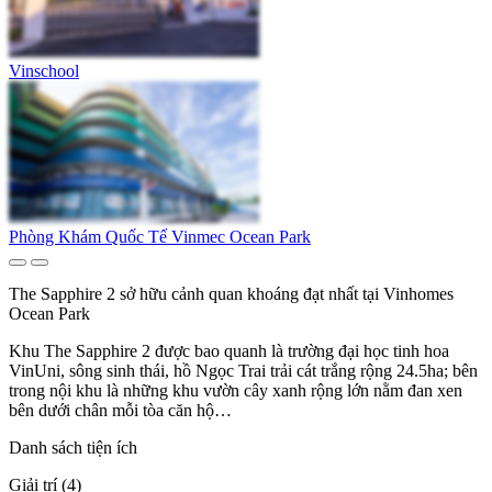
Vinschool
Phòng Khám Quốc Tế Vinmec Ocean Park
The Sapphire 2 sở hữu cảnh quan khoáng đạt nhất tại Vinhomes
Ocean Park
Khu The Sapphire 2 được bao quanh là trường đại học tinh hoa
VinUni, sông sinh thái, hồ Ngọc Trai trải cát trắng rộng 24.5ha; bên
trong nội khu là những khu vườn cây xanh rộng lớn nằm đan xen
bên dưới chân mỗi tòa căn hộ…
Danh sách tiện ích
Giải trí (4)