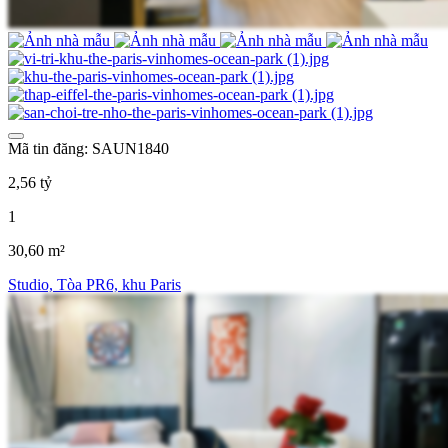
Mã tin đăng: SAUN1840
2,56 tỷ
1
30,60 m²
Studio, Tòa PR6, khu Paris