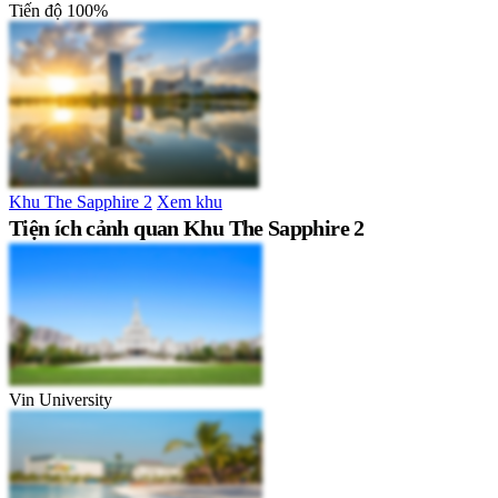
Tiến độ
100%
Khu The Sapphire 2
Xem khu
Tiện ích cảnh quan Khu The Sapphire 2
Vin University