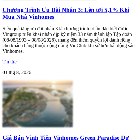
Chương Trình Ưu Đãi Nhân 3: Lên tới 5,1% Khi
Mua Nhà Vinhomes
Siêu quà tặng ưu đãi nhân 3 là chương trình tri ân đặc biệt được
Vingroup triển khai nhân dịp kỷ niệm 33 năm thành lập Tập đoàn
(08/08/1993 – 08/08/2026), mang đến thêm quyền lợi dành riêng
cho khách hàng thuộc cộng đồng VinClub khi sở hữu bất động sản
Vinhomes.
Tin tức
01 thg 8, 2026
Giá Bán Vịnh Tiên Vinhomes Green Paradise Dự