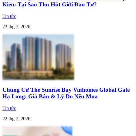
Kiến: Tại Sao Thu Hút Giới Đầu Tư?
Tin tức
23 thg 7, 2026
Chung Cư The Sunrise Bay Vinhomes Global Gate
Hạ Long: Giá Bán & Lý Do Nên Mua
Tin tức
22 thg 7, 2026