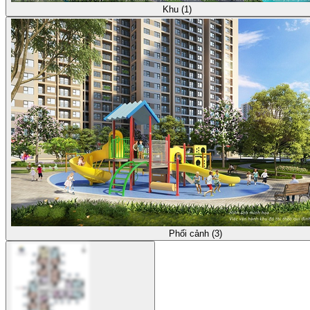
Khu (1)
Phối cảnh (3)