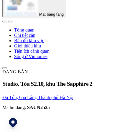
Mặt bằng tầng
Tổng quan
Chi tiết căn
Bản đồ khu vực
Giới thiệu khu
Tiện ích cảnh quan
Sống ở Vinhomes
ĐANG BÁN
Studio, Tòa S2.10, khu The Sapphire 2
Đa Tốn, Gia Lâm, Thành phố Hà Nội
Mã tin đăng:
SAUN2525