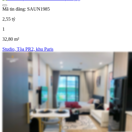
Mã tin đăng: SAUN1985
2,55 tỷ
1
32,80 m²
Studio, Tòa PR2, khu Paris