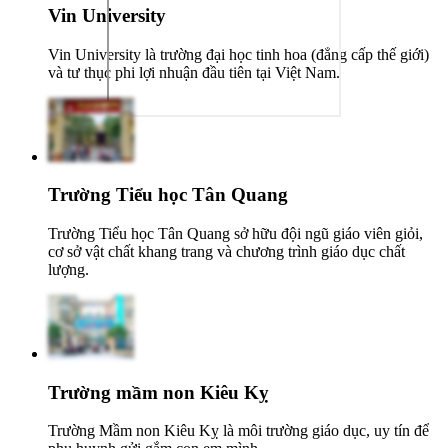
Vin University
Vin University là trường đại học tinh hoa (đẳng cấp thế giới)
và tư thục phi lợi nhuận đầu tiên tại Việt Nam.
Trường Tiểu học Tân Quang
Trường Tiểu học Tân Quang sở hữu đội ngũ giáo viên giỏi,
cơ sở vật chất khang trang và chương trình giáo dục chất
lượng.
Trường mầm non Kiêu Kỵ
Trường Mầm non Kiêu Kỵ là môi trường giáo dục, uy tín để