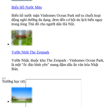
Biển Hồ Nước Mặn
Biển hồ nước mặn Vinhomes Ocean Park mở ra chuỗi hoạt
động nghỉ dưỡng đa dạng, đem đến cơ hội du lịch biển ngay
trong lòng Thủ đô cho người dân Hà Nội.
Vườn Nhật The Zenpark
Vườn Nhật, thuộc khu The Zenpark - Vinhomes Ocean Park,
là một "ốc đảo bình yên" mang đậm dấu ấn văn hóa Nhật
Bản.
Trường học (4)