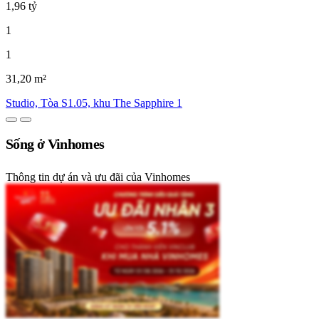
1,96 tỷ
1
1
31,20 m²
Studio, Tòa S1.05, khu The Sapphire 1
Sống ở Vinhomes
Thông tin dự án và ưu đãi của Vinhomes