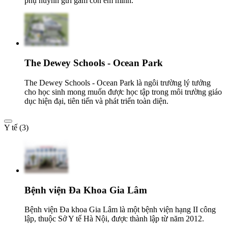
phụ huynh gửi gắm con em mình.
The Dewey Schools - Ocean Park
The Dewey Schools - Ocean Park là ngôi trường lý tưởng
cho học sinh mong muốn được học tập trong môi trường giáo
dục hiện đại, tiên tiến và phát triển toàn diện.
Y tế (3)
Bệnh viện Đa Khoa Gia Lâm
Bệnh viện Đa khoa Gia Lâm là một bệnh viện hạng II công
lập, thuộc Sở Y tế Hà Nội, được thành lập từ năm 2012.