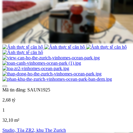
Mã tin đăng: SAUN1925
2,68 tỷ
1
32,10 m²
Studio, Tòa ZR2, khu The Zurich