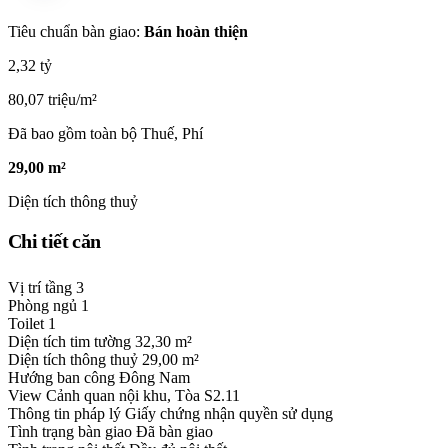
Tiêu chuẩn bàn giao:
Bán hoàn thiện
2,32 tỷ
80,07 triệu/m²
Đã bao gồm toàn bộ Thuế, Phí
29,00 m²
Diện tích thông thuỷ
Chi tiết căn
Vị trí tầng
3
Phòng ngủ
1
Toilet
1
Diện tích tim tường
32,30 m²
Diện tích thông thuỷ
29,00 m²
Hướng ban công
Đông Nam
View
Cảnh quan nội khu, Tòa S2.11
Thông tin pháp lý
Giấy chứng nhận quyền sử dụng
Tình trạng bàn giao
Đã bàn giao