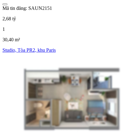
Mã tin đăng: SAUN2151
2,68 tỷ
1
30,40 m²
Studio, Tòa PR2, khu Paris