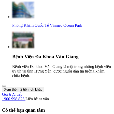
Phòng Khám Quốc Tế Vinmec Ocean Park
Bệnh Viện Đa Khoa Văn Giang
Bệnh viện Đa khoa Văn Giang là một trong những bệnh viện
uy tín tại tỉnh Hưng Yên, được người dân tin tưởng khám,
chữa bệnh.
Xem thêm 2 tiện ích khác
Gọi trực tiếp
1900 998 823
Liên hệ tư vấn
Có thể bạn quan tâm