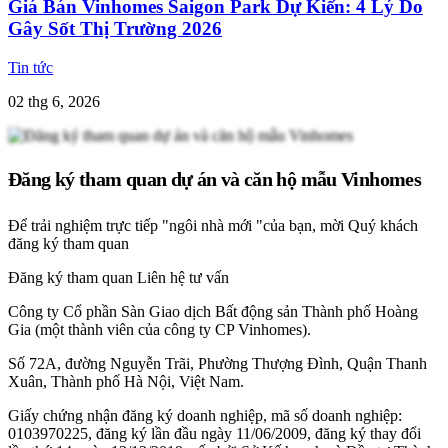
Giá Bán Vinhomes Saigon Park Dự Kiến: 4 Lý Do
Gây Sốt Thị Trường 2026
Tin tức
02 thg 6, 2026
Đăng ký tham quan dự án và căn hộ mẫu Vinhomes
Để trải nghiệm trực tiếp "ngôi nhà mới "của bạn, mời Quý khách
đăng ký tham quan
Đăng ký tham quan
Liên hệ tư vấn
Công ty Cổ phần Sàn Giao dịch Bất động sản Thành phố Hoàng
Gia (một thành viên của công ty CP Vinhomes).
Số 72A, đường Nguyễn Trãi, Phường Thượng Đình, Quận Thanh
Xuân, Thành phố Hà Nội, Việt Nam.
Giấy chứng nhận đăng ký doanh nghiệp, mã số doanh nghiệp:
0103970225, đăng ký lần đầu ngày 11/06/2009, đăng ký thay đổi