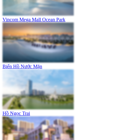
Vincom Mega Mall Ocean Park
Biển Hồ Nước Mặn
Hồ Ngọc Trai