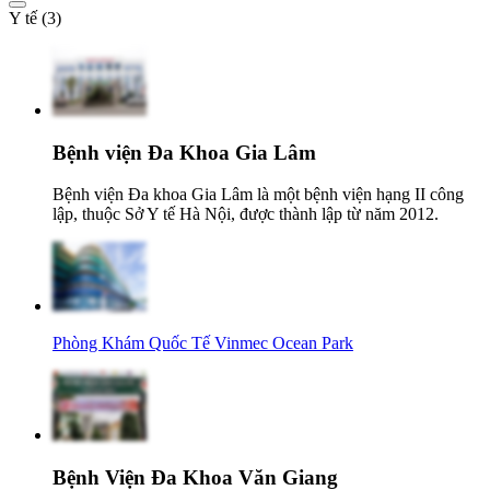
Y tế (3)
Bệnh viện Đa Khoa Gia Lâm
Bệnh viện Đa khoa Gia Lâm là một bệnh viện hạng II công
lập, thuộc Sở Y tế Hà Nội, được thành lập từ năm 2012.
Phòng Khám Quốc Tế Vinmec Ocean Park
Bệnh Viện Đa Khoa Văn Giang