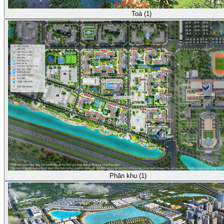
Toà (1)
Phân khu (1)