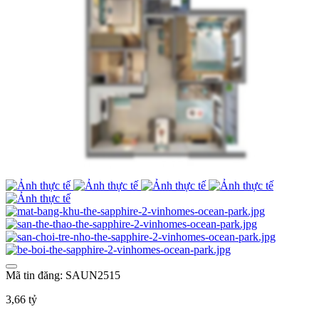
Mã tin đăng: SAUN2515
3,66 tỷ