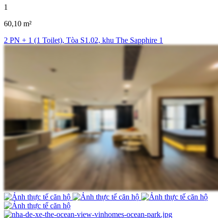
1
60,10 m²
2 PN + 1 (1 Toilet), Tòa S1.02, khu The Sapphire 1