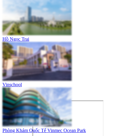
Hồ Ngọc Trai
Vinschool
Phòng Khám Quốc Tế Vinmec Ocean Park