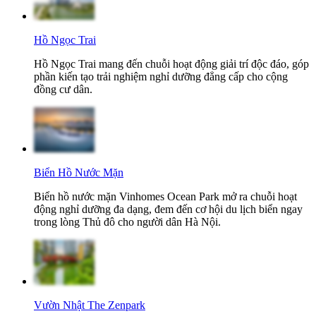
Hồ Ngọc Trai
Hồ Ngọc Trai mang đến chuỗi hoạt động giải trí độc đáo, góp
phần kiến tạo trải nghiệm nghỉ dưỡng đẳng cấp cho cộng
đồng cư dân.
Biển Hồ Nước Mặn
Biển hồ nước mặn Vinhomes Ocean Park mở ra chuỗi hoạt
động nghỉ dưỡng đa dạng, đem đến cơ hội du lịch biển ngay
trong lòng Thủ đô cho người dân Hà Nội.
Vườn Nhật The Zenpark