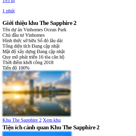
193 m
1 phút
Giới thiệu khu The Sapphire 2
Tên dự án
Vinhomes Ocean Park
Chủ đầu tư
Vinhomes
Hình thức sở hữu
Sổ đỏ lâu dài
Tổng diện tích
Đang cập nhật
Mật độ xây dựng
Đang cập nhật
Quy mô phát triển
16 tòa căn hộ
Thời điểm khởi công
2018
Tiến độ
100%
Khu The Sapphire 2
Xem khu
Tiện ích cảnh quan Khu The Sapphire 2