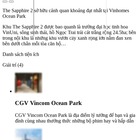
The Sapphire 2 sở hữu cảnh quan khoáng đạt nhất tại Vinhomes
Ocean Park
Khu The Sapphire 2 được bao quanh là trường đại học tinh hoa
VinUni, sông sinh thái, hồ Ngọc Trai trải cát trắng rộng 24.5ha; bên
trong nội khu là những khu vườn cây xanh rộng lớn nằm đan xen
bên dưới chân mỗi tòa căn hộ…
Danh sách tiện ích
Giải trí (4)
CGV Vincom Ocean Park
CGV Vincom Ocean Park là địa điểm lý tưởng để bạn và gia
đình cùng nhau thưởng thức những bộ phim hay và hấp dẫn