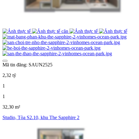
Mã tin đăng: SAUN2525
2,32 tỷ
1
1
32,30 m²
Studio, Tòa S2.10, khu The Sapphire 2