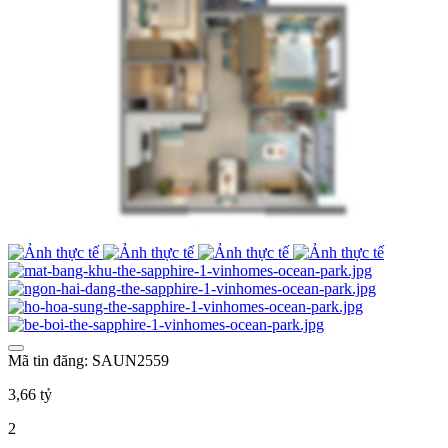
Mã tin đăng: SAUN2559
3,66 tỷ
2