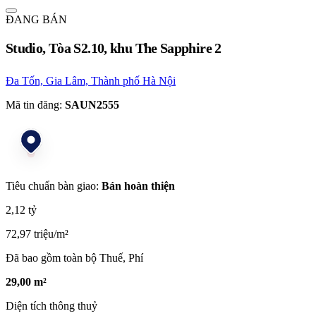
ĐANG BÁN
Studio, Tòa S2.10, khu The Sapphire 2
Đa Tốn, Gia Lâm, Thành phố Hà Nội
Mã tin đăng:
SAUN2555
Tiêu chuẩn bàn giao:
Bán hoàn thiện
2,12 tỷ
72,97 triệu/m²
Đã bao gồm toàn bộ Thuế, Phí
29,00 m²
Diện tích thông thuỷ