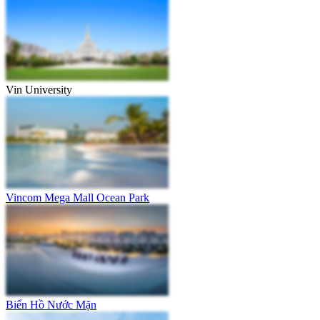
Vin University
Vincom Mega Mall Ocean Park
Biển Hồ Nước Mặn