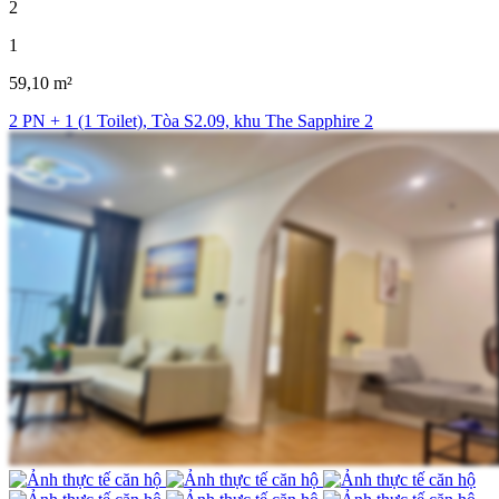
2
1
59,10 m²
2 PN + 1 (1 Toilet), Tòa S2.09, khu The Sapphire 2