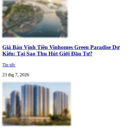
Giá Bán Vịnh Tiên Vinhomes Green Paradise Dự
Kiến: Tại Sao Thu Hút Giới Đầu Tư?
Tin tức
23 thg 7, 2026