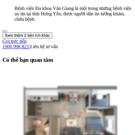
Bệnh viện Đa khoa Văn Giang là một trong những bệnh viện
uy tín tại tỉnh Hưng Yên, được người dân tin tưởng khám,
chữa bệnh.
Xem thêm 2 tiện ích khác
Gọi trực tiếp
1900 998 823
Liên hệ tư vấn
Có thể bạn quan tâm