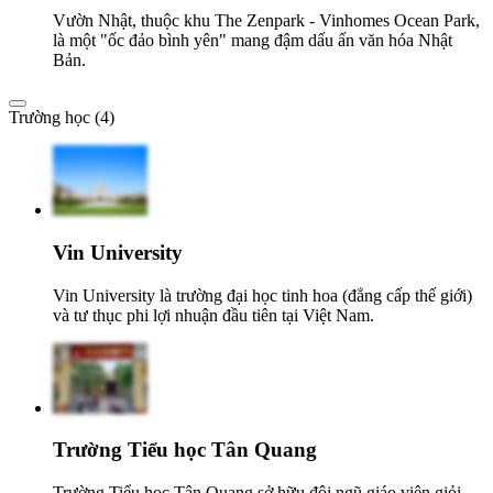
Vườn Nhật, thuộc khu The Zenpark - Vinhomes Ocean Park,
là một "ốc đảo bình yên" mang đậm dấu ấn văn hóa Nhật
Bản.
Trường học (4)
Vin University
Vin University là trường đại học tinh hoa (đẳng cấp thế giới)
và tư thục phi lợi nhuận đầu tiên tại Việt Nam.
Trường Tiểu học Tân Quang
Trường Tiểu học Tân Quang sở hữu đội ngũ giáo viên giỏi,