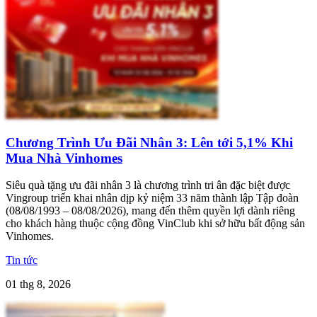
Chương Trình Ưu Đãi Nhân 3: Lên tới 5,1% Khi
Mua Nhà Vinhomes
Siêu quà tặng ưu đãi nhân 3 là chương trình tri ân đặc biệt được
Vingroup triển khai nhân dịp kỷ niệm 33 năm thành lập Tập đoàn
(08/08/1993 – 08/08/2026), mang đến thêm quyền lợi dành riêng
cho khách hàng thuộc cộng đồng VinClub khi sở hữu bất động sản
Vinhomes.
Tin tức
01 thg 8, 2026