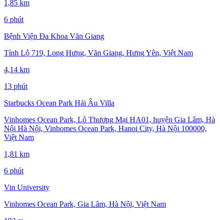
1,85 km
6 phút
Bệnh Viện Đa Khoa Văn Giang
Tỉnh Lộ 719, Long Hưng, Văn Giang, Hưng Yên, Việt Nam
4,14 km
13 phút
Starbucks Ocean Park Hải Âu Villa
Vinhomes Ocean Park, Lô Thương Mại HA01, huyện Gia Lâm, Hà
Nội Hà Nội, Vinhomes Ocean Park, Hanoi City, Hà Nội 100000,
Việt Nam
1,81 km
6 phút
Vin University
Vinhomes Ocean Park, Gia Lâm, Hà Nội, Việt Nam