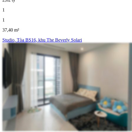
1
1
37,40 m²
Studio, Tòa BS16, khu The Beverly Solari