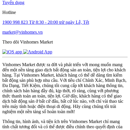
Tuyển dụng
Hotline
1900 998 823
Từ 8:30 - 20:00 trừ ngày Lễ, Tết
market@vinhomes.vn
Theo dõi Vinhomes Market
Vinhomes Market được ra đời và phát triển với mong muốn mang
đến một nền tảng giao dịch bất động sản an toàn, tiện lợi cho khách
hàng. Tại Vinhomes Market, khách hàng có thể dễ dàng tìm kiếm
bất động sản phù hợp nhu cầu. Với tiêu chí Chính Xác, Minh Bạch,
Đa Dạng, Tiết Kiệm, chúng tôi cung cấp tới khách hàng thông tin,
chính sách bán hàng đầy đủ, kịp thời, rõ ràng, cùng với phương
thức thanh toán an toàn, tiện lợi. Giờ đây, khách hàng có thể giao
dịch bất động sản ở bất cứ đâu, bất cứ lúc nào, với chỉ vài thao tác
trên máy tính hoặc điện thoại di động. Hãy cùng chúng tôi trải
nghiệm một nền tảng số hoàn toàn mới!
Thông tin, hình ảnh, và tiện ích trên Vinhomes Market chỉ mang
tính chất tương đối và có thể được điều chỉnh theo quyết định của