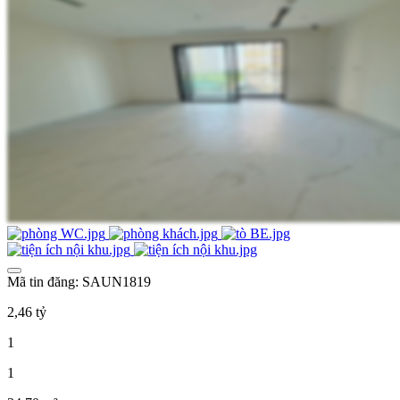
Mã tin đăng: SAUN1819
2,46 tỷ
1
1