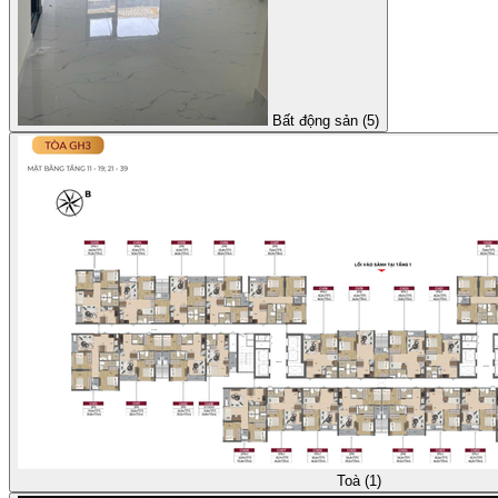
Bất động sản (5)
Toà (1)