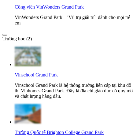
Công viên VinWonders Grand Park
VinWonders Grand Park - "Vũ trụ giải trí" dành cho mọi trẻ
em
Trường học (2)
Vinschool Grand Park
Vinschool Grand Park là hệ thống trường liên cấp tại khu đô
thị Vinhomes Grand Park. Đây là địa chỉ giáo dục có quy mô
và chất lượng hàng đầu.
Trường Quốc tế Brighton College Grand Park