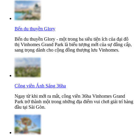
Bến du thuyền Glory
Bến du thuyền Glory - một trong ba siêu tiện ích của đại đô
thị Vinhomes Grand Park là biểu tượng mới của sự đẳng cấp,
sang trọng dành cho cộng đồng thượng lưu Vinhomes.
Công viên Ánh Sáng 36ha
Ngay từ khi mới ra mắt, công viên 36ha Vinhomes Grand
Park trở thành một trong những địa điểm vui chơi giải trí hàng
đầu tại Sài Gòn.