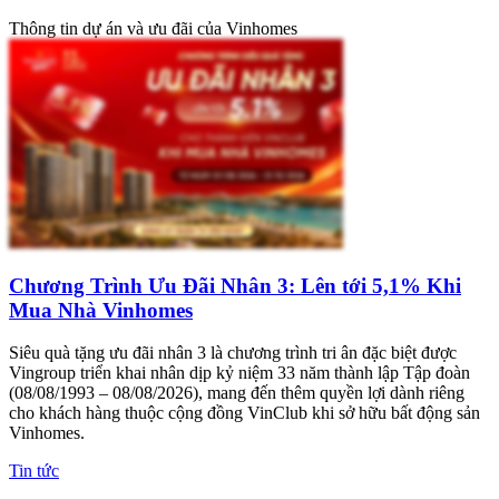
Thông tin dự án và ưu đãi của Vinhomes
Chương Trình Ưu Đãi Nhân 3: Lên tới 5,1% Khi
Mua Nhà Vinhomes
Siêu quà tặng ưu đãi nhân 3 là chương trình tri ân đặc biệt được
Vingroup triển khai nhân dịp kỷ niệm 33 năm thành lập Tập đoàn
(08/08/1993 – 08/08/2026), mang đến thêm quyền lợi dành riêng
cho khách hàng thuộc cộng đồng VinClub khi sở hữu bất động sản
Vinhomes.
Tin tức