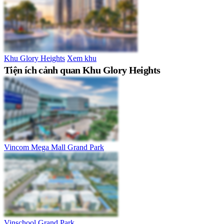
Khu Glory Heights
Xem khu
Tiện ích cảnh quan Khu Glory Heights
Vincom Mega Mall Grand Park
Vinschool Grand Park