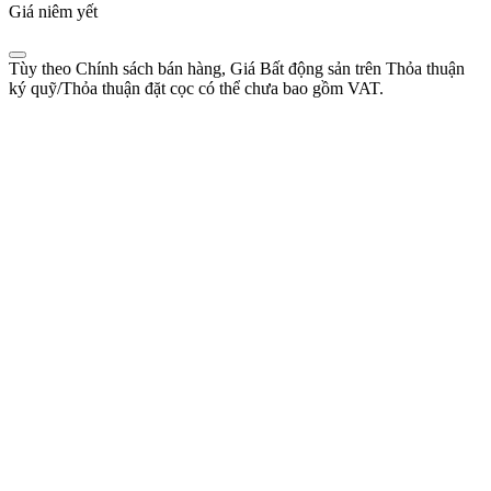
Giá niêm yết
Tùy theo Chính sách bán hàng, Giá Bất động sản trên Thỏa thuận
ký quỹ/Thỏa thuận đặt cọc có thể chưa bao gồm VAT.