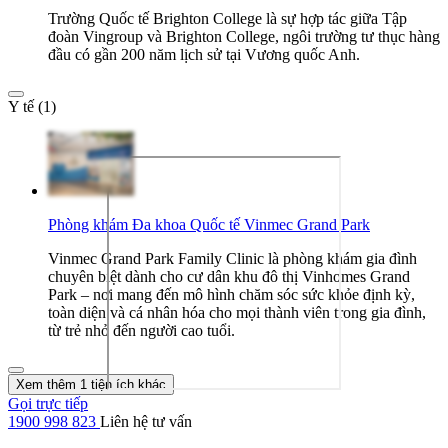
Trường Quốc tế Brighton College là sự hợp tác giữa Tập
đoàn Vingroup và Brighton College, ngôi trường tư thục hàng
đầu có gần 200 năm lịch sử tại Vương quốc Anh.
Y tế (1)
Phòng khám Đa khoa Quốc tế Vinmec Grand Park
Vinmec Grand Park Family Clinic là phòng khám gia đình
chuyên biệt dành cho cư dân khu đô thị Vinhomes Grand
Park – nơi mang đến mô hình chăm sóc sức khỏe định kỳ,
toàn diện và cá nhân hóa cho mọi thành viên trong gia đình,
từ trẻ nhỏ đến người cao tuổi.
Xem thêm 1 tiện ích khác
Gọi trực tiếp
1900 998 823
Liên hệ tư vấn