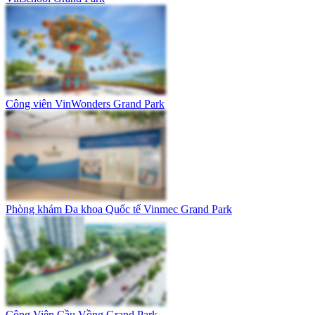
Công viên VinWonders Grand Park
Phòng khám Đa khoa Quốc tế Vinmec Grand Park
Công Viên Cầu Vồng Grand Park