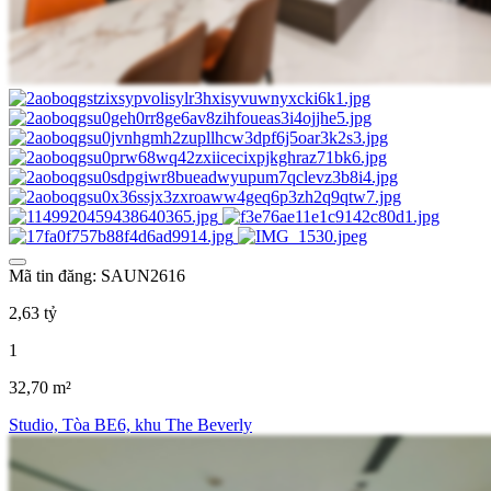
Mã tin đăng: SAUN2616
2,63 tỷ
1
32,70 m²
Studio, Tòa BE6, khu The Beverly