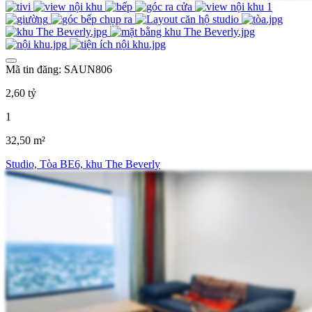
Mã tin đăng: SAUN806
2,60 tỷ
1
32,50 m²
Studio, Tòa BE6, khu The Beverly