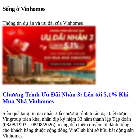
Sống ở Vinhomes
Thông tin dự án và ưu đãi của Vinhomes
Chương Trình Ưu Đãi Nhân 3: Lên tới 5,1% Khi
Mua Nhà Vinhomes
Siêu quà tặng ưu đãi nhân 3 là chương trình tri ân đặc biệt được
Vingroup triển khai nhân dịp kỷ niệm 33 năm thành lập Tập đoàn
(08/08/1993 – 08/08/2026), mang đến thêm quyền lợi dành riêng
cho khách hàng thuộc cộng đồng VinClub khi sở hữu bất động sản
Vinhomes.