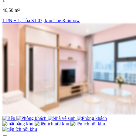
46,50 m²
1 PN + 1, Tòa S1.07, khu The Rainbow