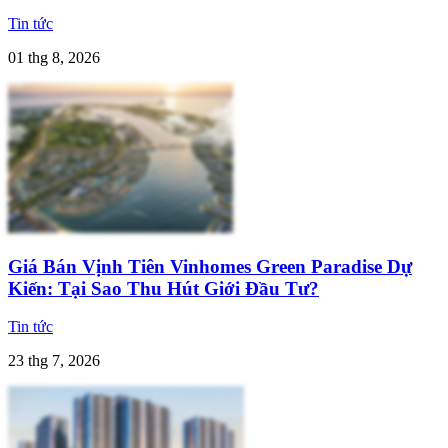
Tin tức
01 thg 8, 2026
Giá Bán Vịnh Tiên Vinhomes Green Paradise Dự
Kiến: Tại Sao Thu Hút Giới Đầu Tư?
Tin tức
23 thg 7, 2026