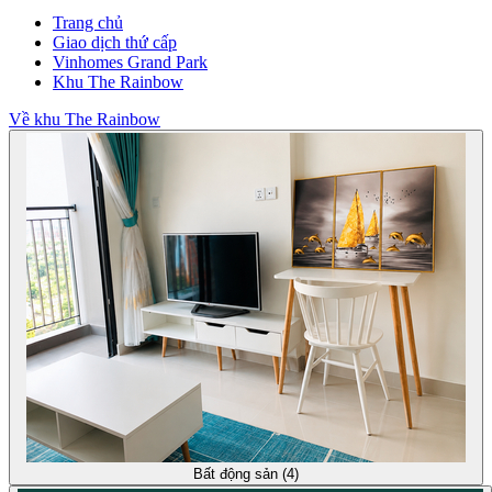
Trang chủ
Giao dịch thứ cấp
Vinhomes Grand Park
Khu The Rainbow
Về khu The Rainbow
Bất động sản (4)