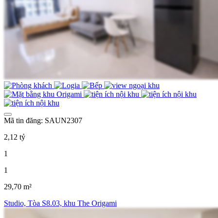
Mã tin đăng: SAUN2307
2,12 tỷ
1
1
29,70 m²
Studio, Tòa S8.03, khu The Origami