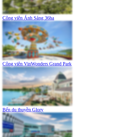
Công viên Ánh Sáng 36ha
Công viên VinWonders Grand Park
Bến du thuyền Glory