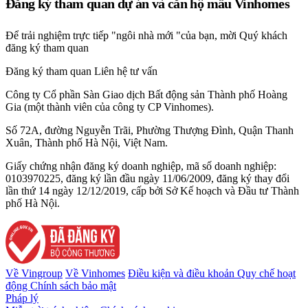
Đăng ký tham quan dự án và căn hộ mẫu Vinhomes
Để trải nghiệm trực tiếp "ngôi nhà mới "của bạn, mời Quý khách
đăng ký tham quan
Đăng ký tham quan
Liên hệ tư vấn
Công ty Cổ phần Sàn Giao dịch Bất động sản Thành phố Hoàng
Gia (một thành viên của công ty CP Vinhomes).
Số 72A, đường Nguyễn Trãi, Phường Thượng Đình, Quận Thanh
Xuân, Thành phố Hà Nội, Việt Nam.
Giấy chứng nhận đăng ký doanh nghiệp, mã số doanh nghiệp:
0103970225, đăng ký lần đầu ngày 11/06/2009, đăng ký thay đổi
lần thứ 14 ngày 12/12/2019, cấp bởi Sở Kế hoạch và Đầu tư Thành
phố Hà Nội.
Về Vingroup
Về Vinhomes
Điều kiện và điều khoản
Quy chế hoạt
động
Chính sách bảo mật
Pháp lý