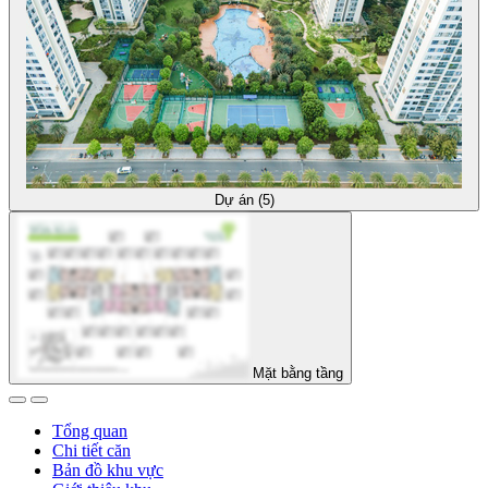
Dự án (5)
Mặt bằng tầng
Tổng quan
Chi tiết căn
Bản đồ khu vực