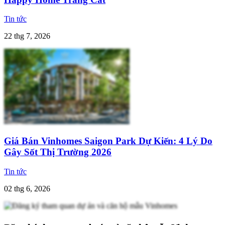
Tin tức
22 thg 7, 2026
Giá Bán Vinhomes Saigon Park Dự Kiến: 4 Lý Do
Gây Sốt Thị Trường 2026
Tin tức
02 thg 6, 2026