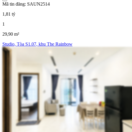
Mã tin đăng: SAUN2514
1,81 tỷ
1
29,90 m²
Studio, Tòa S1.07, khu The Rainbow