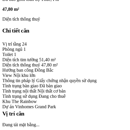
47,80 m²
Diện tích thông thuỷ
Chi tiết căn
Vị trí tầng
24
Phòng ngủ
1
Toilet
1
Diện tích tim tường
51,40 m²
Diện tích thông thuỷ
47,80 m²
Hướng ban công
Đông Bắc
View
Nội khu lớn
Thông tin pháp lý
Giấy chứng nhận quyền sử dụng
Tình trạng bàn giao
Đã bàn giao
Tình trạng nội thất
Nội thất cơ bản
Tình trạng sử dụng
Đang cho thuê
Khu
The Rainbow
Dự án
Vinhomes Grand Park
Vị trí căn
Đang tải mặt bằng...