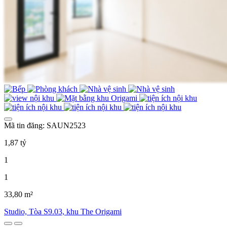
Mã tin đăng: SAUN2523
1,87 tỷ
1
1
33,80 m²
Studio, Tòa S9.03, khu The Origami