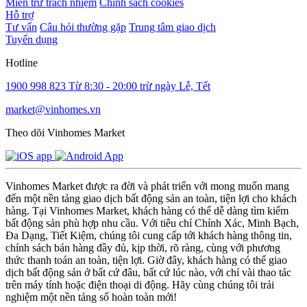
Miễn trừ trách nhiệm
Chính sách cookies
Hỗ trợ
Tư vấn
Câu hỏi thường gặp
Trung tâm giao dịch
Tuyển dụng
Hotline
1900 998 823
Từ 8:30 - 20:00 trừ ngày Lễ, Tết
market@vinhomes.vn
Theo dõi Vinhomes Market
Vinhomes Market được ra đời và phát triển với mong muốn mang
đến một nền tảng giao dịch bất động sản an toàn, tiện lợi cho khách
hàng. Tại Vinhomes Market, khách hàng có thể dễ dàng tìm kiếm
bất động sản phù hợp nhu cầu. Với tiêu chí Chính Xác, Minh Bạch,
Đa Dạng, Tiết Kiệm, chúng tôi cung cấp tới khách hàng thông tin,
chính sách bán hàng đầy đủ, kịp thời, rõ ràng, cùng với phương
thức thanh toán an toàn, tiện lợi. Giờ đây, khách hàng có thể giao
dịch bất động sản ở bất cứ đâu, bất cứ lúc nào, với chỉ vài thao tác
trên máy tính hoặc điện thoại di động. Hãy cùng chúng tôi trải
nghiệm một nền tảng số hoàn toàn mới!