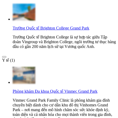
Trường Quốc tế Brighton College Grand Park
Trường Quốc tế Brighton College là sự hợp tác giữa Tập
đoàn Vingroup và Brighton College, ngôi trường tư thục hàng
đầu có gần 200 năm lịch sử tại Vương quốc Anh.
Y tế (1)
Phòng khám Đa khoa Quốc tế Vinmec Grand Park
Vinmec Grand Park Family Clinic là phòng khám gia đình
chuyên biệt dành cho cư dân khu đô thị Vinhomes Grand
Park – nơi mang đến mô hình chăm sóc sức khỏe định kỳ,
toàn diện và cá nhân hóa cho mọi thành viên trong gia đình,