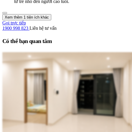
từ trẻ nhỏ đến người cao tuổi.
Xem thêm 1 tiện ích khác
Gọi trực tiếp
1900 998 823
Liên hệ tư vấn
Có thể bạn quan tâm