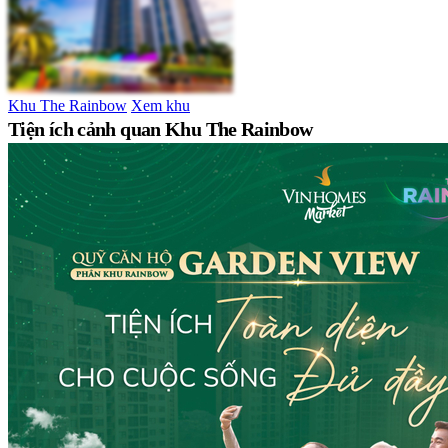
Khu The Rainbow
Xem khu
Tiện ích cảnh quan Khu The Rainbow