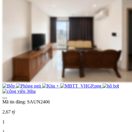
Mã tin đăng: SAUN2406
2,67 tỷ
1
1