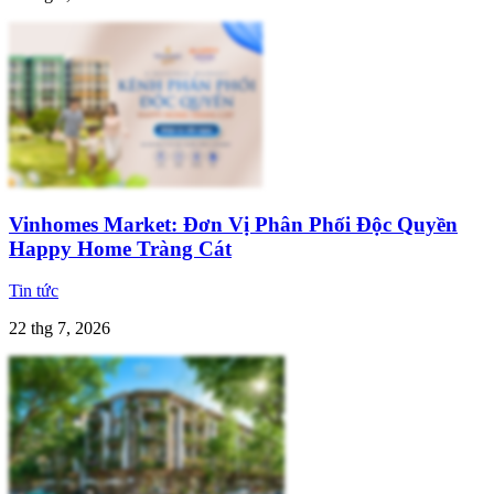
Vinhomes Market: Đơn Vị Phân Phối Độc Quyền
Happy Home Tràng Cát
Tin tức
22 thg 7, 2026