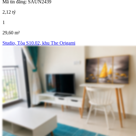
Mã tin đăng: SAUN2439
2,12 tỷ
1
29,60 m²
Studio, Tòa S10.02, khu The Origami