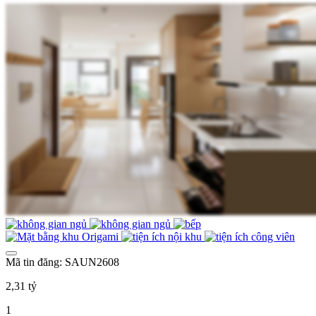
Mã tin đăng: SAUN2608
2,31 tỷ
1