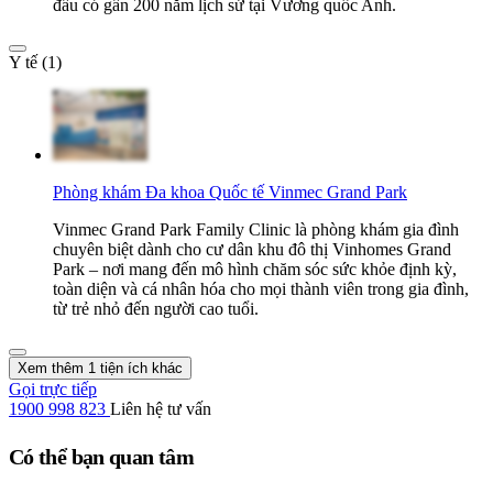
đầu có gần 200 năm lịch sử tại Vương quốc Anh.
Y tế (1)
Phòng khám Đa khoa Quốc tế Vinmec Grand Park
Vinmec Grand Park Family Clinic là phòng khám gia đình
chuyên biệt dành cho cư dân khu đô thị Vinhomes Grand
Park – nơi mang đến mô hình chăm sóc sức khỏe định kỳ,
toàn diện và cá nhân hóa cho mọi thành viên trong gia đình,
từ trẻ nhỏ đến người cao tuổi.
Xem thêm 1 tiện ích khác
Gọi trực tiếp
1900 998 823
Liên hệ tư vấn
Có thể bạn quan tâm