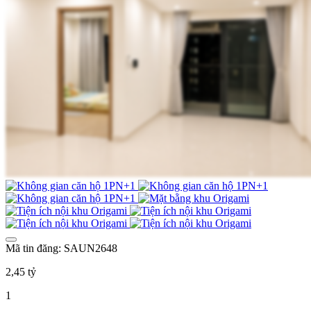
Mã tin đăng: SAUN2648
2,45 tỷ
1