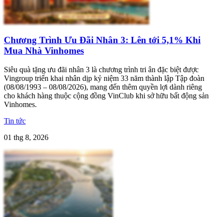
Chương Trình Ưu Đãi Nhân 3: Lên tới 5,1% Khi
Mua Nhà Vinhomes
Siêu quà tặng ưu đãi nhân 3 là chương trình tri ân đặc biệt được
Vingroup triển khai nhân dịp kỷ niệm 33 năm thành lập Tập đoàn
(08/08/1993 – 08/08/2026), mang đến thêm quyền lợi dành riêng
cho khách hàng thuộc cộng đồng VinClub khi sở hữu bất động sản
Vinhomes.
Tin tức
01 thg 8, 2026