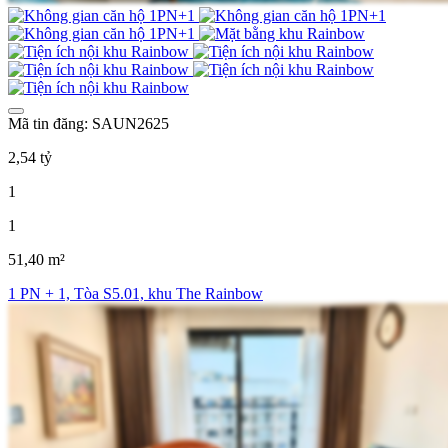
Mã tin đăng: SAUN2625
2,54 tỷ
1
1
51,40 m²
1 PN + 1, Tòa S5.01, khu The Rainbow