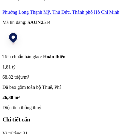
Phường Long Thạnh Mỹ, Thủ Đức, Thành phố Hồ Chí Minh
Mã tin đăng:
SAUN2514
Tiêu chuẩn bàn giao:
Hoàn thiện
1,81 tỷ
68,82 triệu/m²
Đã bao gồm toàn bộ Thuế, Phí
26,30 m²
Diện tích thông thuỷ
Chi tiết căn
Vị trí tầng
31