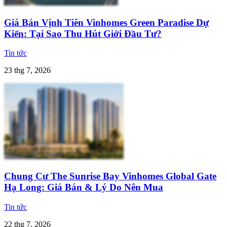
Giá Bán Vịnh Tiên Vinhomes Green Paradise Dự
Kiến: Tại Sao Thu Hút Giới Đầu Tư?
Tin tức
23 thg 7, 2026
Chung Cư The Sunrise Bay Vinhomes Global Gate
Hạ Long: Giá Bán & Lý Do Nên Mua
Tin tức
22 thg 7, 2026