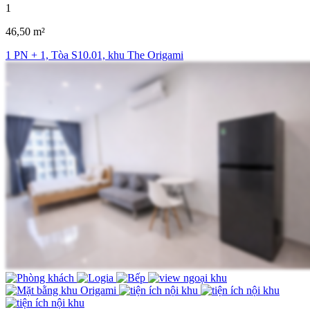
1
46,50 m²
1 PN + 1, Tòa S10.01, khu The Origami