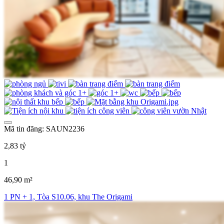
Mã tin đăng: SAUN2236
2,83 tỷ
1
46,90 m²
1 PN + 1, Tòa S10.06, khu The Origami