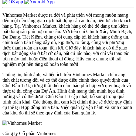
Vinhomes Market được ra đời và phát triển với mong muốn mang
đến một nền tảng giao dịch bất động sản an toàn, tiện lợi cho khách
hàng. Tại Vinhomes Market, khách hàng có thể dễ dàng tìm kiếm
bất động sản phù hợp nhu cầu. Với tiêu chí Chính Xác, Minh Bạch,
Đa Dạng, Tiết Kiệm, chúng tôi cung cấp tới khách hàng thông tin,
chính sách bán hàng đầy đủ, kịp thời, rõ ràng, cùng với phương
thức thanh toán an toàn, tiện lợi. Giờ đây, khách hàng có thể giao
dịch bất động sản ở bất cứ đâu, bất cứ lúc nào, với chỉ vài thao tác
trên máy tính hoặc điện thoại di động. Hãy cùng chúng tôi trải
nghiệm một nền tảng số hoàn toàn mới!
Thông tin, hình ảnh, và tiện ích trên Vinhomes Market chỉ mang
tính chất tương đối và có thể được điều chỉnh theo quyết định của
Chủ Đầu Tư tại từng thời điểm đảm bảo phù hợp với quy hoạch và
thực tế thi công của Dự Án. Hình ảnh mang tính minh họa định
hướng và có thể được Chủ Đầu Tư cập nhật, bổ sung trong quá
trình triển khai. Các thông tin, cam kết chính thức sẽ được quy định
cụ thể tại Hợp đồng mua bán. Việc quản lý vận hành và kinh doanh
của khu đô thị sẽ theo quy định của Ban quản lý.
Công ty Cổ phần Vinhomes