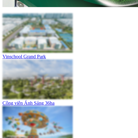
Vinschool Grand Park
Công viên Ánh Sáng 36ha