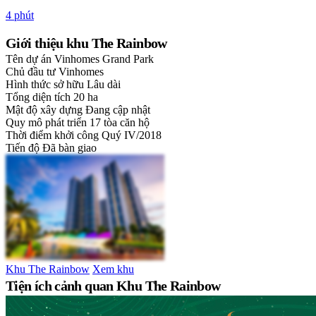
4 phút
Giới thiệu khu The Rainbow
Tên dự án
Vinhomes Grand Park
Chủ đầu tư
Vinhomes
Hình thức sở hữu
Lâu dài
Tổng diện tích
20 ha
Mật độ xây dựng
Đang cập nhật
Quy mô phát triển
17 tòa căn hộ
Thời điểm khởi công
Quý IV/2018
Tiến độ
Đã bàn giao
Khu The Rainbow
Xem khu
Tiện ích cảnh quan Khu The Rainbow