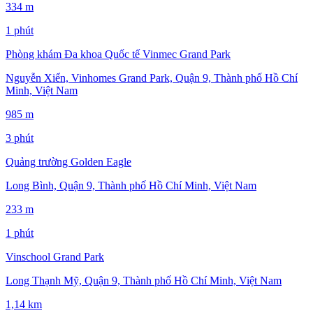
334 m
1 phút
Phòng khám Đa khoa Quốc tế Vinmec Grand Park
Nguyễn Xiển, Vinhomes Grand Park, Quận 9, Thành phố Hồ Chí
Minh, Việt Nam
985 m
3 phút
Quảng trường Golden Eagle
Long Bình, Quận 9, Thành phố Hồ Chí Minh, Việt Nam
233 m
1 phút
Vinschool Grand Park
Long Thạnh Mỹ, Quận 9, Thành phố Hồ Chí Minh, Việt Nam
1,14 km