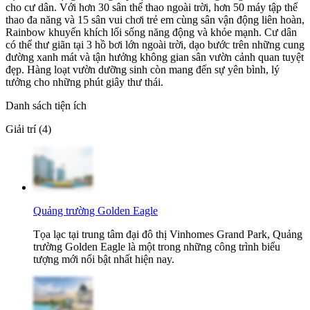
cho cư dân. Với hơn 30 sân thể thao ngoài trời, hơn 50 máy tập thể
thao đa năng và 15 sân vui chơi trẻ em cùng sân vận động liên hoàn,
Rainbow khuyến khích lối sống năng động và khỏe mạnh. Cư dân
có thể thư giãn tại 3 hồ bơi lớn ngoài trời, dạo bước trên những cung
đường xanh mát và tận hưởng không gian sân vườn cảnh quan tuyệt
đẹp. Hàng loạt vườn dưỡng sinh còn mang đến sự yên bình, lý
tưởng cho những phút giây thư thái.
Danh sách tiện ích
Giải trí (4)
Quảng trường Golden Eagle
Tọa lạc tại trung tâm đại đô thị Vinhomes Grand Park, Quảng
trường Golden Eagle là một trong những công trình biểu
tượng mới nổi bật nhất hiện nay.