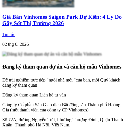
Giá Bán Vinhomes Saigon Park Dự Kiến: 4 Lý Do
Gây Sốt Thị Trường 2026
Tin tức
02 thg 6, 2026
Đăng ký tham quan dự án và căn hộ mẫu Vinhomes
Để trải nghiệm trực tiếp "ngôi nhà mới "của bạn, mời Quý khách
đăng ký tham quan
Đăng ký tham quan
Liên hệ tư vấn
Công ty Cổ phần Sàn Giao dịch Bất động sản Thành phố Hoàng
Gia (một thành viên của công ty CP Vinhomes).
Số 72A, đường Nguyễn Trãi, Phường Thượng Đình, Quận Thanh
Xuân, Thành phố Hà Nội, Việt Nam.