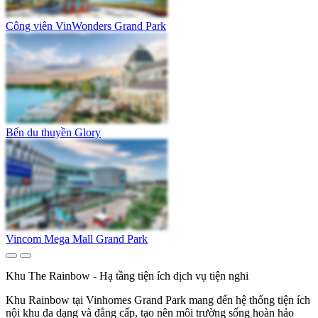
Công viên VinWonders Grand Park
Bến du thuyền Glory
Vincom Mega Mall Grand Park
Khu The Rainbow - Hạ tầng tiện ích dịch vụ tiện nghi
Khu Rainbow tại Vinhomes Grand Park mang đến hệ thống tiện ích
nội khu đa dạng và đẳng cấp, tạo nên môi trường sống hoàn hảo