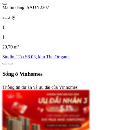
Mã tin đăng: SAUN2307
2,12 tỷ
1
1
29,70 m²
Studio, Tòa S8.03, khu The Origami
Sống ở Vinhomes
Thông tin dự án và ưu đãi của Vinhomes