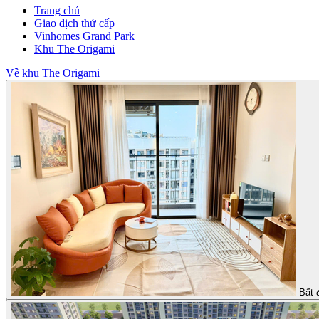
Trang chủ
Giao dịch thứ cấp
Vinhomes Grand Park
Khu The Origami
Về khu The Origami
Bất 