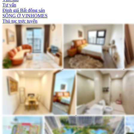
Tư vấn
Định giá Bất động sản
SỐNG Ở VINHOMES
Thủ tục trực tuyến