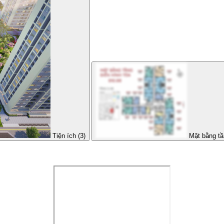
Tiện ích (3)
Mặt bằng t