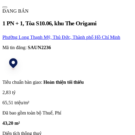
ĐANG BÁN
1 PN + 1, Tòa S10.06, khu The Origami
Phường Long Thạnh Mỹ, Thủ Đức, Thành phố Hồ Chí Minh
Mã tin đăng:
SAUN2236
Tiêu chuẩn bàn giao:
Hoàn thiện tối thiểu
2,83 tỷ
65,51 triệu/m²
Đã bao gồm toàn bộ Thuế, Phí
43,20 m²
Diện tích thông thuỷ