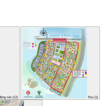
động sản (12)
Khu (1)