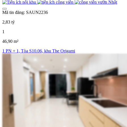
Mã tin đăng: SAUN2236
2,83 tỷ
1
46,90 m²
1 PN + 1, Tòa S10.06, khu The Origami