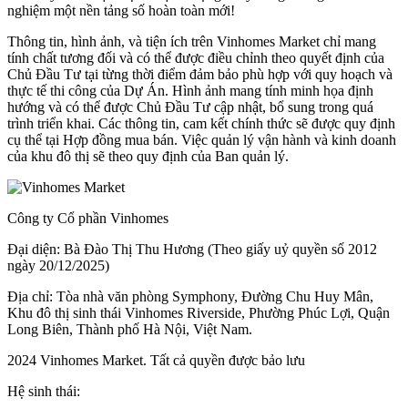
nghiệm một nền tảng số hoàn toàn mới!
Thông tin, hình ảnh, và tiện ích trên Vinhomes Market chỉ mang
tính chất tương đối và có thể được điều chỉnh theo quyết định của
Chủ Đầu Tư tại từng thời điểm đảm bảo phù hợp với quy hoạch và
thực tế thi công của Dự Án. Hình ảnh mang tính minh họa định
hướng và có thể được Chủ Đầu Tư cập nhật, bổ sung trong quá
trình triển khai. Các thông tin, cam kết chính thức sẽ được quy định
cụ thể tại Hợp đồng mua bán. Việc quản lý vận hành và kinh doanh
của khu đô thị sẽ theo quy định của Ban quản lý.
Công ty Cổ phần Vinhomes
Đại diện: Bà Đào Thị Thu Hương (Theo giấy uỷ quyền số 2012
ngày 20/12/2025)
Địa chỉ: Tòa nhà văn phòng Symphony, Đường Chu Huy Mân,
Khu đô thị sinh thái Vinhomes Riverside, Phường Phúc Lợi, Quận
Long Biên, Thành phố Hà Nội, Việt Nam.
2024 Vinhomes Market. Tất cả quyền được bảo lưu
Hệ sinh thái: