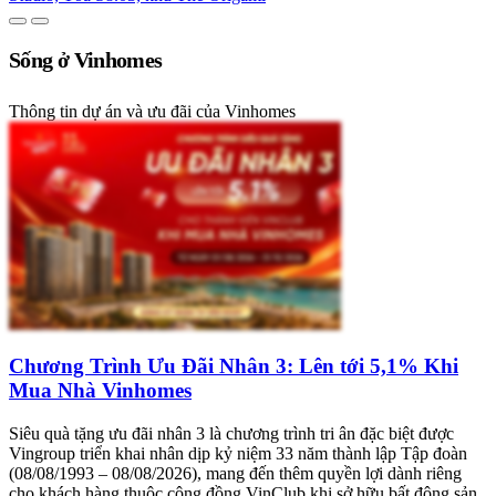
Sống ở Vinhomes
Thông tin dự án và ưu đãi của Vinhomes
Chương Trình Ưu Đãi Nhân 3: Lên tới 5,1% Khi
Mua Nhà Vinhomes
Siêu quà tặng ưu đãi nhân 3 là chương trình tri ân đặc biệt được
Vingroup triển khai nhân dịp kỷ niệm 33 năm thành lập Tập đoàn
(08/08/1993 – 08/08/2026), mang đến thêm quyền lợi dành riêng
cho khách hàng thuộc cộng đồng VinClub khi sở hữu bất động sản