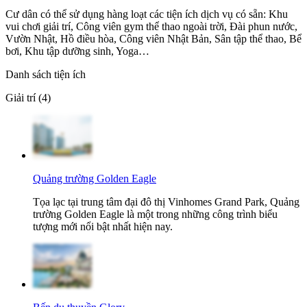
Cư dân có thể sử dụng hàng loạt các tiện ích dịch vụ có sẵn: Khu
vui chơi giải trí, Công viên gym thể thao ngoài trời, Đài phun nước,
Vườn Nhật, Hồ điều hòa, Công viên Nhật Bản, Sân tập thể thao, Bể
bơi, Khu tập dưỡng sinh, Yoga…
Danh sách tiện ích
Giải trí (4)
Quảng trường Golden Eagle
Tọa lạc tại trung tâm đại đô thị Vinhomes Grand Park, Quảng
trường Golden Eagle là một trong những công trình biểu
tượng mới nổi bật nhất hiện nay.