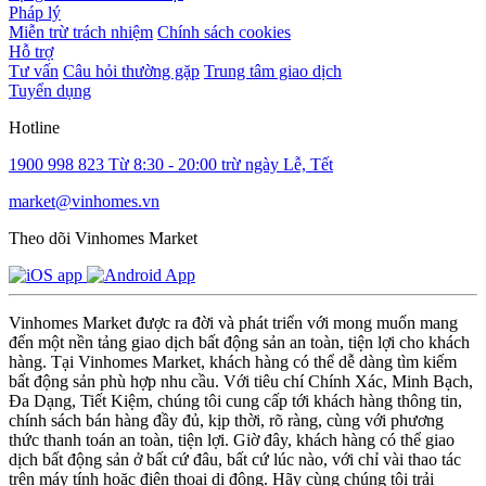
Pháp lý
Miễn trừ trách nhiệm
Chính sách cookies
Hỗ trợ
Tư vấn
Câu hỏi thường gặp
Trung tâm giao dịch
Tuyển dụng
Hotline
1900 998 823
Từ 8:30 - 20:00 trừ ngày Lễ, Tết
market@vinhomes.vn
Theo dõi Vinhomes Market
Vinhomes Market được ra đời và phát triển với mong muốn mang
đến một nền tảng giao dịch bất động sản an toàn, tiện lợi cho khách
hàng. Tại Vinhomes Market, khách hàng có thể dễ dàng tìm kiếm
bất động sản phù hợp nhu cầu. Với tiêu chí Chính Xác, Minh Bạch,
Đa Dạng, Tiết Kiệm, chúng tôi cung cấp tới khách hàng thông tin,
chính sách bán hàng đầy đủ, kịp thời, rõ ràng, cùng với phương
thức thanh toán an toàn, tiện lợi. Giờ đây, khách hàng có thể giao
dịch bất động sản ở bất cứ đâu, bất cứ lúc nào, với chỉ vài thao tác
trên máy tính hoặc điện thoại di động. Hãy cùng chúng tôi trải