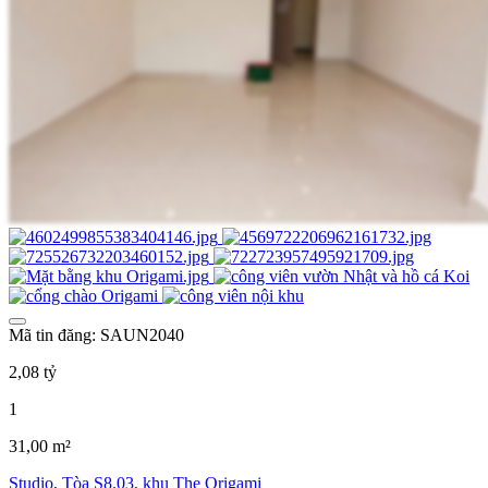
Mã tin đăng: SAUN2040
2,08 tỷ
1
31,00 m²
Studio, Tòa S8.03, khu The Origami