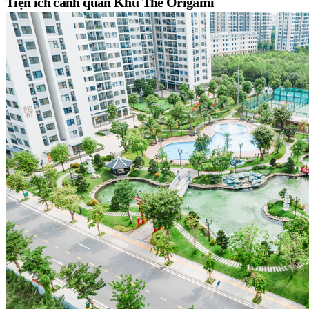
Tiện ích cảnh quan Khu The Origami