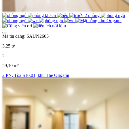
Mã tin đăng: SAUN2605
3,25 tỷ
2
59,10 m²
2 PN, Tòa S10.01, khu The Origami