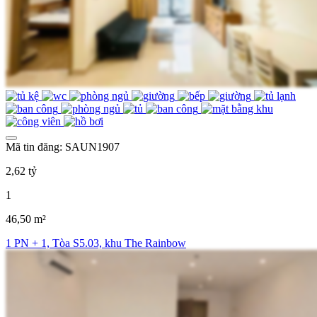
Mã tin đăng: SAUN1907
2,62 tỷ
1
46,50 m²
1 PN + 1, Tòa S5.03, khu The Rainbow