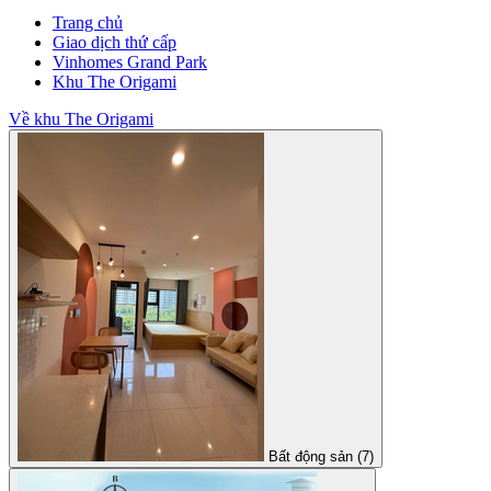
Trang chủ
Giao dịch thứ cấp
Vinhomes Grand Park
Khu The Origami
Về khu The Origami
Bất động sản (7)