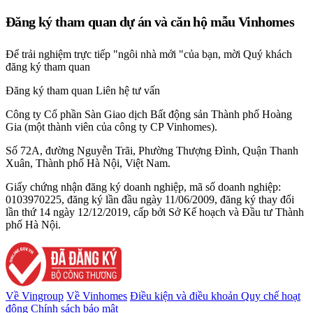
Đăng ký tham quan dự án và căn hộ mẫu Vinhomes
Để trải nghiệm trực tiếp "ngôi nhà mới "của bạn, mời Quý khách
đăng ký tham quan
Đăng ký tham quan
Liên hệ tư vấn
Công ty Cổ phần Sàn Giao dịch Bất động sản Thành phố Hoàng
Gia (một thành viên của công ty CP Vinhomes).
Số 72A, đường Nguyễn Trãi, Phường Thượng Đình, Quận Thanh
Xuân, Thành phố Hà Nội, Việt Nam.
Giấy chứng nhận đăng ký doanh nghiệp, mã số doanh nghiệp:
0103970225, đăng ký lần đầu ngày 11/06/2009, đăng ký thay đổi
lần thứ 14 ngày 12/12/2019, cấp bởi Sở Kế hoạch và Đầu tư Thành
phố Hà Nội.
Về Vingroup
Về Vinhomes
Điều kiện và điều khoản
Quy chế hoạt
động
Chính sách bảo mật