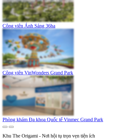
Công viên Ánh Sáng 36ha
Công viên VinWonders Grand Park
Phòng khám Đa khoa Quốc tế Vinmec Grand Park
Khu The Origami - Nơi hội tụ trọn vẹn tiện ích