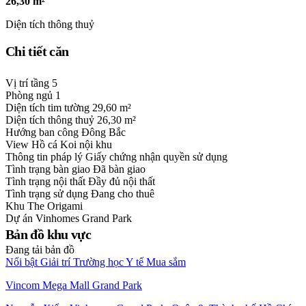
26,30 m²
Diện tích thông thuỷ
Chi tiết căn
Vị trí tầng
5
Phòng ngủ
1
Diện tích tim tường
29,60 m²
Diện tích thông thuỷ
26,30 m²
Hướng ban công
Đông Bắc
View
Hồ cá Koi nội khu
Thông tin pháp lý
Giấy chứng nhận quyền sử dụng
Tình trạng bàn giao
Đã bàn giao
Tình trạng nội thất
Đầy đủ nội thất
Tình trạng sử dụng
Đang cho thuê
Khu
The Origami
Dự án
Vinhomes Grand Park
Bản đồ khu vực
Đang tải bản đồ
Nổi bật
Giải trí
Trường học
Y tế
Mua sắm
Vincom Mega Mall Grand Park