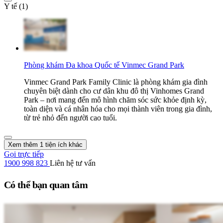
Y tế (1)
Phòng khám Đa khoa Quốc tế Vinmec Grand Park
Vinmec Grand Park Family Clinic là phòng khám gia đình
chuyên biệt dành cho cư dân khu đô thị Vinhomes Grand
Park – nơi mang đến mô hình chăm sóc sức khỏe định kỳ,
toàn diện và cá nhân hóa cho mọi thành viên trong gia đình,
từ trẻ nhỏ đến người cao tuổi.
Xem thêm 1 tiện ích khác
Gọi trực tiếp
1900 998 823
Liên hệ tư vấn
Có thể bạn quan tâm