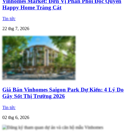
Vinhomes Market: Đơn Vị Phân Phối Độc Quyền
Happy Home Tràng Cát
Tin tức
22 thg 7, 2026
Giá Bán Vinhomes Saigon Park Dự Kiến: 4 Lý Do
Gây Sốt Thị Trường 2026
Tin tức
02 thg 6, 2026