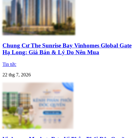
Chung Cư The Sunrise Bay Vinhomes Global Gate
Hạ Long: Giá Bán & Lý Do Nên Mua
Tin tức
22 thg 7, 2026