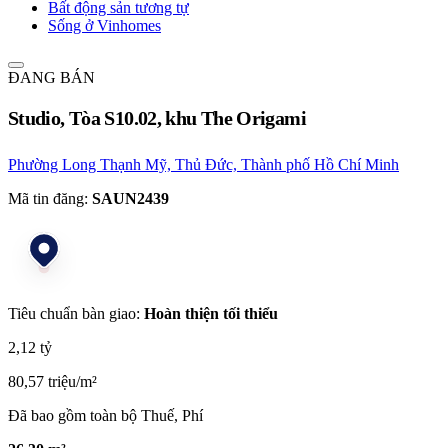
Bất động sản tương tự
Sống ở Vinhomes
ĐANG BÁN
Studio, Tòa S10.02, khu The Origami
Phường Long Thạnh Mỹ, Thủ Đức, Thành phố Hồ Chí Minh
Mã tin đăng:
SAUN2439
Tiêu chuẩn bàn giao:
Hoàn thiện tối thiểu
2,12 tỷ
80,57 triệu/m²
Đã bao gồm toàn bộ Thuế, Phí