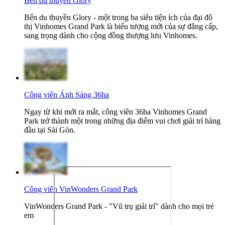
Bến du thuyền Glory
Bến du thuyền Glory - một trong ba siêu tiện ích của đại đô
thị Vinhomes Grand Park là biểu tượng mới của sự đẳng cấp,
sang trọng dành cho cộng đồng thượng lưu Vinhomes.
Công viên Ánh Sáng 36ha
Ngay từ khi mới ra mắt, công viên 36ha Vinhomes Grand
Park trở thành một trong những địa điểm vui chơi giải trí hàng
đầu tại Sài Gòn.
Công viên VinWonders Grand Park
VinWonders Grand Park - "Vũ trụ giải trí" dành cho mọi trẻ
em