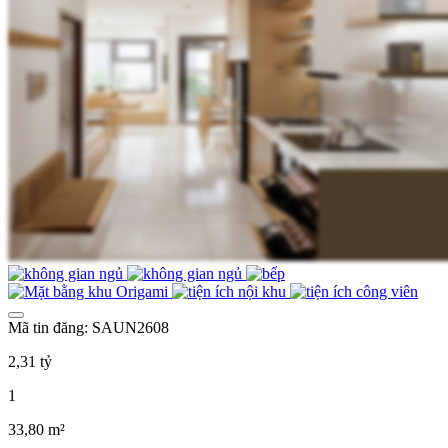
Mã tin đăng: SAUN2608
2,31 tỷ
1
33,80 m²