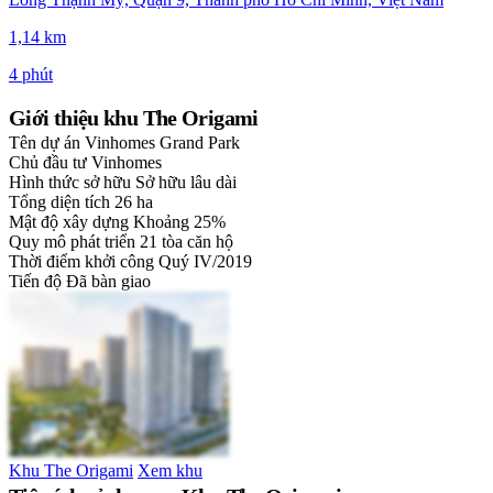
1,14 km
4 phút
Giới thiệu khu The Origami
Tên dự án
Vinhomes Grand Park
Chủ đầu tư
Vinhomes
Hình thức sở hữu
Sở hữu lâu dài
Tổng diện tích
26 ha
Mật độ xây dựng
Khoảng 25%
Quy mô phát triển
21 tòa căn hộ
Thời điểm khởi công
Quý IV/2019
Tiến độ
Đã bàn giao
Khu The Origami
Xem khu