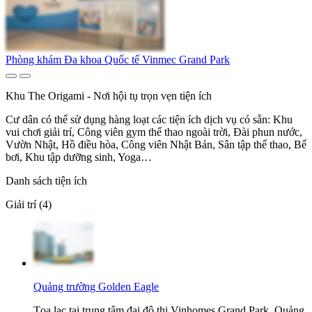
Phòng khám Đa khoa Quốc tế Vinmec Grand Park
Khu The Origami - Nơi hội tụ trọn vẹn tiện ích
Cư dân có thể sử dụng hàng loạt các tiện ích dịch vụ có sẵn: Khu
vui chơi giải trí, Công viên gym thể thao ngoài trời, Đài phun nước,
Vườn Nhật, Hồ điều hòa, Công viên Nhật Bản, Sân tập thể thao, Bể
bơi, Khu tập dưỡng sinh, Yoga…
Danh sách tiện ích
Giải trí (4)
Quảng trường Golden Eagle
Tọa lạc tại trung tâm đại đô thị Vinhomes Grand Park, Quảng