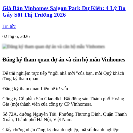
Giá Bán Vinhomes Saigon Park Dự Kiến: 4 Lý Do
Gây Sốt Thị Trường 2026
Tin tức
02 thg 6, 2026
Đăng ký tham quan dự án và căn hộ mẫu Vinhomes
Để trải nghiệm trực tiếp "ngôi nhà mới "của bạn, mời Quý khách
đăng ký tham quan
Đăng ký tham quan
Liên hệ tư vấn
Công ty Cổ phần Sàn Giao dịch Bất động sản Thành phố Hoàng
Gia (một thành viên của công ty CP Vinhomes).
Số 72A, đường Nguyễn Trãi, Phường Thượng Đình, Quận Thanh
Xuân, Thành phố Hà Nội, Việt Nam.
Giấy chứng nhận đăng ký doanh nghiệp, mã số doanh nghiệp: