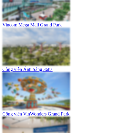
Vincom Mega Mall Grand Park
Công viên Ánh Sáng 36ha
Công viên VinWonders Grand Park