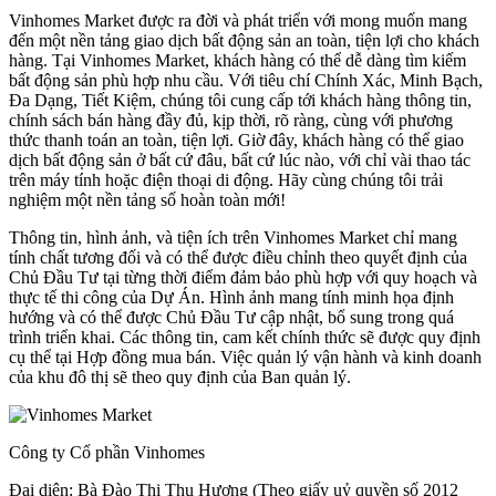
Vinhomes Market được ra đời và phát triển với mong muốn mang
đến một nền tảng giao dịch bất động sản an toàn, tiện lợi cho khách
hàng. Tại Vinhomes Market, khách hàng có thể dễ dàng tìm kiếm
bất động sản phù hợp nhu cầu. Với tiêu chí Chính Xác, Minh Bạch,
Đa Dạng, Tiết Kiệm, chúng tôi cung cấp tới khách hàng thông tin,
chính sách bán hàng đầy đủ, kịp thời, rõ ràng, cùng với phương
thức thanh toán an toàn, tiện lợi. Giờ đây, khách hàng có thể giao
dịch bất động sản ở bất cứ đâu, bất cứ lúc nào, với chỉ vài thao tác
trên máy tính hoặc điện thoại di động. Hãy cùng chúng tôi trải
nghiệm một nền tảng số hoàn toàn mới!
Thông tin, hình ảnh, và tiện ích trên Vinhomes Market chỉ mang
tính chất tương đối và có thể được điều chỉnh theo quyết định của
Chủ Đầu Tư tại từng thời điểm đảm bảo phù hợp với quy hoạch và
thực tế thi công của Dự Án. Hình ảnh mang tính minh họa định
hướng và có thể được Chủ Đầu Tư cập nhật, bổ sung trong quá
trình triển khai. Các thông tin, cam kết chính thức sẽ được quy định
cụ thể tại Hợp đồng mua bán. Việc quản lý vận hành và kinh doanh
của khu đô thị sẽ theo quy định của Ban quản lý.
Công ty Cổ phần Vinhomes
Đại diện: Bà Đào Thị Thu Hương (Theo giấy uỷ quyền số 2012