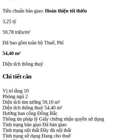
Tiêu chuẩn bàn giao:
Hoàn thiện tối thiểu
3,25 tỷ
59,78 triệu/m²
Đã bao gồm toàn bộ Thuế, Phí
54,40 m²
Diện tích thông thuỷ
Chi tiết căn
Vị trí tầng
10
Phòng ngủ
2
Diện tích tim tường
59,10 m²
Diện tích thông thuỷ
54,40 m²
Hướng ban công
Đông Bắc
Thông tin pháp lý
Giấy chứng nhận quyền sử dụng
Tình trạng bàn giao
Đã bàn giao
Tình trạng nội thất
Đầy đủ nội thất
Tình trạng sử dụng
Đang cho thuê