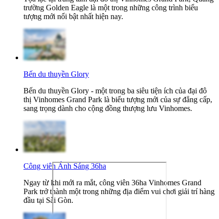
trường Golden Eagle là một trong những công trình biểu
tượng mới nổi bật nhất hiện nay.
Bến du thuyền Glory
Bến du thuyền Glory - một trong ba siêu tiện ích của đại đô
thị Vinhomes Grand Park là biểu tượng mới của sự đẳng cấp,
sang trọng dành cho cộng đồng thượng lưu Vinhomes.
Công viên Ánh Sáng 36ha
Ngay từ khi mới ra mắt, công viên 36ha Vinhomes Grand
Park trở thành một trong những địa điểm vui chơi giải trí hàng
đầu tại Sài Gòn.