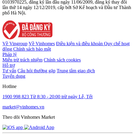
0103970225, đăng ký lần đầu ngày 11/06/2009, đăng ký thay đổi
lần thứ 14 ngày 12/12/2019, cấp bởi Sở Kế hoạch và Đầu tư Thành
phố Hà Nội.
Về Vingroup
Về Vinhomes
Điều kiện và điều khoản
Quy chế hoạt
động
Chính sách bảo mật
Pháp lý
Miễn trừ trách nhiệm
Chính sách cookies
Hỗ trợ
Tư vấn
Câu hỏi thường gặp
Trung tâm giao dịch
Tuyển dụng
Hotline
1900 998 823
Từ 8:30 - 20:00 trừ ngày Lễ, Tết
market@vinhomes.vn
Theo dõi Vinhomes Market