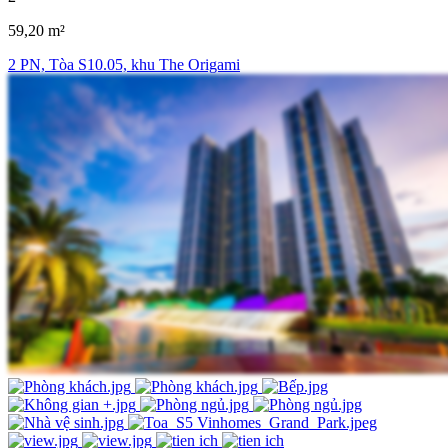
59,20 m²
2 PN, Tòa S10.05, khu The Origami