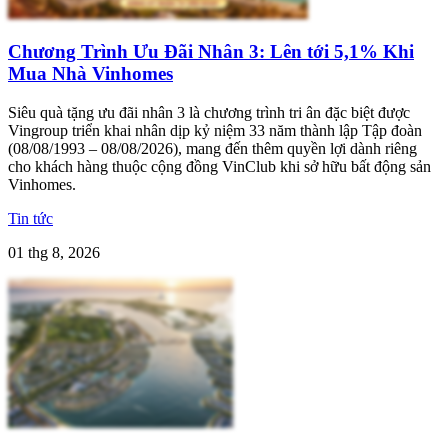
Chương Trình Ưu Đãi Nhân 3: Lên tới 5,1% Khi
Mua Nhà Vinhomes
Siêu quà tặng ưu đãi nhân 3 là chương trình tri ân đặc biệt được
Vingroup triển khai nhân dịp kỷ niệm 33 năm thành lập Tập đoàn
(08/08/1993 – 08/08/2026), mang đến thêm quyền lợi dành riêng
cho khách hàng thuộc cộng đồng VinClub khi sở hữu bất động sản
Vinhomes.
Tin tức
01 thg 8, 2026