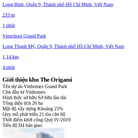
Long Bình, Quận 9, Thành phố Hồ Chí Minh, Việt Nam
233 m
1 phút
Vinschool Grand Park
Long Thạnh Mỹ, Quận 9, Thành phố Hồ Chí Minh, Việt Nam
1,14 km
4 phút
Giới thiệu khu The Origami
Tên dự án
Vinhomes Grand Park
Chủ đầu tư
Vinhomes
Hình thức sở hữu
Sở hữu lâu dài
Tổng diện tích
26 ha
Mật độ xây dựng
Khoảng 25%
Quy mô phát triển
21 tòa căn hộ
Thời điểm khởi công
Quý IV/2019
Tiến độ
Đã bàn giao