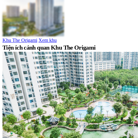
Khu The Origami
Xem khu
Tiện ích cảnh quan Khu The Origami