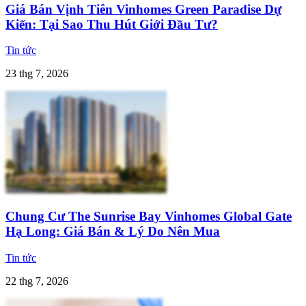
Giá Bán Vịnh Tiên Vinhomes Green Paradise Dự
Kiến: Tại Sao Thu Hút Giới Đầu Tư?
Tin tức
23 thg 7, 2026
Chung Cư The Sunrise Bay Vinhomes Global Gate
Hạ Long: Giá Bán & Lý Do Nên Mua
Tin tức
22 thg 7, 2026