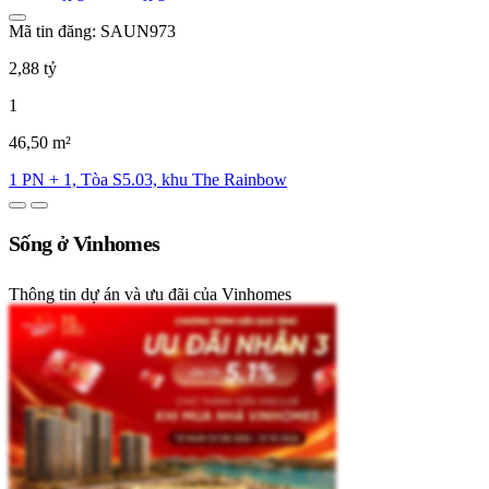
Mã tin đăng: SAUN973
2,88 tỷ
1
46,50 m²
1 PN + 1, Tòa S5.03, khu The Rainbow
Sống ở Vinhomes
Thông tin dự án và ưu đãi của Vinhomes