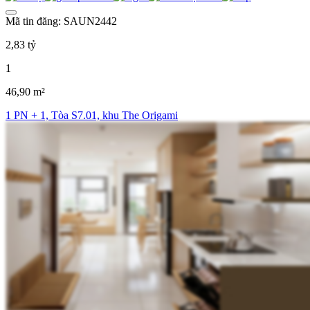
Mã tin đăng: SAUN2442
2,83 tỷ
1
46,90 m²
1 PN + 1, Tòa S7.01, khu The Origami