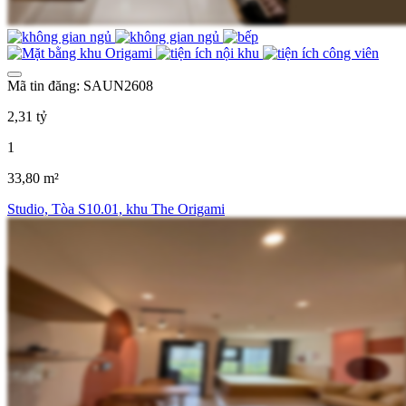
Mã tin đăng: SAUN2608
2,31 tỷ
1
33,80 m²
Studio, Tòa S10.01, khu The Origami