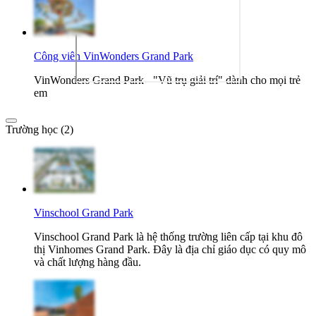
Công viên VinWonders Grand Park
VinWonders Grand Park - "Vũ trụ giải trí" dành cho mọi trẻ
em
Trường học (2)
Vinschool Grand Park
Vinschool Grand Park là hệ thống trường liên cấp tại khu đô
thị Vinhomes Grand Park. Đây là địa chỉ giáo dục có quy mô
và chất lượng hàng đầu.