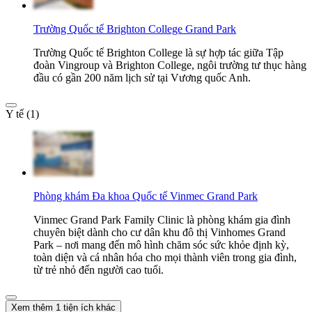
Trường Quốc tế Brighton College Grand Park
Trường Quốc tế Brighton College là sự hợp tác giữa Tập
đoàn Vingroup và Brighton College, ngôi trường tư thục hàng
đầu có gần 200 năm lịch sử tại Vương quốc Anh.
Y tế (1)
Phòng khám Đa khoa Quốc tế Vinmec Grand Park
Vinmec Grand Park Family Clinic là phòng khám gia đình
chuyên biệt dành cho cư dân khu đô thị Vinhomes Grand
Park – nơi mang đến mô hình chăm sóc sức khỏe định kỳ,
toàn diện và cá nhân hóa cho mọi thành viên trong gia đình,
từ trẻ nhỏ đến người cao tuổi.
Xem thêm 1 tiện ích khác