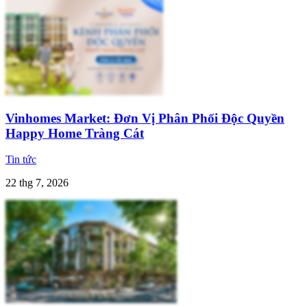
Vinhomes Market: Đơn Vị Phân Phối Độc Quyền
Happy Home Tràng Cát
Tin tức
22 thg 7, 2026