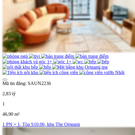
Mã tin đăng: SAUN2236
2,83 tỷ
1
46,90 m²
1 PN + 1, Tòa S10.06, khu The Origami