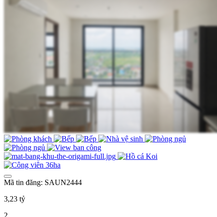
Mã tin đăng: SAUN2444
3,23 tỷ
2