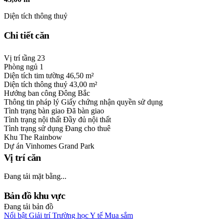
Diện tích thông thuỷ
Chi tiết căn
Vị trí tầng
23
Phòng ngủ
1
Diện tích tim tường
46,50 m²
Diện tích thông thuỷ
43,00 m²
Hướng ban công
Đông Bắc
Thông tin pháp lý
Giấy chứng nhận quyền sử dụng
Tình trạng bàn giao
Đã bàn giao
Tình trạng nội thất
Đầy đủ nội thất
Tình trạng sử dụng
Đang cho thuê
Khu
The Rainbow
Dự án
Vinhomes Grand Park
Vị trí căn
Đang tải mặt bằng...
Bản đồ khu vực
Đang tải bản đồ
Nổi bật
Giải trí
Trường học
Y tế
Mua sắm