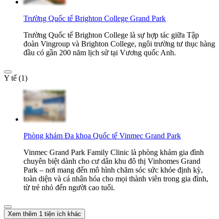
Trường Quốc tế Brighton College Grand Park
Trường Quốc tế Brighton College là sự hợp tác giữa Tập
đoàn Vingroup và Brighton College, ngôi trường tư thục hàng
đầu có gần 200 năm lịch sử tại Vương quốc Anh.
Y tế (1)
Phòng khám Đa khoa Quốc tế Vinmec Grand Park
Vinmec Grand Park Family Clinic là phòng khám gia đình
chuyên biệt dành cho cư dân khu đô thị Vinhomes Grand
Park – nơi mang đến mô hình chăm sóc sức khỏe định kỳ,
toàn diện và cá nhân hóa cho mọi thành viên trong gia đình,
từ trẻ nhỏ đến người cao tuổi.
Xem thêm 1 tiện ích khác