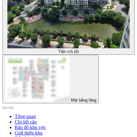
Tiện ích (4)
Mặt bằng tầng
Tổng quan
Chi tiết căn
Bản đồ khu vực
Giới thiệu khu