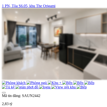
1 PN, Tòa S6.05, khu The Origami
Mã tin đăng: SAUN2442
2,83 tỷ