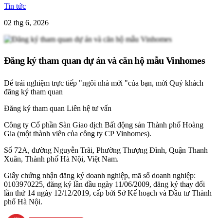
Tin tức
02 thg 6, 2026
Đăng ký tham quan dự án và căn hộ mẫu Vinhomes
Để trải nghiệm trực tiếp "ngôi nhà mới "của bạn, mời Quý khách
đăng ký tham quan
Đăng ký tham quan
Liên hệ tư vấn
Công ty Cổ phần Sàn Giao dịch Bất động sản Thành phố Hoàng
Gia (một thành viên của công ty CP Vinhomes).
Số 72A, đường Nguyễn Trãi, Phường Thượng Đình, Quận Thanh
Xuân, Thành phố Hà Nội, Việt Nam.
Giấy chứng nhận đăng ký doanh nghiệp, mã số doanh nghiệp:
0103970225, đăng ký lần đầu ngày 11/06/2009, đăng ký thay đổi
lần thứ 14 ngày 12/12/2019, cấp bởi Sở Kế hoạch và Đầu tư Thành
phố Hà Nội.