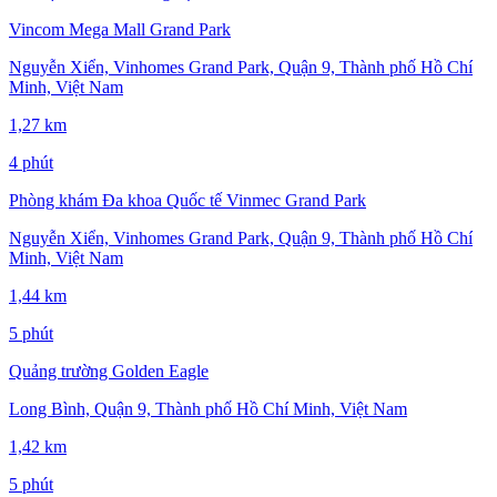
Vincom Mega Mall Grand Park
Nguyễn Xiển, Vinhomes Grand Park, Quận 9, Thành phố Hồ Chí
Minh, Việt Nam
1,27 km
4 phút
Phòng khám Đa khoa Quốc tế Vinmec Grand Park
Nguyễn Xiển, Vinhomes Grand Park, Quận 9, Thành phố Hồ Chí
Minh, Việt Nam
1,44 km
5 phút
Quảng trường Golden Eagle
Long Bình, Quận 9, Thành phố Hồ Chí Minh, Việt Nam
1,42 km
5 phút