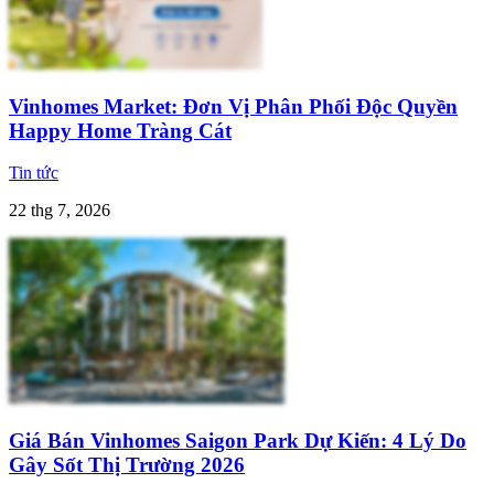
Vinhomes Market: Đơn Vị Phân Phối Độc Quyền
Happy Home Tràng Cát
Tin tức
22 thg 7, 2026
Giá Bán Vinhomes Saigon Park Dự Kiến: 4 Lý Do
Gây Sốt Thị Trường 2026