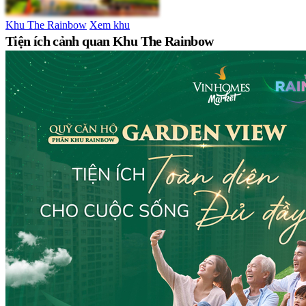
Khu The Rainbow
Xem khu
Tiện ích cảnh quan Khu The Rainbow