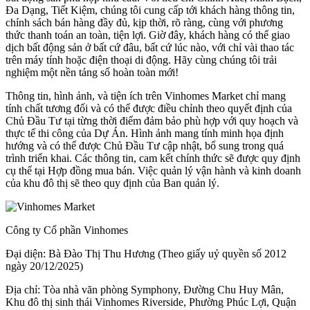
Đa Dạng, Tiết Kiệm, chúng tôi cung cấp tới khách hàng thông tin,
chính sách bán hàng đầy đủ, kịp thời, rõ ràng, cùng với phương
thức thanh toán an toàn, tiện lợi. Giờ đây, khách hàng có thể giao
dịch bất động sản ở bất cứ đâu, bất cứ lúc nào, với chỉ vài thao tác
trên máy tính hoặc điện thoại di động. Hãy cùng chúng tôi trải
nghiệm một nền tảng số hoàn toàn mới!
Thông tin, hình ảnh, và tiện ích trên Vinhomes Market chỉ mang
tính chất tương đối và có thể được điều chỉnh theo quyết định của
Chủ Đầu Tư tại từng thời điểm đảm bảo phù hợp với quy hoạch và
thực tế thi công của Dự Án. Hình ảnh mang tính minh họa định
hướng và có thể được Chủ Đầu Tư cập nhật, bổ sung trong quá
trình triển khai. Các thông tin, cam kết chính thức sẽ được quy định
cụ thể tại Hợp đồng mua bán. Việc quản lý vận hành và kinh doanh
của khu đô thị sẽ theo quy định của Ban quản lý.
Công ty Cổ phần Vinhomes
Đại diện: Bà Đào Thị Thu Hương (Theo giấy uỷ quyền số 2012
ngày 20/12/2025)
Địa chỉ: Tòa nhà văn phòng Symphony, Đường Chu Huy Mân,
Khu đô thị sinh thái Vinhomes Riverside, Phường Phúc Lợi, Quận