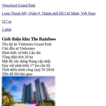
Vinschool Grand Park
Long Thạnh Mỹ, Quận 9, Thành phố Hồ Chí Minh, Việt Nam
517 m
2 phút
Giới thiệu khu The Rainbow
Tên dự án
Vinhomes Grand Park
Chủ đầu tư
Vinhomes
Hình thức sở hữu
Lâu dài
Tổng diện tích
20 ha
Mật độ xây dựng
Đang cập nhật
Quy mô phát triển
17 tòa căn hộ
Thời điểm khởi công
Quý IV/2018
Tiến độ
Đã bàn giao