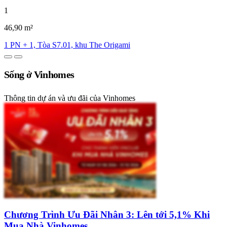
1
46,90 m²
1 PN + 1, Tòa S7.01, khu The Origami
Sống ở Vinhomes
Thông tin dự án và ưu đãi của Vinhomes
Chương Trình Ưu Đãi Nhân 3: Lên tới 5,1% Khi
Mua Nhà Vinhomes