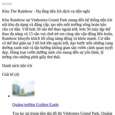
Khu The Rainbow - Hạ tầng tiện ích dịch vụ tiện nghi
Khu Rainbow tại Vinhomes Grand Park mang đến hệ thống tiện ích
nội khu đa dạng và đẳng cấp, tạo nên môi trường sống hoàn hảo
cho cư dân. Với hơn 30 sân thể thao ngoài trời, hơn 50 máy tập thể
thao đa năng và 15 sân vui chơi trẻ em cùng sân vận động liên hoàn,
Rainbow khuyến khích lối sống năng động và khỏe mạnh. Cư dân
có thể thư giãn tại 3 hồ bơi lớn ngoài trời, dạo bước trên những cung
đường xanh mát và tận hưởng không gian sân vườn cảnh quan tuyệt
đẹp. Hàng loạt vườn dưỡng sinh còn mang đến sự yên bình, lý
tưởng cho những phút giây thư thái.
Danh sách tiện ích
Giải trí (4)
Quảng trường Golden Eagle
Tọa lạc tại trung tâm đại đô thị Vinhomes Grand Park, Quảng