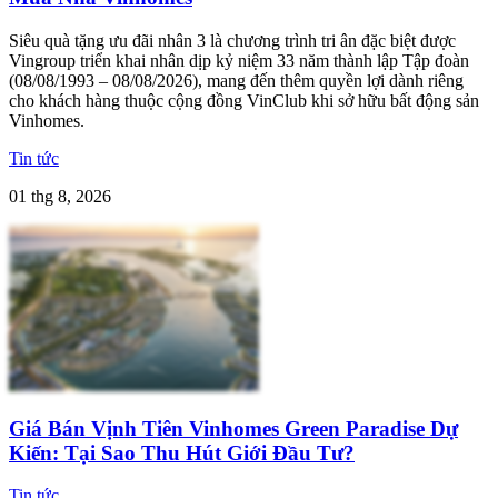
Siêu quà tặng ưu đãi nhân 3 là chương trình tri ân đặc biệt được
Vingroup triển khai nhân dịp kỷ niệm 33 năm thành lập Tập đoàn
(08/08/1993 – 08/08/2026), mang đến thêm quyền lợi dành riêng
cho khách hàng thuộc cộng đồng VinClub khi sở hữu bất động sản
Vinhomes.
Tin tức
01 thg 8, 2026
Giá Bán Vịnh Tiên Vinhomes Green Paradise Dự
Kiến: Tại Sao Thu Hút Giới Đầu Tư?
Tin tức