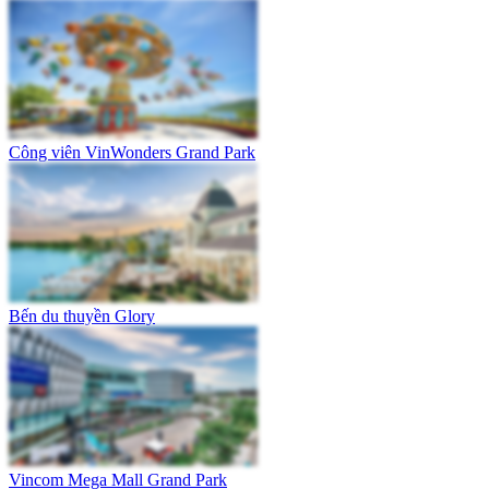
Công viên VinWonders Grand Park
Bến du thuyền Glory
Vincom Mega Mall Grand Park