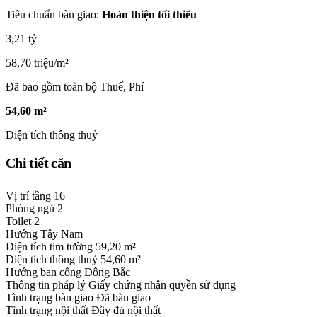
Tiêu chuẩn bàn giao:
Hoàn thiện tối thiểu
3,21 tỷ
58,70 triệu/m²
Đã bao gồm toàn bộ Thuế, Phí
54,60 m²
Diện tích thông thuỷ
Chi tiết căn
Vị trí tầng
16
Phòng ngủ
2
Toilet
2
Hướng
Tây Nam
Diện tích tim tường
59,20 m²
Diện tích thông thuỷ
54,60 m²
Hướng ban công
Đông Bắc
Thông tin pháp lý
Giấy chứng nhận quyền sử dụng
Tình trạng bàn giao
Đã bàn giao
Tình trạng nội thất
Đầy đủ nội thất