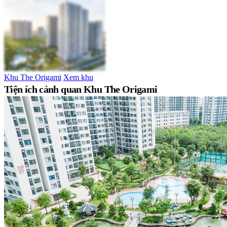
Khu The Origami
Xem khu
Tiện ích cảnh quan Khu The Origami