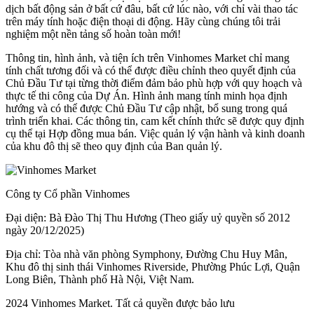
dịch bất động sản ở bất cứ đâu, bất cứ lúc nào, với chỉ vài thao tác
trên máy tính hoặc điện thoại di động. Hãy cùng chúng tôi trải
nghiệm một nền tảng số hoàn toàn mới!
Thông tin, hình ảnh, và tiện ích trên Vinhomes Market chỉ mang
tính chất tương đối và có thể được điều chỉnh theo quyết định của
Chủ Đầu Tư tại từng thời điểm đảm bảo phù hợp với quy hoạch và
thực tế thi công của Dự Án. Hình ảnh mang tính minh họa định
hướng và có thể được Chủ Đầu Tư cập nhật, bổ sung trong quá
trình triển khai. Các thông tin, cam kết chính thức sẽ được quy định
cụ thể tại Hợp đồng mua bán. Việc quản lý vận hành và kinh doanh
của khu đô thị sẽ theo quy định của Ban quản lý.
Công ty Cổ phần Vinhomes
Đại diện: Bà Đào Thị Thu Hương (Theo giấy uỷ quyền số 2012
ngày 20/12/2025)
Địa chỉ: Tòa nhà văn phòng Symphony, Đường Chu Huy Mân,
Khu đô thị sinh thái Vinhomes Riverside, Phường Phúc Lợi, Quận
Long Biên, Thành phố Hà Nội, Việt Nam.
2024 Vinhomes Market. Tất cả quyền được bảo lưu