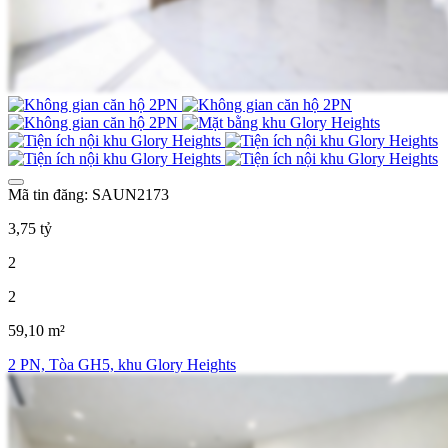
Mã tin đăng: SAUN2173
3,75 tỷ
2
2
59,10 m²
2 PN, Tòa GH5, khu Glory Heights