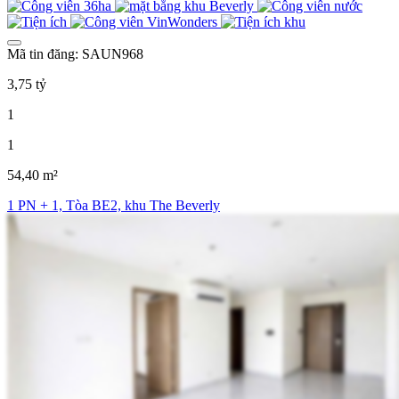
Mã tin đăng: SAUN968
3,75 tỷ
1
1
54,40 m²
1 PN + 1, Tòa BE2, khu The Beverly