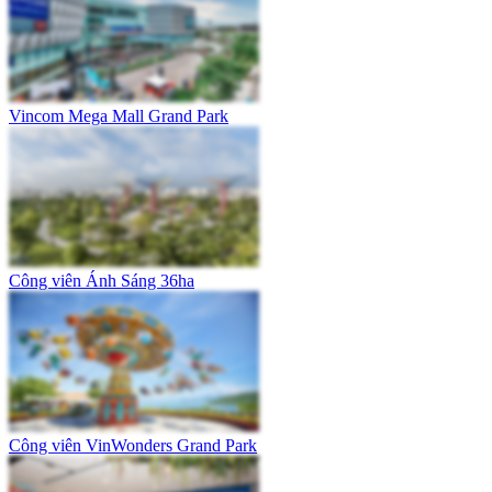
Vincom Mega Mall Grand Park
Công viên Ánh Sáng 36ha
Công viên VinWonders Grand Park