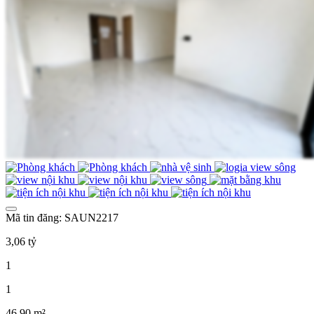
Mã tin đăng: SAUN2217
3,06 tỷ
1
1
46,90 m²