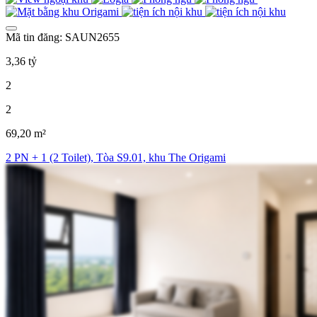
Mã tin đăng: SAUN2655
3,36 tỷ
2
2
69,20 m²
2 PN + 1 (2 Toilet), Tòa S9.01, khu The Origami