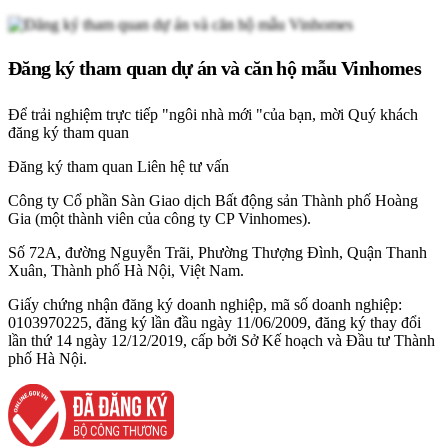
Đăng ký tham quan dự án và căn hộ mẫu Vinhomes
Để trải nghiệm trực tiếp "ngôi nhà mới "của bạn, mời Quý khách
đăng ký tham quan
Đăng ký tham quan
Liên hệ tư vấn
Công ty Cổ phần Sàn Giao dịch Bất động sản Thành phố Hoàng
Gia (một thành viên của công ty CP Vinhomes).
Số 72A, đường Nguyễn Trãi, Phường Thượng Đình, Quận Thanh
Xuân, Thành phố Hà Nội, Việt Nam.
Giấy chứng nhận đăng ký doanh nghiệp, mã số doanh nghiệp:
0103970225, đăng ký lần đầu ngày 11/06/2009, đăng ký thay đổi
lần thứ 14 ngày 12/12/2019, cấp bởi Sở Kế hoạch và Đầu tư Thành
phố Hà Nội.