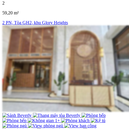
2
59,20 m²
2 PN, Tòa GH2, khu Glory Heights