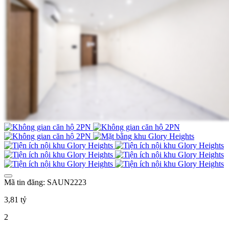
Mã tin đăng: SAUN2223
3,81 tỷ
2