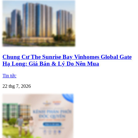
Chung Cư The Sunrise Bay Vinhomes Global Gate
Hạ Long: Giá Bán & Lý Do Nên Mua
Tin tức
22 thg 7, 2026