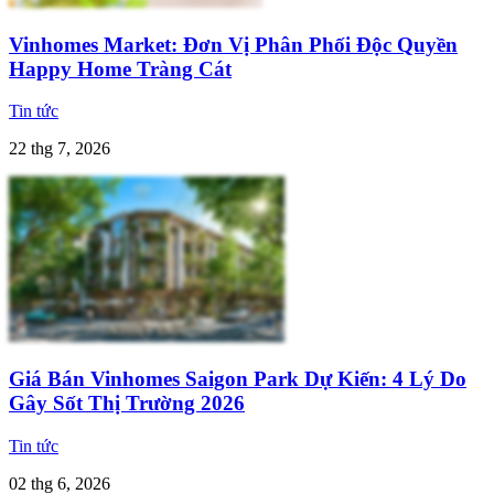
Vinhomes Market: Đơn Vị Phân Phối Độc Quyền
Happy Home Tràng Cát
Tin tức
22 thg 7, 2026
Giá Bán Vinhomes Saigon Park Dự Kiến: 4 Lý Do
Gây Sốt Thị Trường 2026
Tin tức
02 thg 6, 2026