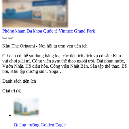
Phòng khám Đa khoa Quốc tế Vinmec Grand Park
Khu The Origami - Nơi hội tụ trọn vẹn tiện ích
Cư dân có thể sử dụng hàng loạt các tiện ích dịch vụ có sẵn: Khu
vui chơi giải trí, Công viên gym thể thao ngoài trời, Đài phun nước,
Vườn Nhật, Hồ điều hòa, Công viên Nhật Bản, Sân tập thể thao, Bể
bơi, Khu tập dưỡng sinh, Yoga…
Danh sách tiện ích
Giải trí (4)
Quảng trường Golden Eagle